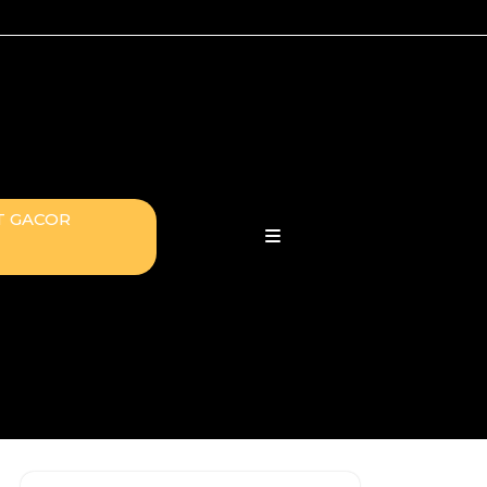
T GACOR