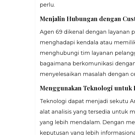
perlu.
Menjalin Hubungan dengan Cus
Agen 69 dikenal dengan layanan p
menghadapi kendala atau memiliki
menghubungi tim layanan pelang
bagaimana berkomunikasi dengan
menyelesaikan masalah dengan cep
Menggunakan Teknologi untuk
Teknologi dapat menjadi sekutu A
alat analisis yang tersedia untuk 
yang lebih mendalam. Dengan me
keputusan yang lebih informasion