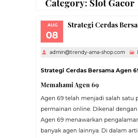
Category:
Slot Gacor
Strategi Cerdas Bers
AUG
08
admin@trendy-ama-shop.com
Strategi Cerdas Bersama Agen 6
Memahami Agen 69
Agen 69 telah menjadi salah satu 
permainan online. Dikenal dengan 
Agen 69 menawarkan pengalaman 
banyak agen lainnya. Di dalam artik