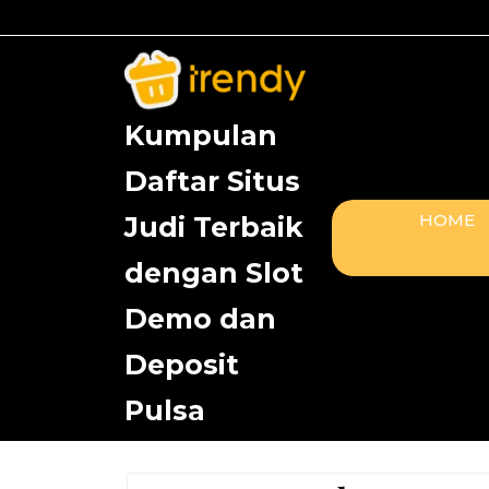
Skip
to
content
Kumpulan
Daftar Situs
HOME
Judi Terbaik
dengan Slot
Demo dan
Deposit
Pulsa