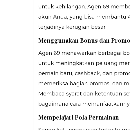
untuk kehilangan. Agen 69 membe
akun Anda, yang bisa membantu 
terjadinya kerugian besar.
Menggunakan Bonus dan Promo
Agen 69 menawarkan berbagai bon
untuk meningkatkan peluang mena
pemain baru, cashback, dan promo
memeriksa bagian promosi dan me
Membaca syarat dan ketentuan se
bagaimana cara memanfaatkannya
Mempelajari Pola Permainan
Sering kali, permainan tertentu me