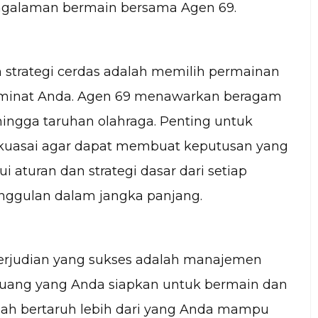
galaman bermain bersama Agen 69.
 strategi cerdas adalah memilih permainan
 minat Anda. Agen 69 menawarkan beragam
 hingga taruhan olahraga. Penting untuk
kuasai agar dapat membuat keputusan yang
i aturan dan strategi dasar dari setiap
ggulan dalam jangka panjang.
 perjudian yang sukses adalah manajemen
k uang yang Anda siapkan untuk bermain dan
rnah bertaruh lebih dari yang Anda mampu