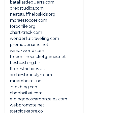
batallasdeguerra.com
dregstudios.com
neatstuffhelpskids.org
moraessoccer.com
forochile.org
chart-track.com
wonderfultraveling.com
promocioname.net
wimaxworld.com
freeonlinecricketgames.net
bestcashing.biz
firerestrictions.us
archiesbrooklyn.com
muambeiros.net
infozblog.com
chonbaihat.com
elblogdeoscargonzalez.com
webpromote.net
steroids-store.co