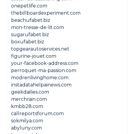
onepetlife.com
thebillboardexperiment.com
beachufabet.biz
mon-tresse-de-lit.com
sugarufabet.biz
boxufabet.biz
topgearautoservices.net
figurine-jouet.com
your-facebook-address.com
perroquet-ma-passion.com
modrenlivinghome.com
instadatahelpainews.com
geekdailies.com
merchrain.com
kmbb28.com
callreportsforum.com
sokmilya.com
abyluny.com