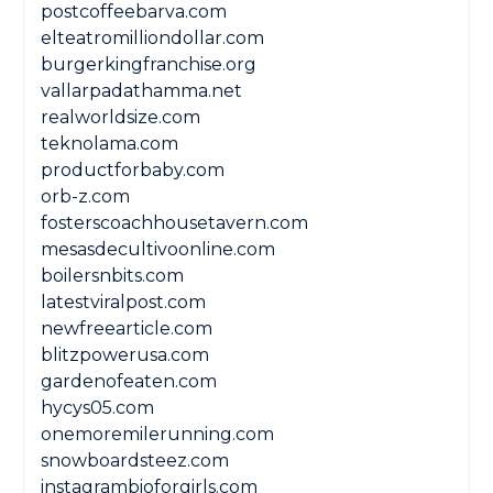
postcoffeebarva.com
elteatromilliondollar.com
burgerkingfranchise.org
vallarpadathamma.net
realworldsize.com
teknolama.com
productforbaby.com
orb-z.com
fosterscoachhousetavern.com
mesasdecultivoonline.com
boilersnbits.com
latestviralpost.com
newfreearticle.com
blitzpowerusa.com
gardenofeaten.com
hycys05.com
onemoremilerunning.com
snowboardsteez.com
instagrambioforgirls.com