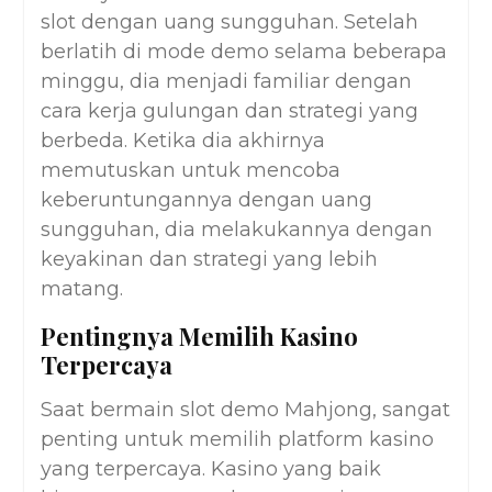
slot dengan uang sungguhan. Setelah
berlatih di mode demo selama beberapa
minggu, dia menjadi familiar dengan
cara kerja gulungan dan strategi yang
berbeda. Ketika dia akhirnya
memutuskan untuk mencoba
keberuntungannya dengan uang
sungguhan, dia melakukannya dengan
keyakinan dan strategi yang lebih
matang.
Pentingnya Memilih Kasino
Terpercaya
Saat bermain slot demo Mahjong, sangat
penting untuk memilih platform kasino
yang terpercaya. Kasino yang baik