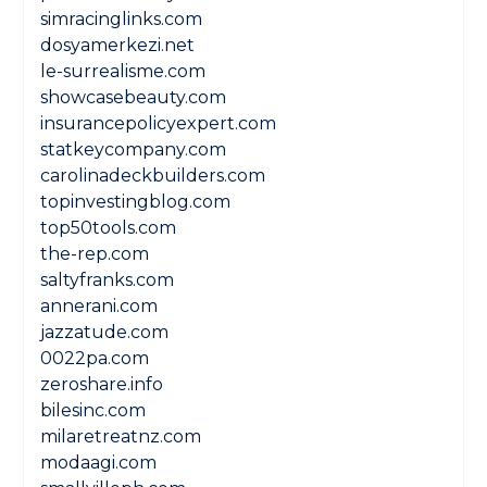
simracinglinks.com
dosyamerkezi.net
le-surrealisme.com
showcasebeauty.com
insurancepolicyexpert.com
statkeycompany.com
carolinadeckbuilders.com
topinvestingblog.com
top50tools.com
the-rep.com
saltyfranks.com
annerani.com
jazzatude.com
0022pa.com
zeroshare.info
bilesinc.com
milaretreatnz.com
modaagi.com