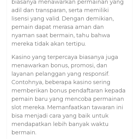
biasanya menawarkan permainan yang
adil dan transparan, serta memiliki
lisensi yang valid. Dengan demikian,
pemain dapat merasa aman dan
nyaman saat bermain, tahu bahwa
mereka tidak akan tertipu.
Kasino yang terpercaya biasanya juga
menawarkan bonus, promosi, dan
layanan pelanggan yang responsif.
Contohnya, beberapa kasino sering
memberikan bonus pendaftaran kepada
pemain baru yang mencoba permainan
slot mereka. Memanfaatkan tawaran ini
bisa menjadi cara yang baik untuk
mendapatkan lebih banyak waktu
bermain.