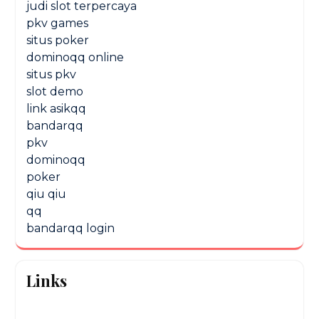
judi slot terpercaya
pkv games
situs poker
dominoqq online
situs pkv
slot demo
link asikqq
bandarqq
pkv
dominoqq
poker
qiu qiu
qq
bandarqq login
Links