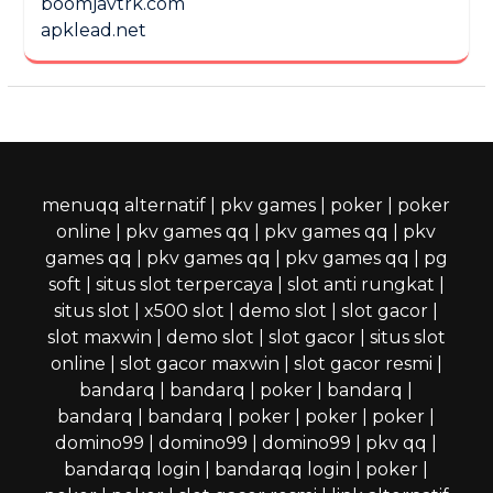
boomjavtrk.com
apklead.net
menuqq alternatif
|
pkv games
|
poker
|
poker
online
|
pkv games qq
|
pkv games qq
|
pkv
games qq
|
pkv games qq
|
pkv games qq
|
pg
soft
|
situs slot terpercaya
|
slot anti rungkat
|
situs slot
|
x500 slot
|
demo slot
|
slot gacor
|
slot maxwin
|
demo slot
|
slot gacor
|
situs slot
online
|
slot gacor maxwin
|
slot gacor resmi
|
bandarq
|
bandarq
|
poker
|
bandarq
|
bandarq
|
bandarq
|
poker
|
poker
|
poker
|
domino99
|
domino99
|
domino99
|
pkv qq
|
bandarqq login
|
bandarqq login
|
poker
|