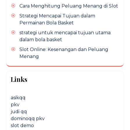
Cara Menghitung Peluang Menang di Slot
Strategi Mencapai Tujuan dalam
Permainan Bola Basket
strategi untuk mencapai tujuan utama
dalam bola basket
Slot Online: Kesenangan dan Peluang
Menang
Links
asikqq
pkv
judi qq
dominoqq pkv
slot demo