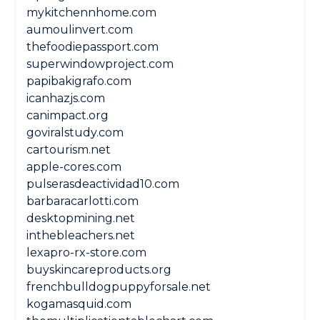
mykitchennhome.com
aumoulinvert.com
thefoodiepassport.com
superwindowproject.com
papibakigrafo.com
icanhazjs.com
canimpact.org
goviralstudy.com
cartourism.net
apple-cores.com
pulserasdeactividad10.com
barbaracarlotti.com
desktopmining.net
inthebleachers.net
lexapro-rx-store.com
buyskincareproducts.org
frenchbulldogpuppyforsale.net
kogamasquid.com