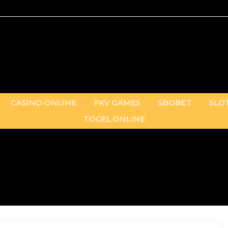
CASINO ONLINE
PKV GAMES
SBOBET
SLO
TOGEL ONLINE