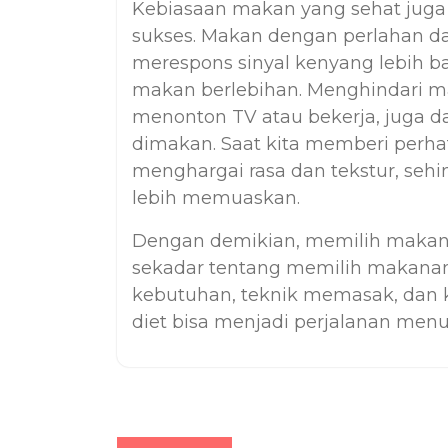
Kebiasaan makan yang sehat juga
sukses. Makan dengan perlahan 
merespons sinyal kenyang lebih 
makan berlebihan. Menghindari mak
menonton TV atau bekerja, juga 
dimakan. Saat kita memberi perha
menghargai rasa dan tekstur, s
lebih memuaskan.
Dengan demikian, memilih makanan
sekadar tentang memilih makanan
kebutuhan, teknik memasak, dan 
diet bisa menjadi perjalanan men
Post
Previous