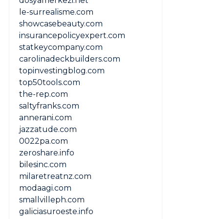
dosyamerkezi.net
le-surrealisme.com
showcasebeauty.com
insurancepolicyexpert.com
statkeycompany.com
carolinadeckbuilders.com
topinvestingblog.com
top50tools.com
the-rep.com
saltyfranks.com
annerani.com
jazzatude.com
0022pa.com
zeroshare.info
bilesinc.com
milaretreatnz.com
modaagi.com
smallvilleph.com
galiciasuroeste.info