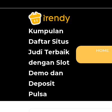
Skip
to
content
Kumpulan
Daftar Situs
HOME
Judi Terbaik
dengan Slot
Demo dan
Deposit
Pulsa