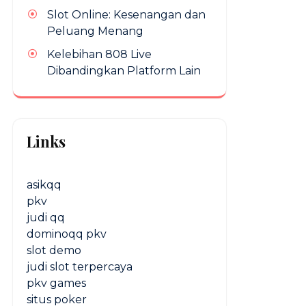
Slot Online: Kesenangan dan
Peluang Menang
Kelebihan 808 Live
Dibandingkan Platform Lain
Links
asikqq
pkv
judi qq
dominoqq pkv
slot demo
judi slot terpercaya
pkv games
situs poker