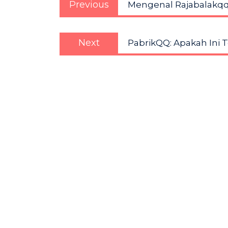
navigation
Previous
Mengenal Rajabalakqq:
post:
Next
Next
PabrikQQ: Apakah Ini 
post: