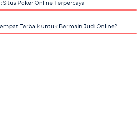
 Situs Poker Online Terpercaya
Tempat Terbaik untuk Bermain Judi Online?