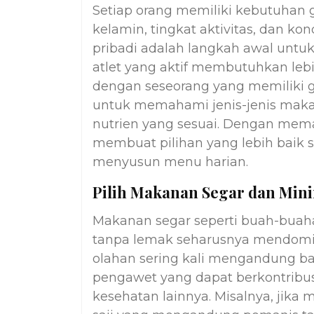
Setiap orang memiliki kebutuhan g
kelamin, tingkat aktivitas, dan ko
pribadi adalah langkah awal untu
atlet yang aktif membutuhkan lebi
dengan seseorang yang memiliki ga
untuk memahami jenis-jenis ma
nutrien yang sesuai. Dengan mem
membuat pilihan yang lebih baik 
menyusun menu harian.
Pilih Makanan Segar dan Min
Makanan segar seperti buah-buahan
tanpa lemak seharusnya mendomin
olahan sering kali mengandung b
pengawet yang dapat berkontribu
kesehatan lainnya. Misalnya, jika 