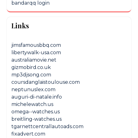
bandarqq login
Links
jimsfamousbbq.com
libertywalk-usa.com
australiamovie.net
gizmobird.co.uk
mp3djsong.com
coursdanglaistoulouse.com
neptunuslex.com
auguri-di-natale.info
michelewatch.us
omega--watches.us
breitling-watches.us
tgarnettcentrallautoads.com
fixadvert.com