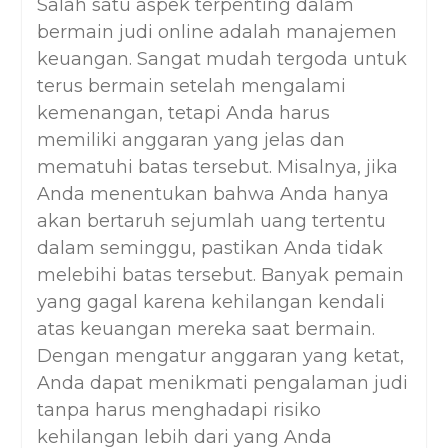
Salah satu aspek terpenting dalam
bermain judi online adalah manajemen
keuangan. Sangat mudah tergoda untuk
terus bermain setelah mengalami
kemenangan, tetapi Anda harus
memiliki anggaran yang jelas dan
mematuhi batas tersebut. Misalnya, jika
Anda menentukan bahwa Anda hanya
akan bertaruh sejumlah uang tertentu
dalam seminggu, pastikan Anda tidak
melebihi batas tersebut. Banyak pemain
yang gagal karena kehilangan kendali
atas keuangan mereka saat bermain.
Dengan mengatur anggaran yang ketat,
Anda dapat menikmati pengalaman judi
tanpa harus menghadapi risiko
kehilangan lebih dari yang Anda