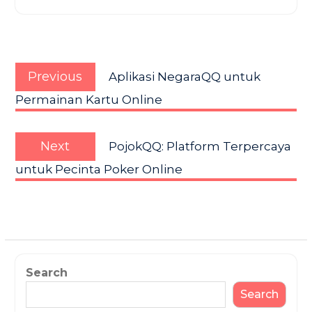
Post
Previous
navigation
Previous
Aplikasi NegaraQQ untuk
post:
Permainan Kartu Online
Next
Next
PojokQQ: Platform Terpercaya
post:
untuk Pecinta Poker Online
Search
Search