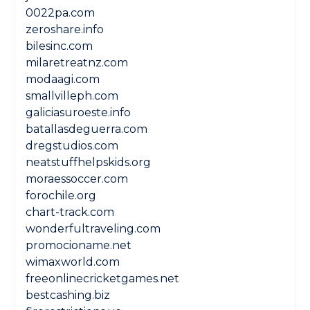
0022pa.com
zeroshare.info
bilesinc.com
milaretreatnz.com
modaagi.com
smallvilleph.com
galiciasuroeste.info
batallasdeguerra.com
dregstudios.com
neatstuffhelpskids.org
moraessoccer.com
forochile.org
chart-track.com
wonderfultraveling.com
promocioname.net
wimaxworld.com
freeonlinecricketgames.net
bestcashing.biz