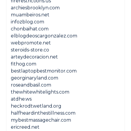
firerestrictions.us
archiesbrooklyn.com
muambeiros.net
infozblog.com
chonbaihat.com
elblogdeoscargonzalez.com
webpromote.net
steroids-store.co
arteydecoracion.net
fithog.com
bestlaptopbestmonitor.com
georginaryland.com
roseandbasil.com
thewhitewhitelights.com
atdhe.ws
heckrodtwetland.org
halfheardinthestillness.com
mybestmassagechair.com
ericreed.net