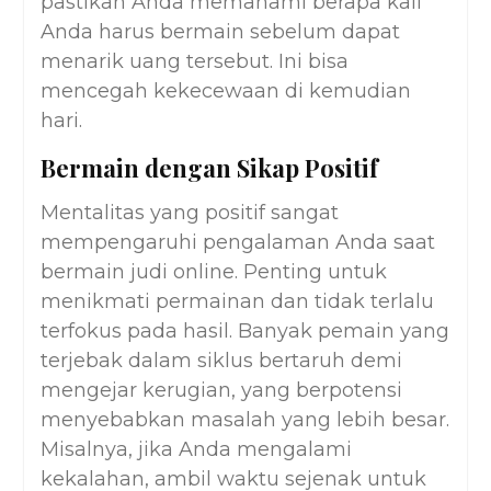
pastikan Anda memahami berapa kali
Anda harus bermain sebelum dapat
menarik uang tersebut. Ini bisa
mencegah kekecewaan di kemudian
hari.
Bermain dengan Sikap Positif
Mentalitas yang positif sangat
mempengaruhi pengalaman Anda saat
bermain judi online. Penting untuk
menikmati permainan dan tidak terlalu
terfokus pada hasil. Banyak pemain yang
terjebak dalam siklus bertaruh demi
mengejar kerugian, yang berpotensi
menyebabkan masalah yang lebih besar.
Misalnya, jika Anda mengalami
kekalahan, ambil waktu sejenak untuk