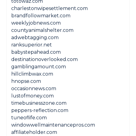
totowaz.com
charlestonwipesettlement.com
brandfollowmarket.com
weeklyjobnews.com
countyanimalshelter.com
adwebtagging.com
ranksuperior.net
babystepahead.com
destinationoverlooked.com
gamblingamount.com
hillclimbwax.com
hnopse.com
occasionnews.com
lustofmoney.com
timebusinesszone.com
peppers-reflection.com
tuneoflife.com
windowwellmaintenancepros.com
affiliateholder.com