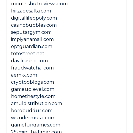
mouthshutreviews.com
hirzadesalta.com
digitallifeopoly.com
casinobubbles.com
seputargym.com
impiyanamall.com
optguardian.com
totostreet.net
davilcasino.com
fraudwatchai.com
aem-x.com
cryptooblogs.com
gameuplevel.com
homethestyle.com
amuldistribution.com
borobuddur.com
wundermusic.com
gamefungames.com
25-minute-timer.com