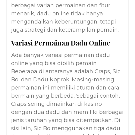
berbagai varian permainan dan fitur
menarik, dadu online tidak hanya
mengandalkan keberuntungan, tetapi
juga strategi dan keterampilan pemain.
Variasi Permainan Dadu Online
Ada banyak variasi permainan dadu
online yang bisa dipilih pemain.
Beberapa di antaranya adalah Craps, Sic
Bo, dan Dadu Koprok. Masing-masing
permainan ini memiliki aturan dan cara
bermain yang berbeda. Sebagai contoh,
Craps sering dimainkan di kasino
dengan dua dadu dan memiliki berbagai
jenis taruhan yang bisa ditempatkan. Di
sisi lain, Sic Bo menggunakan tiga dadu