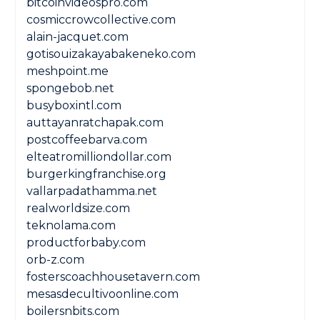
bitcoinvideospro.com
cosmiccrowcollective.com
alain-jacquet.com
gotisouizakayabakeneko.com
meshpoint.me
spongebob.net
busyboxintl.com
auttayanratchapak.com
postcoffeebarva.com
elteatromilliondollar.com
burgerkingfranchise.org
vallarpadathamma.net
realworldsize.com
teknolama.com
productforbaby.com
orb-z.com
fosterscoachhousetavern.com
mesasdecultivoonline.com
boilersnbits.com