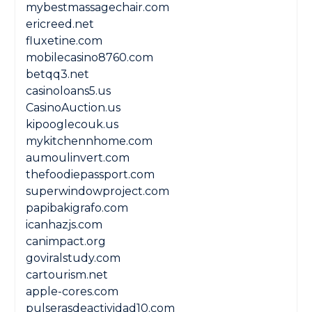
mybestmassagechair.com
ericreed.net
fluxetine.com
mobilecasino8760.com
betqq3.net
casinoloans5.us
CasinoAuction.us
kipooglecouk.us
mykitchennhome.com
aumoulinvert.com
thefoodiepassport.com
superwindowproject.com
papibakigrafo.com
icanhazjs.com
canimpact.org
goviralstudy.com
cartourism.net
apple-cores.com
pulserasdeactividad10.com