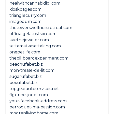
healwithcannabidiol.com
kioskpages.com
trianglecurry.com
imagedum.com
thetowerswellnessretreat.com
officialgelatostrain.com
kaethejeweler.com
sattamatkasattaking.com
onepetlife.com
thebillboardexperiment.com
beachufabet.biz
mon-tresse-de-lit.com
sugarufabet.biz
boxufabet.biz
topgearautoservices.net
figurine-jouet.com
your-facebook-address.com
perroquet-ma-passion.com
modrenlivinghome.com