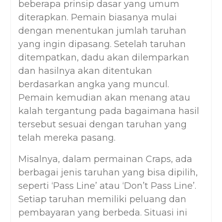
beberapa prinsip dasar yang umum
diterapkan. Pemain biasanya mulai
dengan menentukan jumlah taruhan
yang ingin dipasang. Setelah taruhan
ditempatkan, dadu akan dilemparkan
dan hasilnya akan ditentukan
berdasarkan angka yang muncul.
Pemain kemudian akan menang atau
kalah tergantung pada bagaimana hasil
tersebut sesuai dengan taruhan yang
telah mereka pasang.
Misalnya, dalam permainan Craps, ada
berbagai jenis taruhan yang bisa dipilih,
seperti ‘Pass Line’ atau ‘Don’t Pass Line’.
Setiap taruhan memiliki peluang dan
pembayaran yang berbeda. Situasi ini