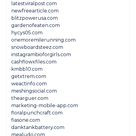
latestviralpost.com
newfreearticle.com
blitzpowerusa.com
gardenofeaten.com
hycys05.com
onemoremilerunning.com
snowboardsteez.com
instagrambioforgirls.com
cashflowxfiles.com
kmbb10.com
getxtrem.com
weactinfo.com
meshingsocial.com
thearguer.com
marketing-mobile-app.com
floralpunchcraft.com
fiasone.com
danktankbattery.com
mealudo.com