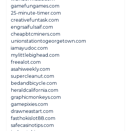
gamefungames.com
25-minute-timer.com
creativefuntask.com
engrsaifulsaif.com
cheapbtcminers.com
unionstationtogeorgetown.com
iamayudoc.com
mylittlebighead.com
freealot.com
asahiweekly.com
supercleanut.com
bedandbicycle.com
heraldcalifornia.com
graphicmonkeys.com
gamepixies.com
drawneastart.com
fasthokislot88.com
safecasinotips.com