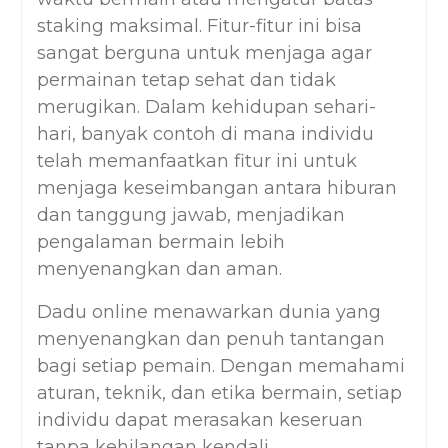
staking maksimal. Fitur-fitur ini bisa
sangat berguna untuk menjaga agar
permainan tetap sehat dan tidak
merugikan. Dalam kehidupan sehari-
hari, banyak contoh di mana individu
telah memanfaatkan fitur ini untuk
menjaga keseimbangan antara hiburan
dan tanggung jawab, menjadikan
pengalaman bermain lebih
menyenangkan dan aman.
Dadu online menawarkan dunia yang
menyenangkan dan penuh tantangan
bagi setiap pemain. Dengan memahami
aturan, teknik, dan etika bermain, setiap
individu dapat merasakan keseruan
tanpa kehilangan kendali.