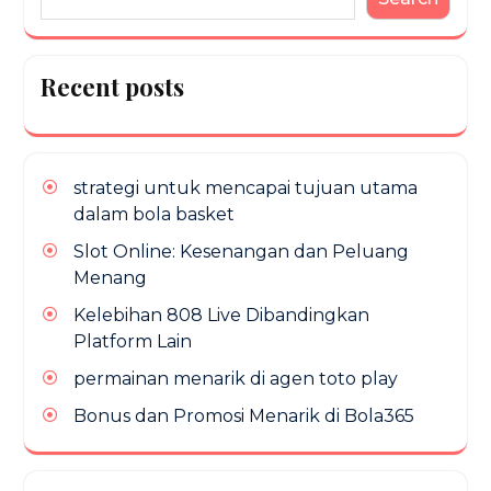
Recent posts
strategi untuk mencapai tujuan utama
dalam bola basket
Slot Online: Kesenangan dan Peluang
Menang
Kelebihan 808 Live Dibandingkan
Platform Lain
permainan menarik di agen toto play
Bonus dan Promosi Menarik di Bola365