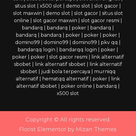
situs slot
|
x500 slot
|
demo slot
|
slot gacor
|
slot maxwin
|
demo slot
|
slot gacor
|
situs slot
online
|
slot gacor maxwin
|
slot gacor resmi
|
bandarq
|
bandarq
|
poker
|
bandarq
|
bandarq
|
bandarq
|
poker
|
poker
|
poker
|
domino99
|
domino99
|
domino99
|
pkv qq
|
bandarqq login
|
bandarqq login
|
poker
|
poker
|
poker
|
slot gacor resmi
|
link alternatif
sbobet
|
link alternatif sbobet
|
link alternatif
sbobet
|
judi bola terpercaya
|
murniqq
alternatif
|
hematqq alternatif
|
poker
|
link
alternatif sbobet
|
poker online
|
bandarq
|
x500 slot
Copyright © All rights reserved.
Florist Elementor by
Mizan Themes