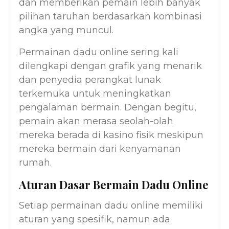
dan memberikan pemain lebih banyak
pilihan taruhan berdasarkan kombinasi
angka yang muncul.
Permainan dadu online sering kali
dilengkapi dengan grafik yang menarik
dan penyedia perangkat lunak
terkemuka untuk meningkatkan
pengalaman bermain. Dengan begitu,
pemain akan merasa seolah-olah
mereka berada di kasino fisik meskipun
mereka bermain dari kenyamanan
rumah.
Aturan Dasar Bermain Dadu Online
Setiap permainan dadu online memiliki
aturan yang spesifik, namun ada