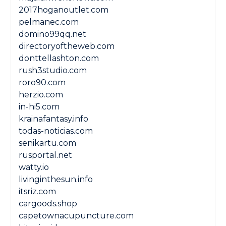
2017hoganoutlet.com
pelmanec.com
domino99qq.net
directoryoftheweb.com
donttellashton.com
rush3studio.com
roro90.com
herzio.com
in-hi5.com
krainafantasy.info
todas-noticias.com
senikartu.com
rusportal.net
watty.io
livinginthesun.info
itsriz.com
cargoods.shop
capetownacupuncture.com