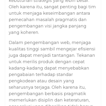
kebutuhan strategis yang lebih besar.
Oleh karena itu, sangat penting bagi tim
untuk menjaga keseimbangan antara
pemecahan masalah pragmatis dan
pengembangan visi jangka panjang
yang koheren.
Dalam pengembangan web, menjaga
kualitas tinggi sambil mengejar efisiensi
juga dapat menjadi tantangan. Tekanan
untuk merilis produk dengan cepat
kadang-kadang dapat menyebabkan
pengabaian terhadap standar
pengkodean atau desain yang
seharusnya terjaga. Oleh karena itu,
pengembangan berbasis pragmatik
memerlukan disiplin dan keteraturan,