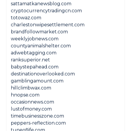
sattamatkanewsblog.com
cryptocurrencytradingcn.com
totowaz.com
charlestonwipesettlement.com
brandfollowmarket.com
weeklyjobnews.com
countyanimalshelter.com
adwebtagging.com
ranksuperior.net
babystepahead.com
destinationoverlooked.com
gamblingamount.com
hillclimbwax.com
hnopse.com
occasionnews.com
lustofmoney.com
timebusinesszone.com
peppers-reflection.com
tuneoflife.com