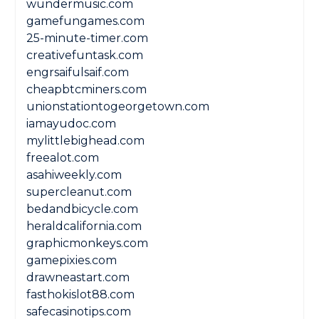
wundermusic.com
gamefungames.com
25-minute-timer.com
creativefuntask.com
engrsaifulsaif.com
cheapbtcminers.com
unionstationtogeorgetown.com
iamayudoc.com
mylittlebighead.com
freealot.com
asahiweekly.com
supercleanut.com
bedandbicycle.com
heraldcalifornia.com
graphicmonkeys.com
gamepixies.com
drawneastart.com
fasthokislot88.com
safecasinotips.com