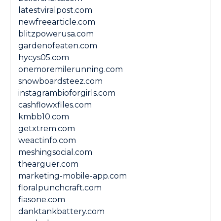
latestviralpost.com
newfreearticle.com
blitzpowerusa.com
gardenofeaten.com
hycys05.com
onemoremilerunning.com
snowboardsteez.com
instagrambioforgirls.com
cashflowxfiles.com
kmbb10.com
getxtrem.com
weactinfo.com
meshingsocial.com
thearguer.com
marketing-mobile-app.com
floralpunchcraft.com
fiasone.com
danktankbattery.com