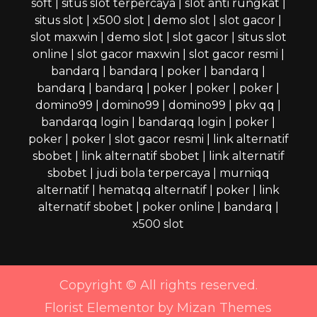
soft
|
situs slot terpercaya
|
slot anti rungkat
|
situs slot
|
x500 slot
|
demo slot
|
slot gacor
|
slot maxwin
|
demo slot
|
slot gacor
|
situs slot
online
|
slot gacor maxwin
|
slot gacor resmi
|
bandarq
|
bandarq
|
poker
|
bandarq
|
bandarq
|
bandarq
|
poker
|
poker
|
poker
|
domino99
|
domino99
|
domino99
|
pkv qq
|
bandarqq login
|
bandarqq login
|
poker
|
poker
|
poker
|
slot gacor resmi
|
link alternatif
sbobet
|
link alternatif sbobet
|
link alternatif
sbobet
|
judi bola terpercaya
|
murniqq
alternatif
|
hematqq alternatif
|
poker
|
link
alternatif sbobet
|
poker online
|
bandarq
|
x500 slot
Copyright © All rights reserved.
Florist Elementor by
Mizan Themes