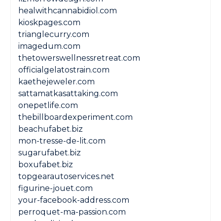
healwithcannabidiol.com
kioskpages.com
trianglecurry.com
imagedum.com
thetowerswellnessretreat.com
officialgelatostrain.com
kaethejeweler.com
sattamatkasattaking.com
onepetlife.com
thebillboardexperiment.com
beachufabet.biz
mon-tresse-de-lit.com
sugarufabet.biz
boxufabet.biz
topgearautoservices.net
figurine-jouet.com
your-facebook-address.com
perroquet-ma-passion.com