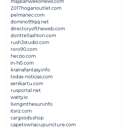
majalahwekonews.com
2017hoganoutlet.com
pelmanec.com
domino99qq.net
directoryoftheweb.com
donttellashton.com
rush3studio.com
roro90.com
herzio.com
in-hi5.com
krainafantasy.info
todas-noticias.com
senikartu.com
rusportal.net
watty.io
livinginthesun.info
itsriz.com
cargoods.shop
capetownacupuncture.com