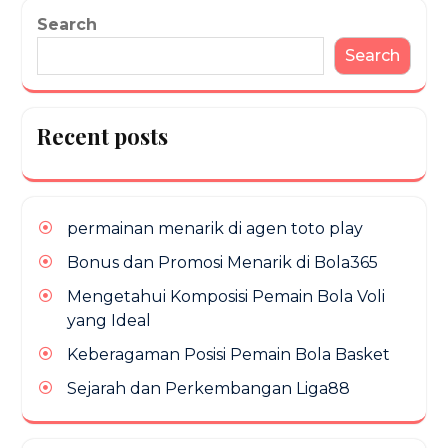
Search
Search
Recent posts
permainan menarik di agen toto play
Bonus dan Promosi Menarik di Bola365
Mengetahui Komposisi Pemain Bola Voli
yang Ideal
Keberagaman Posisi Pemain Bola Basket
Sejarah dan Perkembangan Liga88