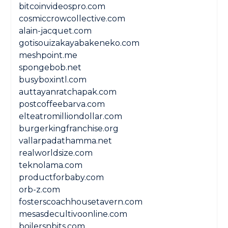
bitcoinvideospro.com
cosmiccrowcollective.com
alain-jacquet.com
gotisouizakayabakeneko.com
meshpoint.me
spongebob.net
busyboxintl.com
auttayanratchapak.com
postcoffeebarva.com
elteatromilliondollar.com
burgerkingfranchise.org
vallarpadathamma.net
realworldsize.com
teknolama.com
productforbaby.com
orb-z.com
fosterscoachhousetavern.com
mesasdecultivoonline.com
boilersnbits.com