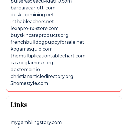
pulserasdeactividad10.com
barbaracarlotti.com
desktopmining.net
inthebleachers.net
lexapro-rx-store.com
buyskincareproducts.org
frenchbulldogpuppyforsale.net
kogamasquid.com
themultiplicationtablechart.com
casinoglamour.org
dextercoin.io
christianarticledirectory.org
5homestyle.com
Links
mygamblingstory.com