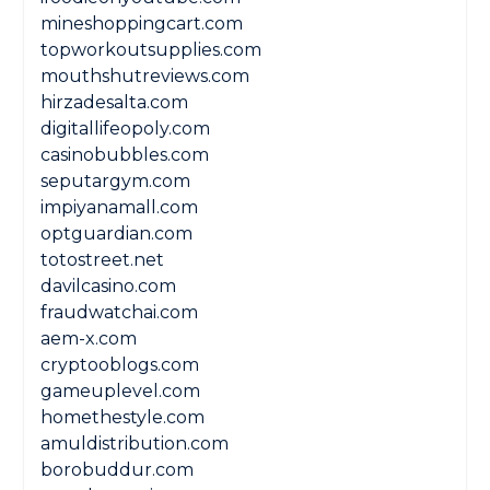
mineshoppingcart.com
topworkoutsupplies.com
mouthshutreviews.com
hirzadesalta.com
digitallifeopoly.com
casinobubbles.com
seputargym.com
impiyanamall.com
optguardian.com
totostreet.net
davilcasino.com
fraudwatchai.com
aem-x.com
cryptooblogs.com
gameuplevel.com
homethestyle.com
amuldistribution.com
borobuddur.com