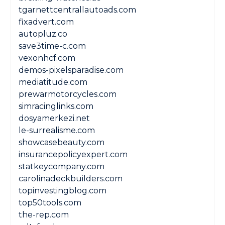
tgarnettcentrallautoads.com
fixadvert.com
autopluz.co
save3time-c.com
vexonhcf.com
demos-pixelsparadise.com
mediatitude.com
prewarmotorcycles.com
simracinglinks.com
dosyamerkezi.net
le-surrealisme.com
showcasebeauty.com
insurancepolicyexpert.com
statkeycompany.com
carolinadeckbuilders.com
topinvestingblog.com
top50tools.com
the-rep.com