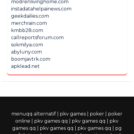
modrenlivinghome.com
instadatahelpainews.com
geekdailies.com
merchrain.com
kmbb28.com
callreportsforum.com
sokmilya.com
abyluny.com
boomjavtrk.com
apklead.net
menuqq alternatif
|
pkv games
|
poker
|
poker
online
|
pkv games qq
|
pkv games qq
|
pkv
games qq
|
pkv games qq
|
pkv games qq
|
pg