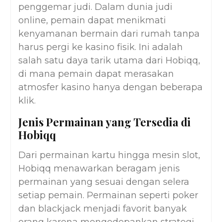
penggemar judi. Dalam dunia judi
online, pemain dapat menikmati
kenyamanan bermain dari rumah tanpa
harus pergi ke kasino fisik. Ini adalah
salah satu daya tarik utama dari Hobiqq,
di mana pemain dapat merasakan
atmosfer kasino hanya dengan beberapa
klik.
Jenis Permainan yang Tersedia di
Hobiqq
Dari permainan kartu hingga mesin slot,
Hobiqq menawarkan beragam jenis
permainan yang sesuai dengan selera
setiap pemain. Permainan seperti poker
dan blackjack menjadi favorit banyak