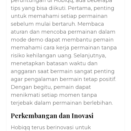
peruntungan di Hobiqq, ada beberapa
tips yang bisa diikuti. Pertama, penting
untuk memahami setiap permainan
sebelum mulai bertaruh. Membaca
aturan dan mencoba permainan dalam
mode demo dapat membantu pemain
memahami cara kerja permainan tanpa
risiko kehilangan uang. Selanjutnya,
menetapkan batasan waktu dan
anggaran saat bermain sangat penting
agar pengalaman bermain tetap positif.
Dengan begitu, pemain dapat
menikmati setiap momen tanpa
terjebak dalam permainan berlebihan.
Perkembangan dan Inovasi
Hobiqq terus berinovasi untuk