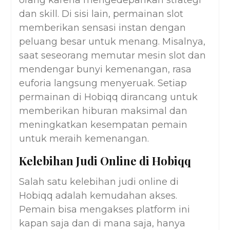
orang karena mengedepankan strategi
dan skill. Di sisi lain, permainan slot
memberikan sensasi instan dengan
peluang besar untuk menang. Misalnya,
saat seseorang memutar mesin slot dan
mendengar bunyi kemenangan, rasa
euforia langsung menyeruak. Setiap
permainan di Hobiqq dirancang untuk
memberikan hiburan maksimal dan
meningkatkan kesempatan pemain
untuk meraih kemenangan.
Kelebihan Judi Online di Hobiqq
Salah satu kelebihan judi online di
Hobiqq adalah kemudahan akses.
Pemain bisa mengakses platform ini
kapan saja dan di mana saja, hanya