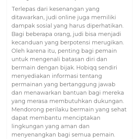
Terlepas dari kesenangan yang
ditawarkan, judi online juga memiliki
dampak sosial yang harus diperhatikan.
Bagi beberapa orang, judi bisa menjadi
kecanduan yang berpotensi merugikan.
Oleh karena itu, penting bagi pemain
untuk mengenali batasan diri dan
bermain dengan bijak. Hobiqq sendiri
menyediakan informasi tentang
permainan yang bertanggung jawab
dan menawarkan bantuan bagi mereka
yang merasa membutuhkan dukungan.
Mendorong perilaku bermain yang sehat
dapat membantu menciptakan
lingkungan yang aman dan
menyenangkan bagi semua pemain.