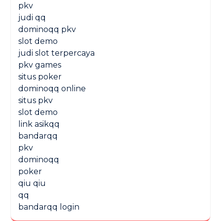
pkv
judi qq
dominoqq pkv
slot demo
judi slot terpercaya
pkv games
situs poker
dominoqq online
situs pkv
slot demo
link asikqq
bandarqq
pkv
dominoqq
poker
qiu qiu
qq
bandarqq login