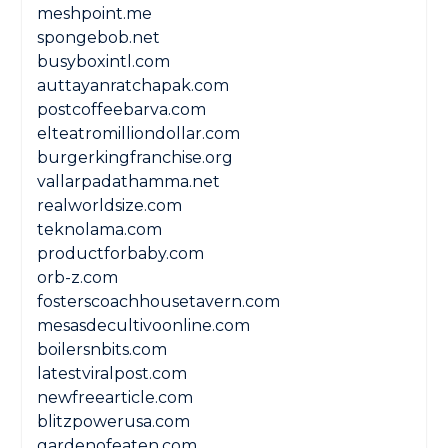
meshpoint.me
spongebob.net
busyboxintl.com
auttayanratchapak.com
postcoffeebarva.com
elteatromilliondollar.com
burgerkingfranchise.org
vallarpadathamma.net
realworldsize.com
teknolama.com
productforbaby.com
orb-z.com
fosterscoachhousetavern.com
mesasdecultivoonline.com
boilersnbits.com
latestviralpost.com
newfreearticle.com
blitzpowerusa.com
gardenofeaten.com