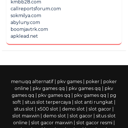
kmbb28.com
callreportsforum.com
sokmilya.com
abyluny.com
boomjavtrk.com
apklead.net
menuqq alternatif
|
pkv games
|
poker
|
poker
online
|
pkv games qq
|
pkv games qq
|
pkv
games qq
|
pkv games qq
|
pkv games qq
|
pg
soft
|
situs slot terpercaya
|
slot anti rungkat
|
situs slot
|
x500 slot
|
demo slot
|
slot gacor
|
slot maxwin
|
demo slot
|
slot gacor
|
situs slot
online
|
slot gacor maxwin
|
slot gacor resmi
|