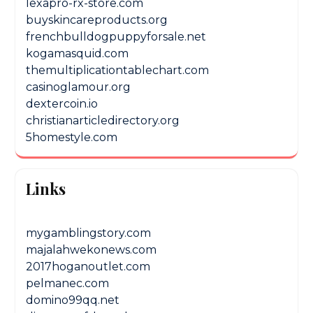
lexapro-rx-store.com
buyskincareproducts.org
frenchbulldogpuppyforsale.net
kogamasquid.com
themultiplicationtablechart.com
casinoglamour.org
dextercoin.io
christianarticledirectory.org
5homestyle.com
Links
mygamblingstory.com
majalahwekonews.com
2017hoganoutlet.com
pelmanec.com
domino99qq.net