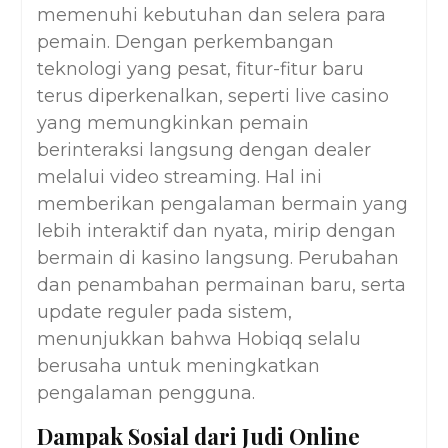
memenuhi kebutuhan dan selera para
pemain. Dengan perkembangan
teknologi yang pesat, fitur-fitur baru
terus diperkenalkan, seperti live casino
yang memungkinkan pemain
berinteraksi langsung dengan dealer
melalui video streaming. Hal ini
memberikan pengalaman bermain yang
lebih interaktif dan nyata, mirip dengan
bermain di kasino langsung. Perubahan
dan penambahan permainan baru, serta
update reguler pada sistem,
menunjukkan bahwa Hobiqq selalu
berusaha untuk meningkatkan
pengalaman pengguna.
Dampak Sosial dari Judi Online