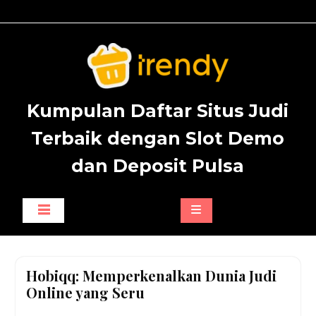
Skip
to
content
Kumpulan Daftar Situs Judi
Terbaik dengan Slot Demo
dan Deposit Pulsa
Hobiqq: Memperkenalkan Dunia Judi
Online yang Seru