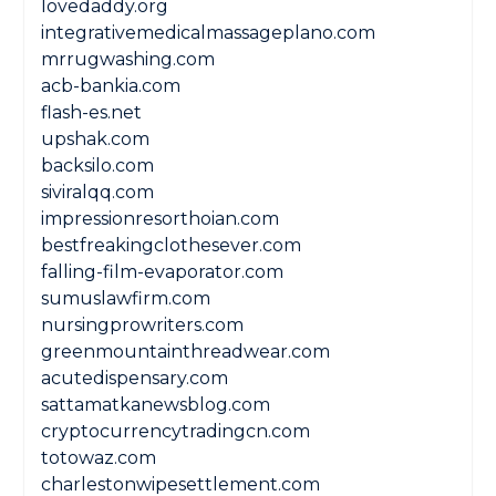
lovedaddy.org
integrativemedicalmassageplano.com
mrrugwashing.com
acb-bankia.com
flash-es.net
upshak.com
backsilo.com
siviralqq.com
impressionresorthoian.com
bestfreakingclothesever.com
falling-film-evaporator.com
sumuslawfirm.com
nursingprowriters.com
greenmountainthreadwear.com
acutedispensary.com
sattamatkanewsblog.com
cryptocurrencytradingcn.com
totowaz.com
charlestonwipesettlement.com