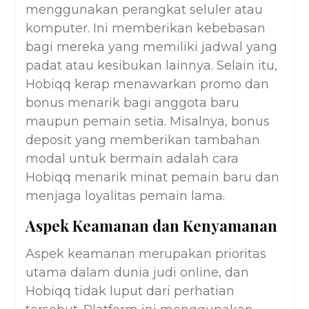
menggunakan perangkat seluler atau
komputer. Ini memberikan kebebasan
bagi mereka yang memiliki jadwal yang
padat atau kesibukan lainnya. Selain itu,
Hobiqq kerap menawarkan promo dan
bonus menarik bagi anggota baru
maupun pemain setia. Misalnya, bonus
deposit yang memberikan tambahan
modal untuk bermain adalah cara
Hobiqq menarik minat pemain baru dan
menjaga loyalitas pemain lama.
Aspek Keamanan dan Kenyamanan
Aspek keamanan merupakan prioritas
utama dalam dunia judi online, dan
Hobiqq tidak luput dari perhatian