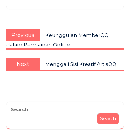
Post
Previous
navigation
Previous
Keunggulan MemberQQ
post:
dalam Permainan Online
Next
Next
Menggali Sisi Kreatif ArtisQQ
post:
Search
Search