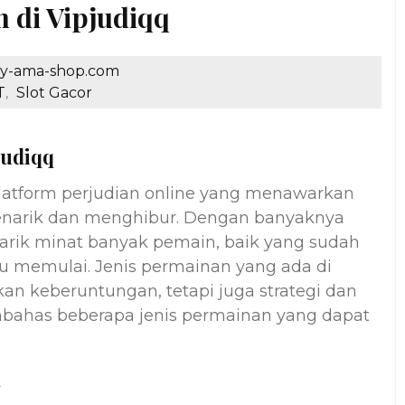
n di Vipjudiqq
y-ama-shop.com
T
Slot Gacor
,
judiqq
latform perjudian online yang menawarkan
enarik dan menghibur. Dengan banyaknya
enarik minat banyak pemain, baik yang sudah
 memulai. Jenis permainan yang ada di
an keberuntungan, tetapi juga strategi dan
embahas beberapa jenis permainan yang dapat
l