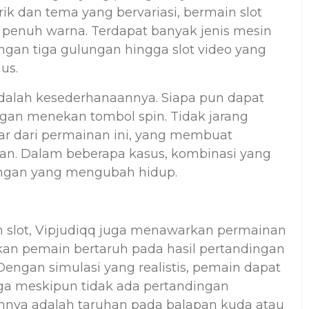
k dan tema yang bervariasi, bermain slot
penuh warna. Terdapat banyak jenis mesin
engan tiga gulungan hingga slot video yang
us.
dalah kesederhanaannya. Siapa pun dapat
gan menekan tombol spin. Tidak jarang
r dari permainan ini, yang membuat
n. Dalam beberapa kasus, kombinasi yang
ngan yang mengubah hidup.
n slot, Vipjudiqq juga menawarkan permainan
an pemain bertaruh pada hasil pertandingan
Dengan simulasi yang realistis, pemain dapat
ga meskipun tidak ada pertandingan
ohnya adalah taruhan pada balapan kuda atau