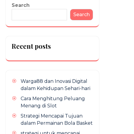
Search
Search
Recent posts
Warga88 dan Inovasi Digital
dalam Kehidupan Sehari-hari
Cara Menghitung Peluang
Menang di Slot
Strategi Mencapai Tujuan
dalam Permainan Bola Basket
strategi untuk mencapai