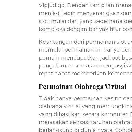
Vipjudiqq. Dengan tampilan menari
menjadi lebih menyenangkan dan 
slot, mulai dari yang sederhana d
kompleks dengan banyak fitur bon
Keuntungan dari permainan slot a
memulai permainan ini hanya den
pemain mendapatkan jackpot besa
pengalaman semakin mengasyikka
tepat dapat memberikan kemena
Permainan Olahraga Virtual
Tidak hanya permainan kasino da
olahraga virtual yang memungkink
yang dihasilkan secara komputer. 
merasakan sensasi taruhan olahra
berlangsung di dunia nyata. Cont