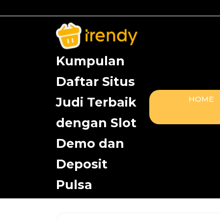
Skip
to
content
Kumpulan
Daftar Situs
HOME
Judi Terbaik
dengan Slot
Demo dan
Deposit
Pulsa