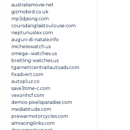
australiamovie.net
gizmobird.co.uk
mp3djsong.com
coursdanglaistoulouse.com
neptunuslex.com
auguri-di-natale.info
michelewatch.us
omega--watches.us
breitling-watches.us
tgarnettcentrallautoads.com
fixadvert.com
autopluz.co
save3time-c.com
vexonhcf.com
demos-pixelsparadise.com
mediatitude.com
prewarmotorcycles.com
simracinglinks.com