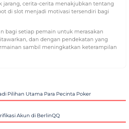
jarang, cerita-cerita menakjubkan tentang
t di slot menjadi motivasi tersendiri bagi
n bagi setiap pemain untuk merasakan
ditawarkan, dan dengan pendekatan yang
ermainan sambil meningkatkan keterampilan
i Pilihan Utama Para Pecinta Poker
ifikasi Akun di BerlinQQ