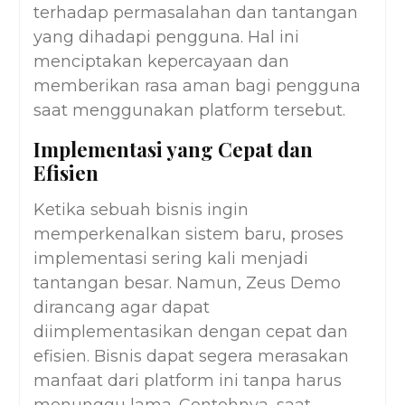
terhadap permasalahan dan tantangan
yang dihadapi pengguna. Hal ini
menciptakan kepercayaan dan
memberikan rasa aman bagi pengguna
saat menggunakan platform tersebut.
Implementasi yang Cepat dan
Efisien
Ketika sebuah bisnis ingin
memperkenalkan sistem baru, proses
implementasi sering kali menjadi
tantangan besar. Namun, Zeus Demo
dirancang agar dapat
diimplementasikan dengan cepat dan
efisien. Bisnis dapat segera merasakan
manfaat dari platform ini tanpa harus