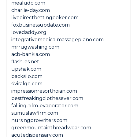
mealudo.com
charlie-day.com
livedirectbettingpoker.com
foxbusinessupdate.com
lovedaddy.org
integrativemedicalmassageplano.com
mrrugwashing.com
acb-bankia.com
flash-es.net
upshak.com
backsilo.com
siviralqq.com
impressionresorthoian.com
bestfreakingclothesever.com
falling-film-evaporator.com
sumuslawfirm.com
nursingprowriters.com
greenmountainthreadwear.com
acutedispensary.com