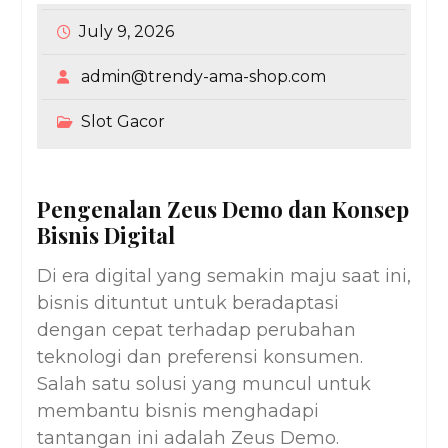
July 9, 2026
admin@trendy-ama-shop.com
Slot Gacor
Pengenalan Zeus Demo dan Konsep
Bisnis Digital
Di era digital yang semakin maju saat ini,
bisnis dituntut untuk beradaptasi
dengan cepat terhadap perubahan
teknologi dan preferensi konsumen.
Salah satu solusi yang muncul untuk
membantu bisnis menghadapi
tantangan ini adalah Zeus Demo.