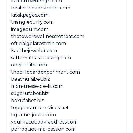
lizmorrowdesign.com
healwithcannabidiol.com
kioskpages.com
trianglecurry.com
imagedum.com
thetowerswellnessretreat.com
officialgelatostrain.com
kaethejeweler.com
sattamatkasattaking.com
onepetlife.com
thebillboardexperiment.com
beachufabet.biz
mon-tresse-de-lit.com
sugarufabet.biz
boxufabet.biz
topgearautoservices.net
figurine-jouet.com
your-facebook-address.com
perroquet-ma-passion.com