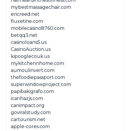
halfheardinthestillness.com
mybestmassagechair.com
ericreed.net
fluxetine.com
mobilecasino8760.com
betqq3.net
casinoloans5.us
CasinoAuction.us
kipooglecouk.us
mykitchennhome.com
aumoulinvert.com
thefoodiepassport.com
superwindowproject.com
papibakigrafo.com
icanhazjs.com
canimpact.org
goviralstudy.com
cartourism.net
apple-cores.com