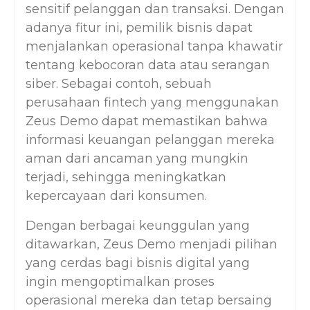
sensitif pelanggan dan transaksi. Dengan
adanya fitur ini, pemilik bisnis dapat
menjalankan operasional tanpa khawatir
tentang kebocoran data atau serangan
siber. Sebagai contoh, sebuah
perusahaan fintech yang menggunakan
Zeus Demo dapat memastikan bahwa
informasi keuangan pelanggan mereka
aman dari ancaman yang mungkin
terjadi, sehingga meningkatkan
kepercayaan dari konsumen.
Dengan berbagai keunggulan yang
ditawarkan, Zeus Demo menjadi pilihan
yang cerdas bagi bisnis digital yang
ingin mengoptimalkan proses
operasional mereka dan tetap bersaing