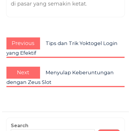
di pasar yang semakin ketat.
Post
Previous
navigation
Previous
Tips dan Trik Yoktogel Login
post:
yang Efektif
Next
Next
Menyulap Keberuntungan
post:
dengan Zeus Slot
Search