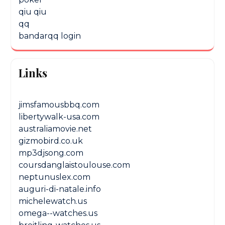
qiu qiu
qq
bandarqq login
Links
jimsfamousbbq.com
libertywalk-usa.com
australiamovie.net
gizmobird.co.uk
mp3djsong.com
coursdanglaistoulouse.com
neptunuslex.com
auguri-di-natale.info
michelewatch.us
omega--watches.us