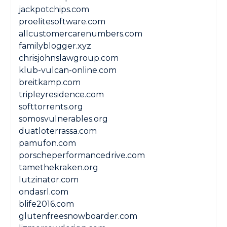
jackpotchips.com
proelitesoftware.com
allcustomercarenumbers.com
familyblogger.xyz
chrisjohnslawgroup.com
klub-vulcan-online.com
breitkamp.com
tripleyresidence.com
softtorrents.org
somosvulnerables.org
duatloterrassa.com
pamufon.com
porscheperformancedrive.com
tamethekraken.org
lutzinator.com
ondasrl.com
blife2016.com
glutenfreesnowboarder.com