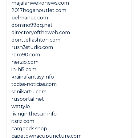
majalahwekonews.com
2017hoganoutlet.com
pelmanec.com
domino99qq.net
directoryoftheweb.com
donttellashton.com
rush3studio.com
roro90.com
herzio.com
in-hi5.com
krainafantasy.info
todas-noticias.com
senikartu.com
rusportal.net
watty.io
livinginthesun.info
itsriz.com
cargoods.shop
capetownacupuncture.com