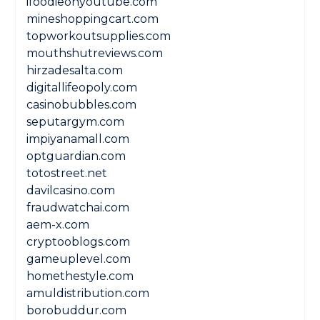
ifoodieonyoutube.com
mineshoppingcart.com
topworkoutsupplies.com
mouthshutreviews.com
hirzadesalta.com
digitallifeopoly.com
casinobubbles.com
seputargym.com
impiyanamall.com
optguardian.com
totostreet.net
davilcasino.com
fraudwatchai.com
aem-x.com
cryptooblogs.com
gameuplevel.com
homethestyle.com
amuldistribution.com
borobuddur.com