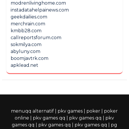
modrenlivinghome.com
instadatahelpainews.com
geekdailies.com
merchrain.com
kmbb28.com
callreportsforum.com
sokmilya.com
abyluny.com
boomjavtrk.com
apklead.net
menuqq alternatif
|
pkv games
|
poker
|
poker
online
|
pkv games qq
|
pkv games qq
|
pkv
games qq
|
pkv games qq
|
pkv games qq
|
pg