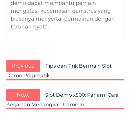
demo dapat membantu pemain
mengatasi kecemasan dan stres yang
biasanya menyertai permainan dengan
taruhan nyata.
Post
Previous
navigation
Previous
Tips dan Trik Bermain Slot
post:
Demo Pragmatik
Next
Next
Slot Demo x500: Pahami Cara
post:
Kerja dan Menangkan Game Ini