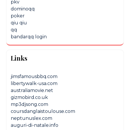
pkv
dominoqq
poker
qiu qiu
qq
bandarqq login
Links
jimsfamousbbq.com
libertywalk-usa.com
australiamovie.net
gizmobird.co.uk
mp3djsong.com
coursdanglaistoulouse.com
neptunuslex.com
auguri-di-natale.info