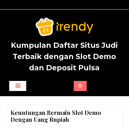
Skip
to
content
Kumpulan Daftar Situs Judi
Terbaik dengan Slot Demo
dan Deposit Pulsa
Keuntungan Bermain Slot Demo
Dengan Uang Rupiah