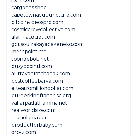
itsriz.com
cargoods.shop
capetownacupuncture.com
bitcoinvideospro.com
cosmiccrowcollective.com
alain-jacquet.com
gotisouizakayabakeneko.com
meshpoint.me
spongebob.net
busyboxintl.com
auttayanratchapak.com
postcoffeebarva.com
elteatromilliondollar.com
burgerkingfranchise.org
vallarpadathamma.net
realworldsize.com
teknolama.com
productforbaby.com
orb-z.com