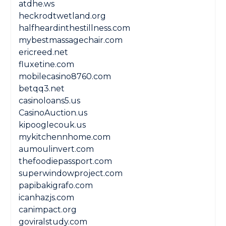
atdhe.ws
heckrodtwetland.org
halfheardinthestillness.com
mybestmassagechair.com
ericreed.net
fluxetine.com
mobilecasino8760.com
betqq3.net
casinoloans5.us
CasinoAuction.us
kipooglecouk.us
mykitchennhome.com
aumoulinvert.com
thefoodiepassport.com
superwindowproject.com
papibakigrafo.com
icanhazjs.com
canimpact.org
goviralstudy.com