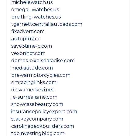
michelewatch.us
omega--watches.us
breitling-watches.us
tgarnettcentrallautoads.com
fixadvert.com
autopluz.co
save3time-c.com
vexonhcf.com
demos-pixelsparadise.com
mediatitude.com
prewarmotorcycles.com
simracinglinks.com
dosyamerkezi.net
le-surrealisme.com
showcasebeauty.com
insurancepolicyexpert.com
statkeycompany.com
carolinadeckbuilders.com
topinvestingblog.com