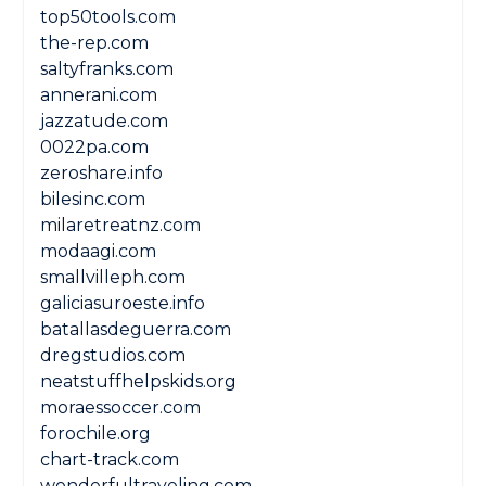
top50tools.com
the-rep.com
saltyfranks.com
annerani.com
jazzatude.com
0022pa.com
zeroshare.info
bilesinc.com
milaretreatnz.com
modaagi.com
smallvilleph.com
galiciasuroeste.info
batallasdeguerra.com
dregstudios.com
neatstuffhelpskids.org
moraessoccer.com
forochile.org
chart-track.com
wonderfultraveling.com