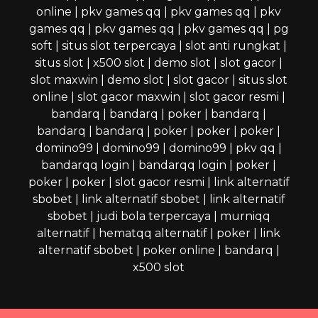
online
|
pkv games qq
|
pkv games qq
|
pkv
games qq
|
pkv games qq
|
pkv games qq
|
pg
soft
|
situs slot terpercaya
|
slot anti rungkat
|
situs slot
|
x500 slot
|
demo slot
|
slot gacor
|
slot maxwin
|
demo slot
|
slot gacor
|
situs slot
online
|
slot gacor maxwin
|
slot gacor resmi
|
bandarq
|
bandarq
|
poker
|
bandarq
|
bandarq
|
bandarq
|
poker
|
poker
|
poker
|
domino99
|
domino99
|
domino99
|
pkv qq
|
bandarqq login
|
bandarqq login
|
poker
|
poker
|
poker
|
slot gacor resmi
|
link alternatif
sbobet
|
link alternatif sbobet
|
link alternatif
sbobet
|
judi bola terpercaya
|
murniqq
alternatif
|
hematqq alternatif
|
poker
|
link
alternatif sbobet
|
poker online
|
bandarq
|
x500 slot