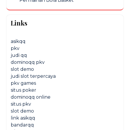
Permainan Bola Basket
Links
asikqq
pkv
judi qq
dominoqq pkv
slot demo
judi slot terpercaya
pkv games
situs poker
dominoqq online
situs pkv
slot demo
link asikqq
bandarqq