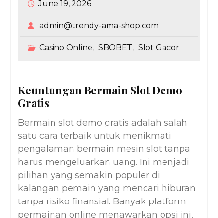
June 19, 2026
admin@trendy-ama-shop.com
Casino Online
SBOBET
Slot Gacor
,
,
Keuntungan Bermain Slot Demo
Gratis
Bermain slot demo gratis adalah salah
satu cara terbaik untuk menikmati
pengalaman bermain mesin slot tanpa
harus mengeluarkan uang. Ini menjadi
pilihan yang semakin populer di
kalangan pemain yang mencari hiburan
tanpa risiko finansial. Banyak platform
permainan online menawarkan opsi ini,