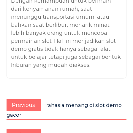
Dengan kemampuan untuk bermain
dari kenyamanan rumah, saat
menunggu transportasi umum, atau
bahkan saat berlibur, menarik minat
lebih banyak orang untuk mencoba
permainan slot. Hal ini menjadikan slot
demo gratis tidak hanya sebagai alat
untuk belajar tetapi juga sebagai bentuk
hiburan yang mudah diakses.
Post
Previous
navigation
Previous
rahasia menang di slot demo
post:
gacor
Next