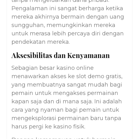
tanpa mengeluarkan dana pribadi.
Pengalaman ini sangat berharga ketika
mereka akhirnya bermain dengan uang
sungguhan, memungkinkan mereka
untuk merasa lebih percaya diri dengan
pendekatan mereka.
Aksesibilitas dan Kenyamanan
Sebagian besar kasino online
menawarkan akses ke slot demo gratis,
yang membuatnya sangat mudah bagi
pemain untuk mengakses permainan
kapan saja dan di mana saja. Ini adalah
cara yang nyaman bagi pemain untuk
mengeksplorasi permainan baru tanpa
harus pergi ke kasino fisik.