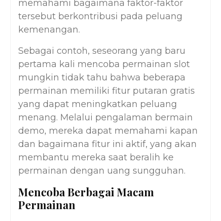
memahami bagaimana faktor-faktor
tersebut berkontribusi pada peluang
kemenangan.
Sebagai contoh, seseorang yang baru
pertama kali mencoba permainan slot
mungkin tidak tahu bahwa beberapa
permainan memiliki fitur putaran gratis
yang dapat meningkatkan peluang
menang. Melalui pengalaman bermain
demo, mereka dapat memahami kapan
dan bagaimana fitur ini aktif, yang akan
membantu mereka saat beralih ke
permainan dengan uang sungguhan.
Mencoba Berbagai Macam
Permainan