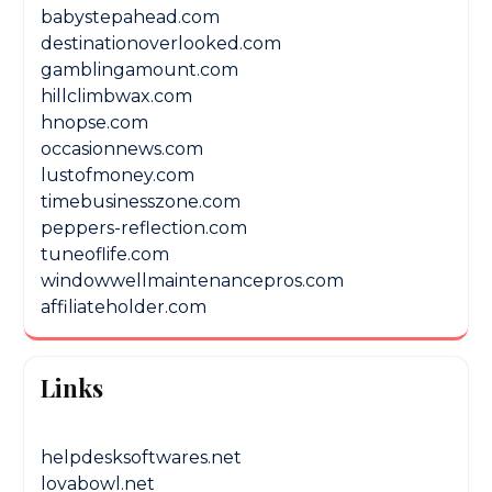
babystepahead.com
destinationoverlooked.com
gamblingamount.com
hillclimbwax.com
hnopse.com
occasionnews.com
lustofmoney.com
timebusinesszone.com
peppers-reflection.com
tuneoflife.com
windowwellmaintenancepros.com
affiliateholder.com
Links
helpdesksoftwares.net
lovabowl.net