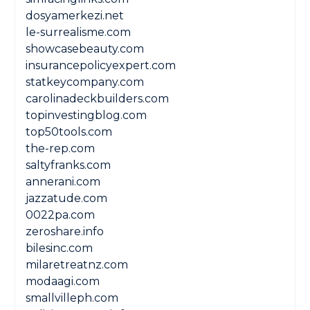
dosyamerkezi.net
le-surrealisme.com
showcasebeauty.com
insurancepolicyexpert.com
statkeycompany.com
carolinadeckbuilders.com
topinvestingblog.com
top50tools.com
the-rep.com
saltyfranks.com
annerani.com
jazzatude.com
0022pa.com
zeroshare.info
bilesinc.com
milaretreatnz.com
modaagi.com
smallvilleph.com