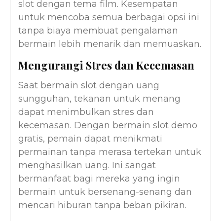
slot dengan tema film. Kesempatan
untuk mencoba semua berbagai opsi ini
tanpa biaya membuat pengalaman
bermain lebih menarik dan memuaskan.
Mengurangi Stres dan Kecemasan
Saat bermain slot dengan uang
sungguhan, tekanan untuk menang
dapat menimbulkan stres dan
kecemasan. Dengan bermain slot demo
gratis, pemain dapat menikmati
permainan tanpa merasa tertekan untuk
menghasilkan uang. Ini sangat
bermanfaat bagi mereka yang ingin
bermain untuk bersenang-senang dan
mencari hiburan tanpa beban pikiran.