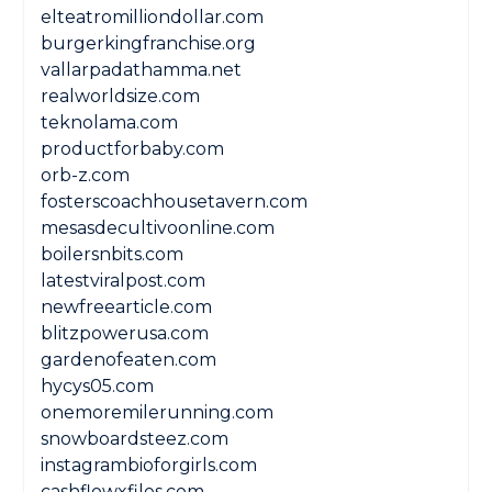
elteatromilliondollar.com
burgerkingfranchise.org
vallarpadathamma.net
realworldsize.com
teknolama.com
productforbaby.com
orb-z.com
fosterscoachhousetavern.com
mesasdecultivoonline.com
boilersnbits.com
latestviralpost.com
newfreearticle.com
blitzpowerusa.com
gardenofeaten.com
hycys05.com
onemoremilerunning.com
snowboardsteez.com
instagrambioforgirls.com
cashflowxfiles.com