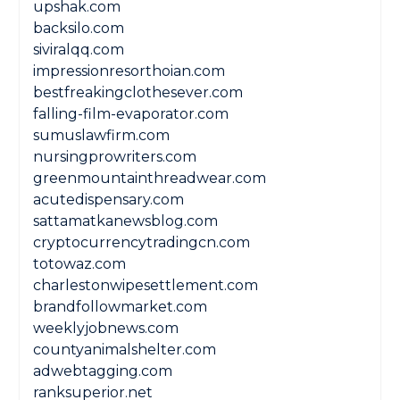
upshak.com
backsilo.com
siviralqq.com
impressionresorthoian.com
bestfreakingclothesever.com
falling-film-evaporator.com
sumuslawfirm.com
nursingprowriters.com
greenmountainthreadwear.com
acutedispensary.com
sattamatkanewsblog.com
cryptocurrencytradingcn.com
totowaz.com
charlestonwipesettlement.com
brandfollowmarket.com
weeklyjobnews.com
countyanimalshelter.com
adwebtagging.com
ranksuperior.net