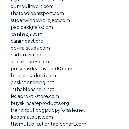
aumoulinvert.com
thefoodiepassport.com
superwindowproject.com
papibakigrafo.com
icanhazjs.com
canimpact.org
goviralstudy.com
cartourism.net
apple-cores.com
pulserasdeactividad10.com
barbaracarlotti.com
desktopmining.net
inthebleachers.net
lexapro-rx-store.com
buyskincareproducts.org
frenchbulldogpuppyforsale.net
kogamasquid.com
themultiplicationtablechart.com