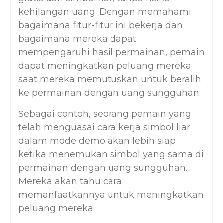
kehilangan uang. Dengan memahami
bagaimana fitur-fitur ini bekerja dan
bagaimana mereka dapat
mempengaruhi hasil permainan, pemain
dapat meningkatkan peluang mereka
saat mereka memutuskan untuk beralih
ke permainan dengan uang sungguhan.
Sebagai contoh, seorang pemain yang
telah menguasai cara kerja simbol liar
dalam mode demo akan lebih siap
ketika menemukan simbol yang sama di
permainan dengan uang sungguhan.
Mereka akan tahu cara
memanfaatkannya untuk meningkatkan
peluang mereka.