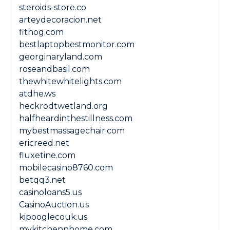
steroids-store.co
arteydecoracion.net
fithog.com
bestlaptopbestmonitor.com
georginaryland.com
roseandbasil.com
thewhitewhitelights.com
atdhe.ws
heckrodtwetland.org
halfheardinthestillness.com
mybestmassagechair.com
ericreed.net
fluxetine.com
mobilecasino8760.com
betqq3.net
casinoloans5.us
CasinoAuction.us
kipooglecouk.us
mykitchennhome.com