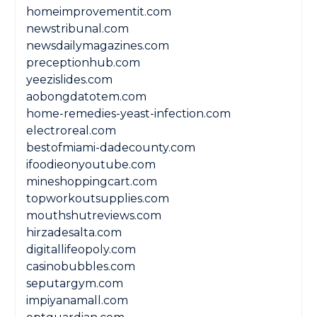
homeimprovementit.com
newstribunal.com
newsdailymagazines.com
preceptionhub.com
yeezislides.com
aobongdatotem.com
home-remedies-yeast-infection.com
electroreal.com
bestofmiami-dadecounty.com
ifoodieonyoutube.com
mineshoppingcart.com
topworkoutsupplies.com
mouthshutreviews.com
hirzadesalta.com
digitallifeopoly.com
casinobubbles.com
seputargym.com
impiyanamall.com