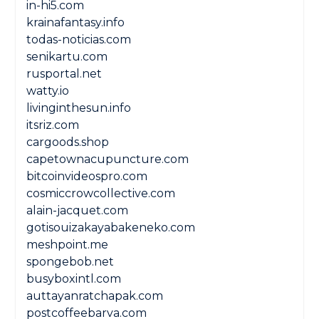
in-hi5.com
krainafantasy.info
todas-noticias.com
senikartu.com
rusportal.net
watty.io
livinginthesun.info
itsriz.com
cargoods.shop
capetownacupuncture.com
bitcoinvideospro.com
cosmiccrowcollective.com
alain-jacquet.com
gotisouizakayabakeneko.com
meshpoint.me
spongebob.net
busyboxintl.com
auttayanratchapak.com
postcoffeebarva.com