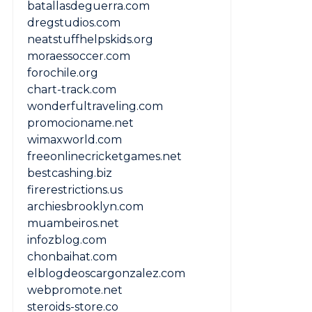
batallasdeguerra.com
dregstudios.com
neatstuffhelpskids.org
moraessoccer.com
forochile.org
chart-track.com
wonderfultraveling.com
promocioname.net
wimaxworld.com
freeonlinecricketgames.net
bestcashing.biz
firerestrictions.us
archiesbrooklyn.com
muambeiros.net
infozblog.com
chonbaihat.com
elblogdeoscargonzalez.com
webpromote.net
steroids-store.co