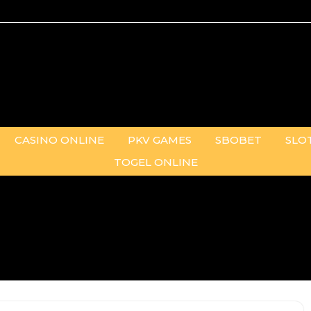
CASINO ONLINE
PKV GAMES
SBOBET
SLO
TOGEL ONLINE