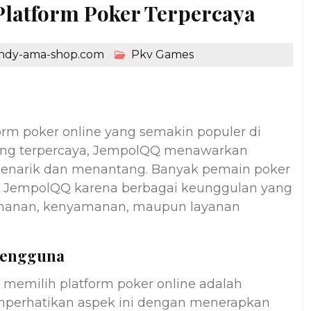
latform Poker Terpercaya
ndy-ama-shop.com
Pkv Games
orm poker online yang semakin populer di
 yang terpercaya, JempolQQ menawarkan
menarik dan menantang. Banyak pemain poker
e JempolQQ karena berbagai keunggulan yang
eamanan, kenyamanan, maupun layanan
Pengguna
m memilih platform poker online adalah
erhatikan aspek ini dengan menerapkan