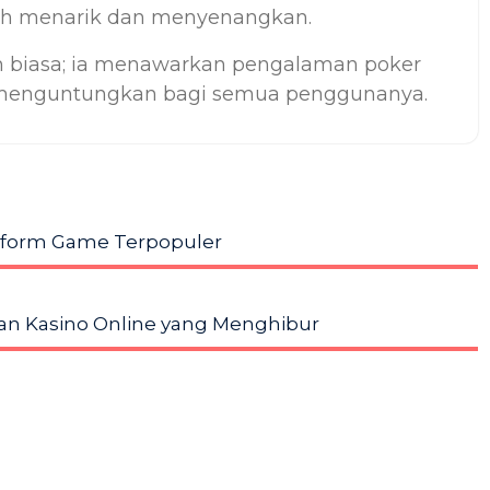
ih menarik dan menyenangkan.
 biasa; ia menawarkan pengalaman poker
menguntungkan bagi semua penggunanya.
tform Game Terpopuler
n Kasino Online yang Menghibur