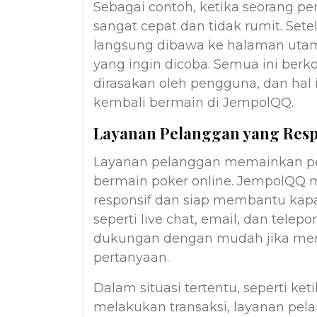
Sebagai contoh, ketika seorang p
sangat cepat dan tidak rumit. Set
langsung dibawa ke halaman uta
yang ingin dicoba. Semua ini berk
dirasakan oleh pengguna, dan hal
kembali bermain di JempolQQ.
Layanan Pelanggan yang Resp
Layanan pelanggan memainkan pe
bermain poker online. JempolQQ 
responsif dan siap membantu kapa
seperti live chat, email, dan tel
dukungan dengan mudah jika mer
pertanyaan.
Dalam situasi tertentu, seperti k
melakukan transaksi, layanan pe