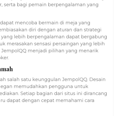
, serta bagi pemain berpengalaman yang
 dapat mencoba bermain di meja yang
mbiasakan diri dengan aturan dan strategi
n yang lebih berpengalaman dapat bergabung
tuk merasakan sensasi persaingan yang lebih
 JempolQQ menjadi pilihan yang menarik
ker.
amah
lah salah satu keunggulan JempolQQ. Desain
 elegan memudahkan pengguna untuk
diakan. Setiap bagian dari situs ini dirancang
 baru dapat dengan cepat memahami cara