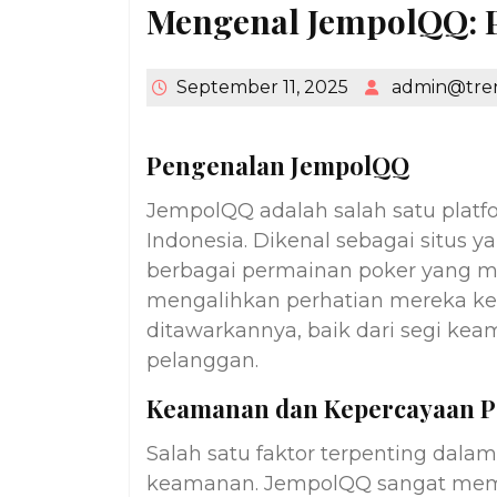
Mengenal JempolQQ: P
September 11, 2025
admin@tre
Pengenalan JempolQQ
JempolQQ adalah salah satu platf
Indonesia. Dikenal sebagai situs
berbagai permainan poker yang 
mengalihkan perhatian mereka k
ditawarkannya, baik dari segi k
pelanggan.
Keamanan dan Kepercayaan 
Salah satu faktor terpenting dala
keamanan. JempolQQ sangat memp