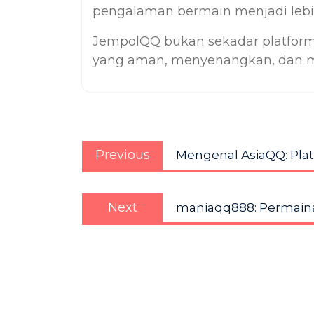
pengalaman bermain menjadi leb
JempolQQ bukan sekadar platform
yang aman, menyenangkan, dan 
Post
Previous
navigation
Previous
Mengenal AsiaQQ: Pla
post:
Next
Next
maniaqq888: Permaina
post: