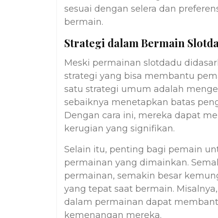
sesuai dengan selera dan prefere
bermain.
Strategi dalam Bermain Slotd
Meski permainan slotdadu didasa
strategi yang bisa membantu pem
satu strategi umum adalah menge
sebaiknya menetapkan batas pen
Dengan cara ini, mereka dapat m
kerugian yang signifikan.
Selain itu, penting bagi pemain u
permainan yang dimainkan. Sema
permainan, semakin besar kemun
yang tepat saat bermain. Misalny
dalam permainan dapat memban
kemenangan mereka.