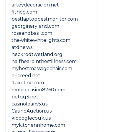
arteydecoracion.net
fithog.com
bestlaptopbestmonitor.com
georginaryland.com
roseandbasil.com
thewhitewhitelights.com
atdhe.ws
heckrodtwetland.org
halfheardinthestillness.com
mybestmassagechair.com
ericreed.net
fluxetine.com
mobilecasino8760.com
betqq3.net
casinoloans5.us
CasinoAuction.us
kipooglecouk.us
mykitchennhome.com