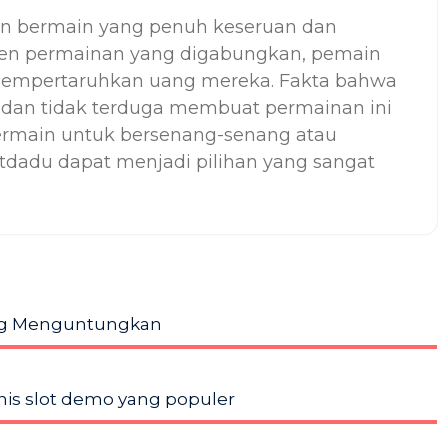
 bermain yang penuh keseruan dan
men permainan yang digabungkan, pemain
mempertaruhkan uang mereka. Fakta bahwa
t dan tidak terduga membuat permainan ini
ermain untuk bersenang-senang atau
dadu dapat menjadi pilihan yang sangat
ang Menguntungkan
nis slot demo yang populer