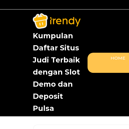
Skip
to
content
Kumpulan
Daftar Situs
HOME
Judi Terbaik
dengan Slot
Demo dan
Deposit
Pulsa