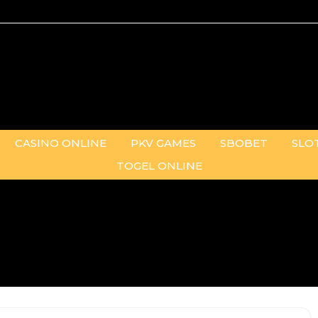
CASINO ONLINE
PKV GAMES
SBOBET
SLO
TOGEL ONLINE