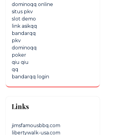
dominoqq online
situs pkv
slot demo
link asikqq
bandarqq
pkv
dominoqq
poker
qiu qiu
qq
bandarqq login
Links
jimsfamousbbq.com
libertywalk-usa.com