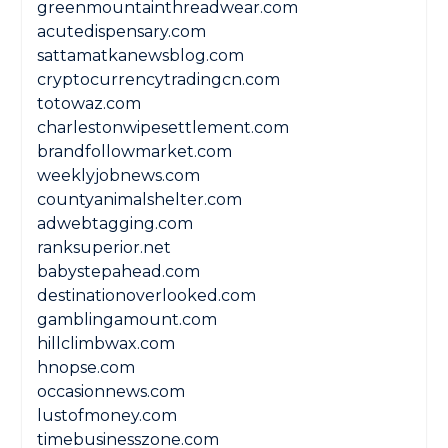
greenmountainthreadwear.com
acutedispensary.com
sattamatkanewsblog.com
cryptocurrencytradingcn.com
totowaz.com
charlestonwipesettlement.com
brandfollowmarket.com
weeklyjobnews.com
countyanimalshelter.com
adwebtagging.com
ranksuperior.net
babystepahead.com
destinationoverlooked.com
gamblingamount.com
hillclimbwax.com
hnopse.com
occasionnews.com
lustofmoney.com
timebusinesszone.com