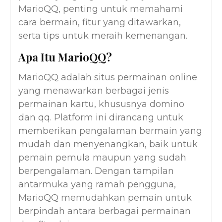
MarioQQ, penting untuk memahami
cara bermain, fitur yang ditawarkan,
serta tips untuk meraih kemenangan.
Apa Itu MarioQQ?
MarioQQ adalah situs permainan online
yang menawarkan berbagai jenis
permainan kartu, khususnya domino
dan qq. Platform ini dirancang untuk
memberikan pengalaman bermain yang
mudah dan menyenangkan, baik untuk
pemain pemula maupun yang sudah
berpengalaman. Dengan tampilan
antarmuka yang ramah pengguna,
MarioQQ memudahkan pemain untuk
berpindah antara berbagai permainan