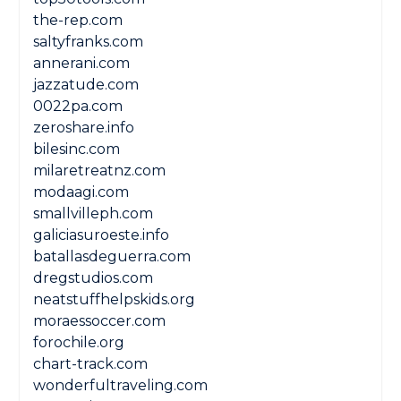
the-rep.com
saltyfranks.com
annerani.com
jazzatude.com
0022pa.com
zeroshare.info
bilesinc.com
milaretreatnz.com
modaagi.com
smallvilleph.com
galiciasuroeste.info
batallasdeguerra.com
dregstudios.com
neatstuffhelpskids.org
moraessoccer.com
forochile.org
chart-track.com
wonderfultraveling.com