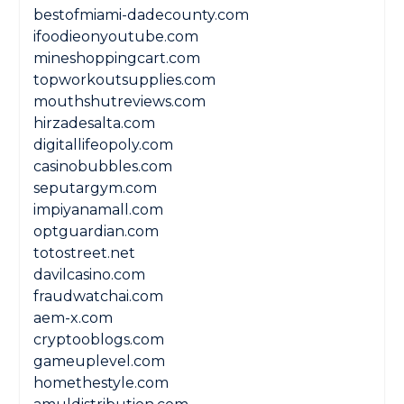
bestofmiami-dadecounty.com
ifoodieonyoutube.com
mineshoppingcart.com
topworkoutsupplies.com
mouthshutreviews.com
hirzadesalta.com
digitallifeopoly.com
casinobubbles.com
seputargym.com
impiyanamall.com
optguardian.com
totostreet.net
davilcasino.com
fraudwatchai.com
aem-x.com
cryptooblogs.com
gameuplevel.com
homethestyle.com