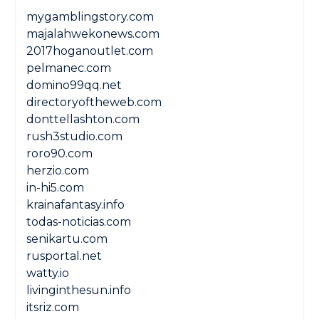
mygamblingstory.com
majalahwekonews.com
2017hoganoutlet.com
pelmanec.com
domino99qq.net
directoryoftheweb.com
donttellashton.com
rush3studio.com
roro90.com
herzio.com
in-hi5.com
krainafantasy.info
todas-noticias.com
senikartu.com
rusportal.net
watty.io
livinginthesun.info
itsriz.com