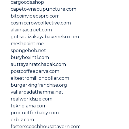
cargoods.shop
capetownacupuncture.com
bitcoinvideospro.com
cosmiccrowcollective.com
alain-jacquet.com
gotisouizakayabakeneko.com
meshpoint.me
spongebob.net
busyboxintl.com
auttayanratchapak.com
postcoffeebarva.com
elteatromilliondollar.com
burgerkingfranchise.org
vallarpadathamma.net
realworldsize.com
teknolama.com
productforbaby.com
orb-z.com
fosterscoachhousetavern.com