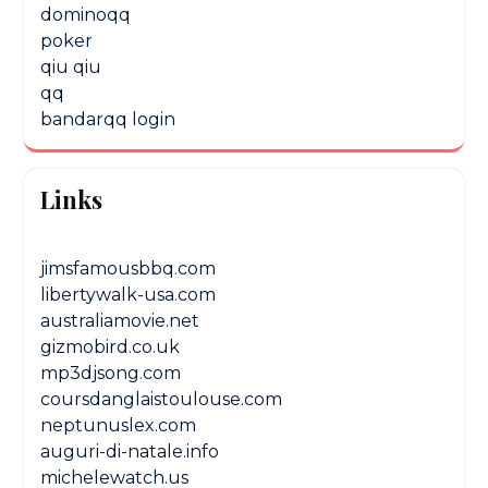
dominoqq
poker
qiu qiu
qq
bandarqq login
Links
jimsfamousbbq.com
libertywalk-usa.com
australiamovie.net
gizmobird.co.uk
mp3djsong.com
coursdanglaistoulouse.com
neptunuslex.com
auguri-di-natale.info
michelewatch.us