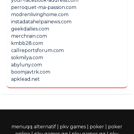
your-facebook-address.com
perroquet-ma-passion.com
modrenlivinghome.com
instadatahelpainews.com
geekdailies.com
merchrain.com
kmbb28.com
callreportsforum.com
sokmilya.com
abyluny.com
boomjavtrk.com
apklead.net
menuqq alternatif
|
pkv games
|
poker
|
poker
online
|
pkv games qq
|
pkv games qq
|
pkv