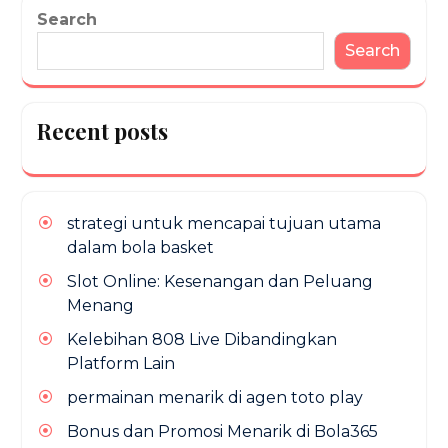
Search
Search
Recent posts
strategi untuk mencapai tujuan utama
dalam bola basket
Slot Online: Kesenangan dan Peluang
Menang
Kelebihan 808 Live Dibandingkan
Platform Lain
permainan menarik di agen toto play
Bonus dan Promosi Menarik di Bola365