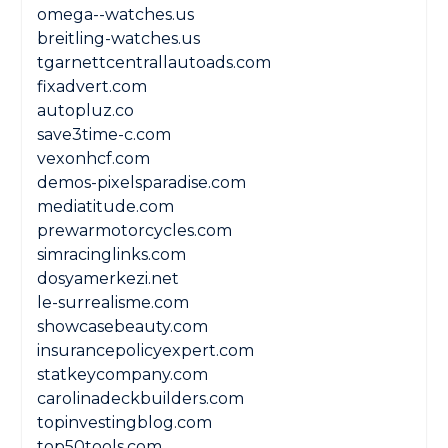
omega--watches.us
breitling-watches.us
tgarnettcentrallautoads.com
fixadvert.com
autopluz.co
save3time-c.com
vexonhcf.com
demos-pixelsparadise.com
mediatitude.com
prewarmotorcycles.com
simracinglinks.com
dosyamerkezi.net
le-surrealisme.com
showcasebeauty.com
insurancepolicyexpert.com
statkeycompany.com
carolinadeckbuilders.com
topinvestingblog.com
top50tools.com