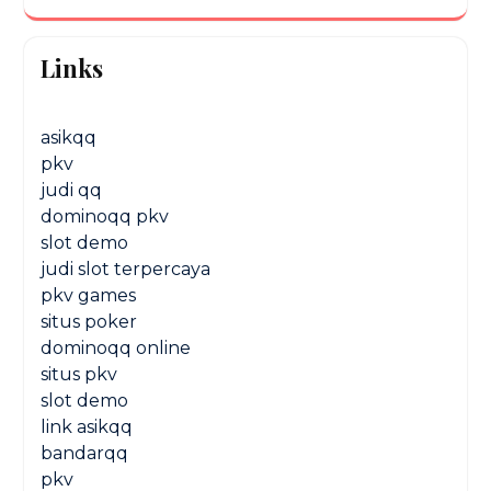
Links
asikqq
pkv
judi qq
dominoqq pkv
slot demo
judi slot terpercaya
pkv games
situs poker
dominoqq online
situs pkv
slot demo
link asikqq
bandarqq
pkv