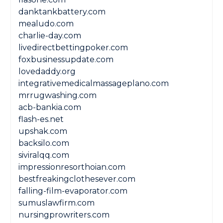
danktankbattery.com
mealudo.com
charlie-day.com
livedirectbettingpoker.com
foxbusinessupdate.com
lovedaddy.org
integrativemedicalmassageplano.com
mrrugwashing.com
acb-bankia.com
flash-es.net
upshak.com
backsilo.com
siviralqq.com
impressionresorthoian.com
bestfreakingclothesever.com
falling-film-evaporator.com
sumuslawfirm.com
nursingprowriters.com