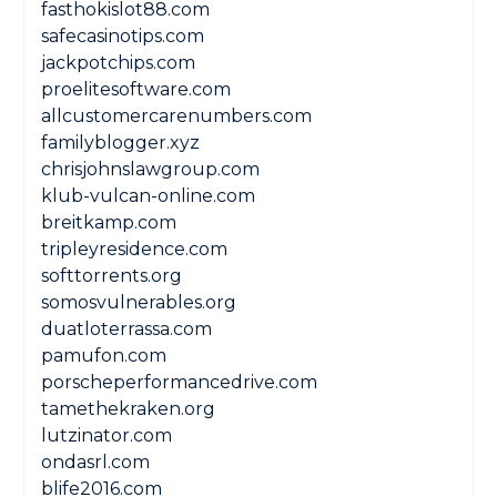
fasthokislot88.com
safecasinotips.com
jackpotchips.com
proelitesoftware.com
allcustomercarenumbers.com
familyblogger.xyz
chrisjohnslawgroup.com
klub-vulcan-online.com
breitkamp.com
tripleyresidence.com
softtorrents.org
somosvulnerables.org
duatloterrassa.com
pamufon.com
porscheperformancedrive.com
tamethekraken.org
lutzinator.com
ondasrl.com
blife2016.com