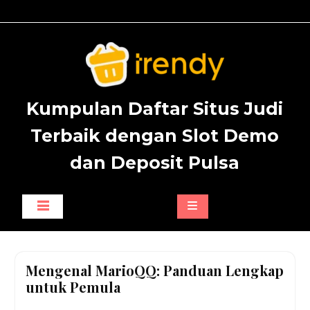
Skip
to
content
Kumpulan Daftar Situs Judi
Terbaik dengan Slot Demo
dan Deposit Pulsa
Mengenal MarioQQ: Panduan Lengkap
untuk Pemula