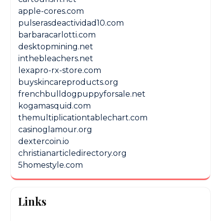
apple-cores.com
pulserasdeactividad10.com
barbaracarlotti.com
desktopmining.net
inthebleachers.net
lexapro-rx-store.com
buyskincareproducts.org
frenchbulldogpuppyforsale.net
kogamasquid.com
themultiplicationtablechart.com
casinoglamour.org
dextercoin.io
christianarticledirectory.org
5homestyle.com
Links