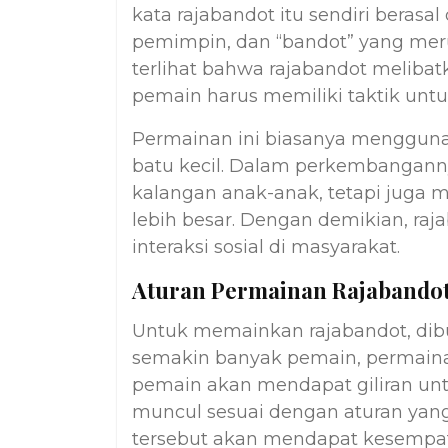
kata rajabandot itu sendiri berasal 
pemimpin, dan “bandot” yang mer
terlihat bahwa rajabandot melibat
pemain harus memiliki taktik unt
Permainan ini biasanya menggunak
batu kecil. Dalam perkembanganny
kalangan anak-anak, tetapi juga 
lebih besar. Dengan demikian, ra
interaksi sosial di masyarakat.
Aturan Permainan Rajabando
Untuk memainkan rajabandot, di
semakin banyak pemain, permainan
pemain akan mendapat giliran untu
muncul sesuai dengan aturan yang
tersebut akan mendapat kesempa