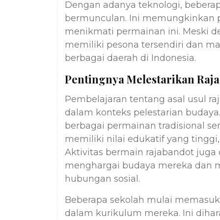
Dengan adanya teknologi, beberapa 
bermunculan. Ini memungkinkan p
menikmati permainan ini. Meski de
memiliki pesona tersendiri dan mas
berbagai daerah di Indonesia.
Pentingnya Melestarikan Raj
Pembelajaran tentang asal usul ra
dalam konteks pelestarian budaya
berbagai permainan tradisional ser
memiliki nilai edukatif yang tinggi,
Aktivitas bermain rajabandot jug
menghargai budaya mereka dan
hubungan sosial.
Beberapa sekolah mulai memasukka
dalam kurikulum mereka. Ini dih