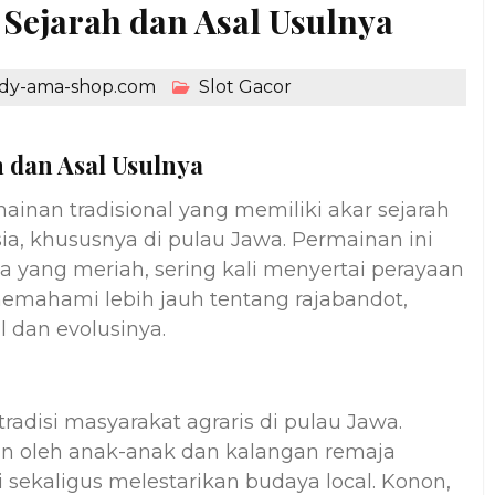
Sejarah dan Asal Usulnya
dy-ama-shop.com
Slot Gacor
 dan Asal Usulnya
ainan tradisional yang memiliki akar sejarah
a, khususnya di pulau Jawa. Permainan ini
 yang meriah, sering kali menyertai perayaan
memahami lebih jauh tentang rajabandot,
l dan evolusinya.
tradisi masyarakat agraris di pulau Jawa.
kan oleh anak-anak dan kalangan remaja
i sekaligus melestarikan budaya local. Konon,