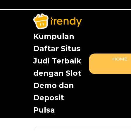
Skip
to
content
Kumpulan
Daftar Situs
HOME
Judi Terbaik
dengan Slot
Demo dan
Deposit
Pulsa