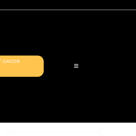
T GACOR