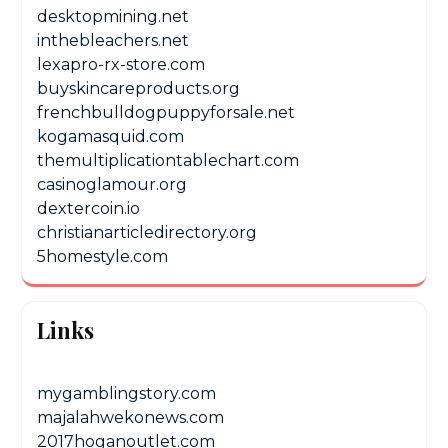
desktopmining.net
inthebleachers.net
lexapro-rx-store.com
buyskincareproducts.org
frenchbulldogpuppyforsale.net
kogamasquid.com
themultiplicationtablechart.com
casinoglamour.org
dextercoin.io
christianarticledirectory.org
5homestyle.com
Links
mygamblingstory.com
majalahwekonews.com
2017hoganoutlet.com