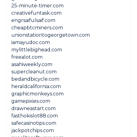
25-minute-timer.com
creativefuntask.com
engrsaifulsaif.com
cheapbtcminers.com
unionstationtogeorgetown.com
iamayudoc.com
mylittlebighead.com
freealot.com
asahiweekly.com
supercleanut.com
bedandbicycle.com
heraldcalifornia.com
graphicmonkeys.com
gamepixies.com
drawneastart.com
fasthokislot88.com
safecasinotips.com
jackpotchips.com