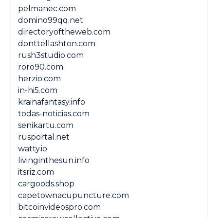
pelmanec.com
domino99qq.net
directoryoftheweb.com
donttellashton.com
rush3studio.com
roro90.com
herzio.com
in-hi5.com
krainafantasy.info
todas-noticias.com
senikartu.com
rusportal.net
watty.io
livinginthesun.info
itsriz.com
cargoods.shop
capetownacupuncture.com
bitcoinvideospro.com