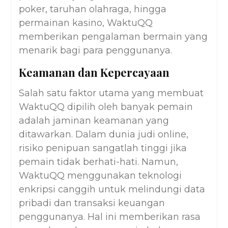
poker, taruhan olahraga, hingga
permainan kasino, WaktuQQ
memberikan pengalaman bermain yang
menarik bagi para penggunanya.
Keamanan dan Kepercayaan
Salah satu faktor utama yang membuat
WaktuQQ dipilih oleh banyak pemain
adalah jaminan keamanan yang
ditawarkan. Dalam dunia judi online,
risiko penipuan sangatlah tinggi jika
pemain tidak berhati-hati. Namun,
WaktuQQ menggunakan teknologi
enkripsi canggih untuk melindungi data
pribadi dan transaksi keuangan
penggunanya. Hal ini memberikan rasa