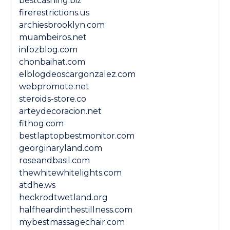
bestcashing.biz
firerestrictions.us
archiesbrooklyn.com
muambeiros.net
infozblog.com
chonbaihat.com
elblogdeoscargonzalez.com
webpromote.net
steroids-store.co
arteydecoracion.net
fithog.com
bestlaptopbestmonitor.com
georginaryland.com
roseandbasil.com
thewhitewhitelights.com
atdhe.ws
heckrodtwetland.org
halfheardinthestillness.com
mybestmassagechair.com