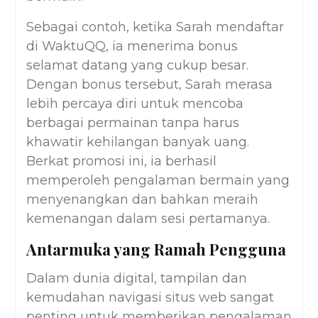
Sebagai contoh, ketika Sarah mendaftar
di WaktuQQ, ia menerima bonus
selamat datang yang cukup besar.
Dengan bonus tersebut, Sarah merasa
lebih percaya diri untuk mencoba
berbagai permainan tanpa harus
khawatir kehilangan banyak uang.
Berkat promosi ini, ia berhasil
memperoleh pengalaman bermain yang
menyenangkan dan bahkan meraih
kemenangan dalam sesi pertamanya.
Antarmuka yang Ramah Pengguna
Dalam dunia digital, tampilan dan
kemudahan navigasi situs web sangat
penting untuk memberikan pengalaman