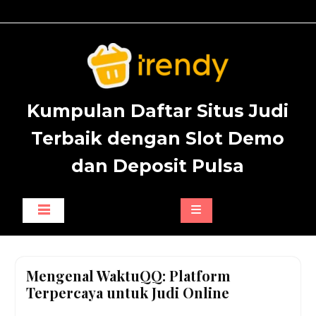
Skip
to
content
Kumpulan Daftar Situs Judi
Terbaik dengan Slot Demo
dan Deposit Pulsa
Mengenal WaktuQQ: Platform
Terpercaya untuk Judi Online