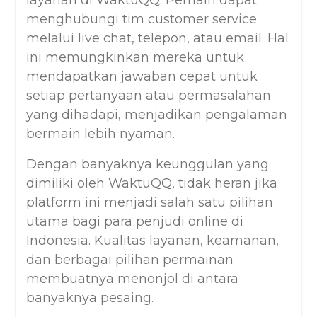
layanan di WaktuQQ. Pemain dapat
menghubungi tim customer service
melalui live chat, telepon, atau email. Hal
ini memungkinkan mereka untuk
mendapatkan jawaban cepat untuk
setiap pertanyaan atau permasalahan
yang dihadapi, menjadikan pengalaman
bermain lebih nyaman.
Dengan banyaknya keunggulan yang
dimiliki oleh WaktuQQ, tidak heran jika
platform ini menjadi salah satu pilihan
utama bagi para penjudi online di
Indonesia. Kualitas layanan, keamanan,
dan berbagai pilihan permainan
membuatnya menonjol di antara
banyaknya pesaing.