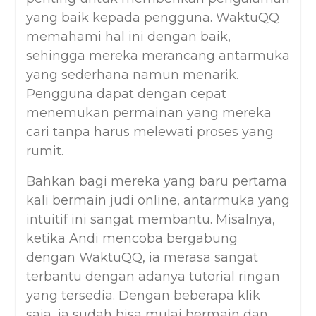
yang baik kepada pengguna. WaktuQQ
memahami hal ini dengan baik,
sehingga mereka merancang antarmuka
yang sederhana namun menarik.
Pengguna dapat dengan cepat
menemukan permainan yang mereka
cari tanpa harus melewati proses yang
rumit.
Bahkan bagi mereka yang baru pertama
kali bermain judi online, antarmuka yang
intuitif ini sangat membantu. Misalnya,
ketika Andi mencoba bergabung
dengan WaktuQQ, ia merasa sangat
terbantu dengan adanya tutorial ringan
yang tersedia. Dengan beberapa klik
saja, ia sudah bisa mulai bermain dan