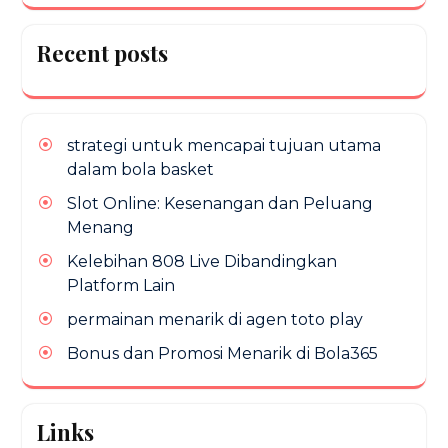
Recent posts
strategi untuk mencapai tujuan utama
dalam bola basket
Slot Online: Kesenangan dan Peluang
Menang
Kelebihan 808 Live Dibandingkan
Platform Lain
permainan menarik di agen toto play
Bonus dan Promosi Menarik di Bola365
Links