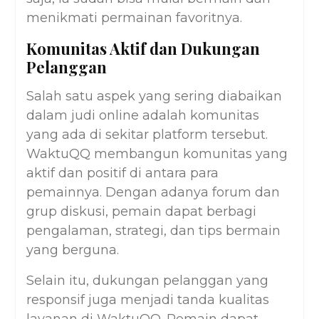
menikmati permainan favoritnya.
Komunitas Aktif dan Dukungan
Pelanggan
Salah satu aspek yang sering diabaikan
dalam judi online adalah komunitas
yang ada di sekitar platform tersebut.
WaktuQQ membangun komunitas yang
aktif dan positif di antara para
pemainnya. Dengan adanya forum dan
grup diskusi, pemain dapat berbagi
pengalaman, strategi, dan tips bermain
yang berguna.
Selain itu, dukungan pelanggan yang
responsif juga menjadi tanda kualitas