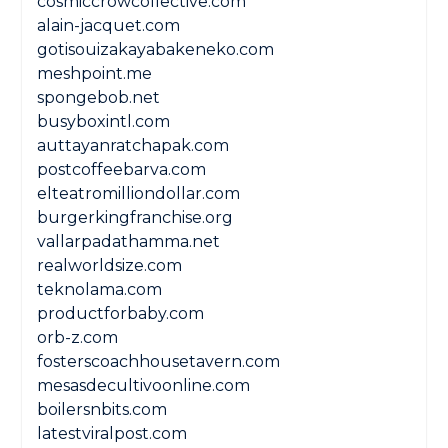
cosmiccrowcollective.com
alain-jacquet.com
gotisouizakayabakeneko.com
meshpoint.me
spongebob.net
busyboxintl.com
auttayanratchapak.com
postcoffeebarva.com
elteatromilliondollar.com
burgerkingfranchise.org
vallarpadathamma.net
realworldsize.com
teknolama.com
productforbaby.com
orb-z.com
fosterscoachhousetavern.com
mesasdecultivoonline.com
boilersnbits.com
latestviralpost.com