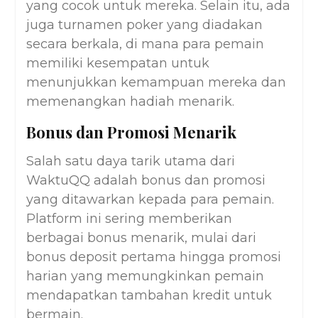
yang cocok untuk mereka. Selain itu, ada
juga turnamen poker yang diadakan
secara berkala, di mana para pemain
memiliki kesempatan untuk
menunjukkan kemampuan mereka dan
memenangkan hadiah menarik.
Bonus dan Promosi Menarik
Salah satu daya tarik utama dari
WaktuQQ adalah bonus dan promosi
yang ditawarkan kepada para pemain.
Platform ini sering memberikan
berbagai bonus menarik, mulai dari
bonus deposit pertama hingga promosi
harian yang memungkinkan pemain
mendapatkan tambahan kredit untuk
bermain.