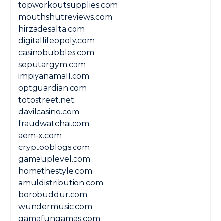
topworkoutsupplies.com
mouthshutreviews.com
hirzadesalta.com
digitallifeopoly.com
casinobubbles.com
seputargym.com
impiyanamall.com
optguardian.com
totostreet.net
davilcasino.com
fraudwatchai.com
aem-x.com
cryptooblogs.com
gameuplevel.com
homethestyle.com
amuldistribution.com
borobuddur.com
wundermusic.com
gamefungames.com