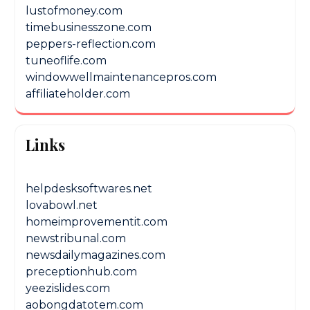
lustofmoney.com
timebusinesszone.com
peppers-reflection.com
tuneoflife.com
windowwellmaintenancepros.com
affiliateholder.com
Links
helpdesksoftwares.net
lovabowl.net
homeimprovementit.com
newstribunal.com
newsdailymagazines.com
preceptionhub.com
yeezislides.com
aobongdatotem.com