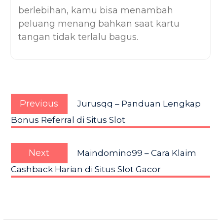
berlebihan, kamu bisa menambah
peluang menang bahkan saat kartu
tangan tidak terlalu bagus.
Post
Previous
navigation
Previous
Jurusqq – Panduan Lengkap
post:
Bonus Referral di Situs Slot
Next
Next
Maindomino99 – Cara Klaim
post:
Cashback Harian di Situs Slot Gacor