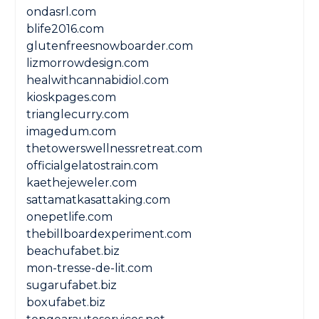
ondasrl.com
blife2016.com
glutenfreesnowboarder.com
lizmorrowdesign.com
healwithcannabidiol.com
kioskpages.com
trianglecurry.com
imagedum.com
thetowerswellnessretreat.com
officialgelatostrain.com
kaethejeweler.com
sattamatkasattaking.com
onepetlife.com
thebillboardexperiment.com
beachufabet.biz
mon-tresse-de-lit.com
sugarufabet.biz
boxufabet.biz