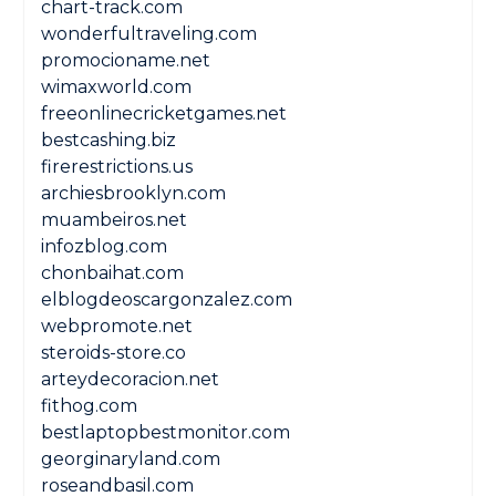
chart-track.com
wonderfultraveling.com
promocioname.net
wimaxworld.com
freeonlinecricketgames.net
bestcashing.biz
firerestrictions.us
archiesbrooklyn.com
muambeiros.net
infozblog.com
chonbaihat.com
elblogdeoscargonzalez.com
webpromote.net
steroids-store.co
arteydecoracion.net
fithog.com
bestlaptopbestmonitor.com
georginaryland.com
roseandbasil.com