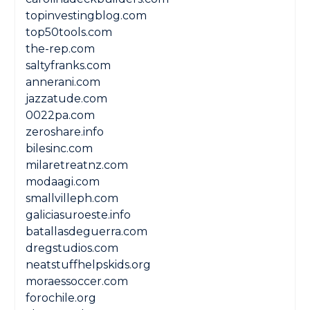
topinvestingblog.com
top50tools.com
the-rep.com
saltyfranks.com
annerani.com
jazzatude.com
0022pa.com
zeroshare.info
bilesinc.com
milaretreatnz.com
modaagi.com
smallvilleph.com
galiciasuroeste.info
batallasdeguerra.com
dregstudios.com
neatstuffhelpskids.org
moraessoccer.com
forochile.org