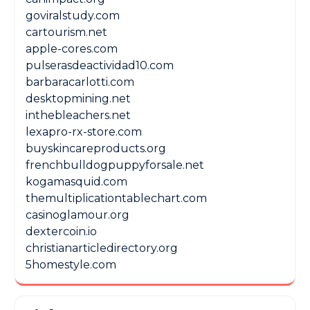
goviralstudy.com
cartourism.net
apple-cores.com
pulserasdeactividad10.com
barbaracarlotti.com
desktopmining.net
inthebleachers.net
lexapro-rx-store.com
buyskincareproducts.org
frenchbulldogpuppyforsale.net
kogamasquid.com
themultiplicationtablechart.com
casinoglamour.org
dextercoin.io
christianarticledirectory.org
5homestyle.com