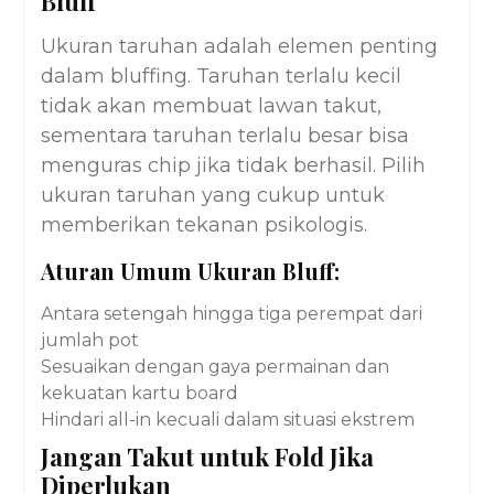
Bluff
Ukuran taruhan adalah elemen penting
dalam bluffing. Taruhan terlalu kecil
tidak akan membuat lawan takut,
sementara taruhan terlalu besar bisa
menguras chip jika tidak berhasil. Pilih
ukuran taruhan yang cukup untuk
memberikan tekanan psikologis.
Aturan Umum Ukuran Bluff:
Antara setengah hingga tiga perempat dari
jumlah pot
Sesuaikan dengan gaya permainan dan
kekuatan kartu board
Hindari all-in kecuali dalam situasi ekstrem
Jangan Takut untuk Fold Jika
Diperlukan