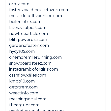
orb-z.com
fosterscoachhousetavern.com
mesasdecultivoonline.com
boilersnbits.com
latestviralpost.com
newfreearticle.com
blitzpowerusa.com
gardenofeaten.com
hycys05.com
onemoremilerunning.com
snowboardsteez.com
instagrambioforgirls.com
cashflowxfiles.com
kmbb10.com
getxtrem.com
weactinfo.com
meshingsocial.com
thearguer.com
marketing-mobile-app.com