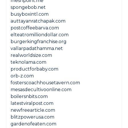
meshpoint.me
spongebob.net
busyboxintl.com
auttayanratchapak.com
postcoffeebarva.com
elteatromilliondollar.com
burgerkingfranchise.org
vallarpadathamma.net
realworldsize.com
teknolama.com
productforbaby.com
orb-z.com
fosterscoachhousetavern.com
mesasdecultivoonline.com
boilersnbits.com
latestviralpost.com
newfreearticle.com
blitzpowerusa.com
gardenofeaten.com