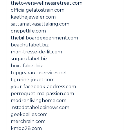
thetowerswellnessretreat.com
officialgelatostrain.com
kaethejeweler.com
sattamatkasattaking.com
onepetlife.com
thebillboardexperiment.com
beachufabet.biz
mon-tresse-de-lit.com
sugarufabet.biz
boxufabet.biz
topgearautoservices.net
figurine-jouet.com
your-facebook-address.com
perroquet-ma-passion.com
modrenlivinghome.com
instadatahelpainews.com
geekdailies.com
merchrain.com
kmbb28.com