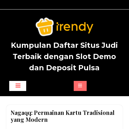
Skip
to
content
Kumpulan Daftar Situs Judi
Terbaik dengan Slot Demo
dan Deposit Pulsa
Nagaqq: Permainan Kartu Tradisional
yang Modern