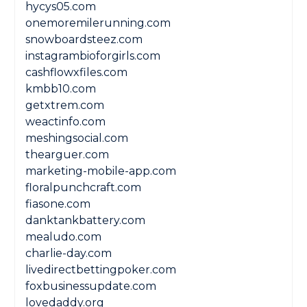
hycys05.com
onemoremilerunning.com
snowboardsteez.com
instagrambioforgirls.com
cashflowxfiles.com
kmbb10.com
getxtrem.com
weactinfo.com
meshingsocial.com
thearguer.com
marketing-mobile-app.com
floralpunchcraft.com
fiasone.com
danktankbattery.com
mealudo.com
charlie-day.com
livedirectbettingpoker.com
foxbusinessupdate.com
lovedaddy.org