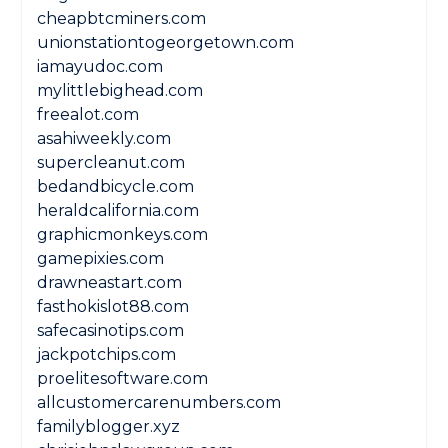
cheapbtcminers.com
unionstationtogeorgetown.com
iamayudoc.com
mylittlebighead.com
freealot.com
asahiweekly.com
supercleanut.com
bedandbicycle.com
heraldcalifornia.com
graphicmonkeys.com
gamepixies.com
drawneastart.com
fasthokislot88.com
safecasinotips.com
jackpotchips.com
proelitesoftware.com
allcustomercarenumbers.com
familyblogger.xyz