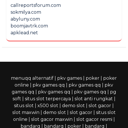
callreportsforum.com
sokmilya.com
abyluny.com
boomjavtrk.com
apklead.net
menuqq alternatif
|
pkv games
|
poker
|
poker
online
|
pkv games qq
|
pkv games qq
|
pkv
games qq
|
pkv games qq
|
pkv games qq
|
pg
soft
|
situs slot terpercaya
|
slot anti rungkat
|
situs slot
|
x500 slot
|
demo slot
|
slot gacor
|
slot maxwin
|
demo slot
|
slot gacor
|
situs slot
online
|
slot gacor maxwin
|
slot gacor resmi
|
bandarq
|
bandarq
|
poker
|
bandarq
|