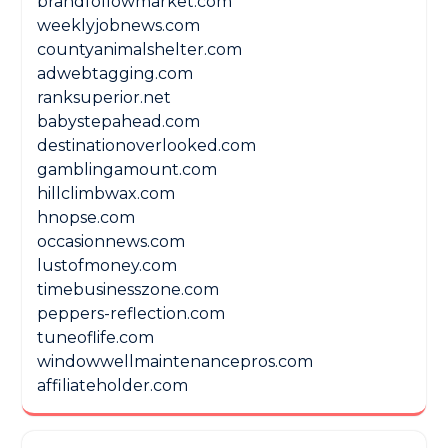
brandfollowmarket.com
weeklyjobnews.com
countyanimalshelter.com
adwebtagging.com
ranksuperior.net
babystepahead.com
destinationoverlooked.com
gamblingamount.com
hillclimbwax.com
hnopse.com
occasionnews.com
lustofmoney.com
timebusinesszone.com
peppers-reflection.com
tuneoflife.com
windowwellmaintenancepros.com
affiliateholder.com