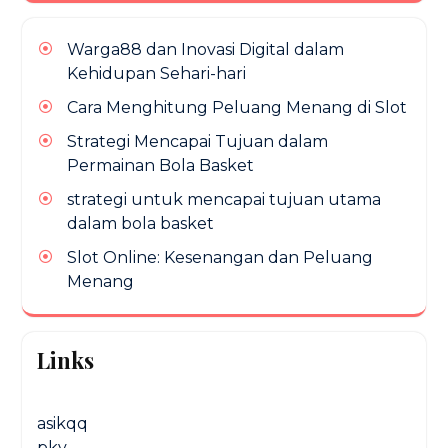
Warga88 dan Inovasi Digital dalam
Kehidupan Sehari-hari
Cara Menghitung Peluang Menang di Slot
Strategi Mencapai Tujuan dalam
Permainan Bola Basket
strategi untuk mencapai tujuan utama
dalam bola basket
Slot Online: Kesenangan dan Peluang
Menang
Links
asikqq
pkv