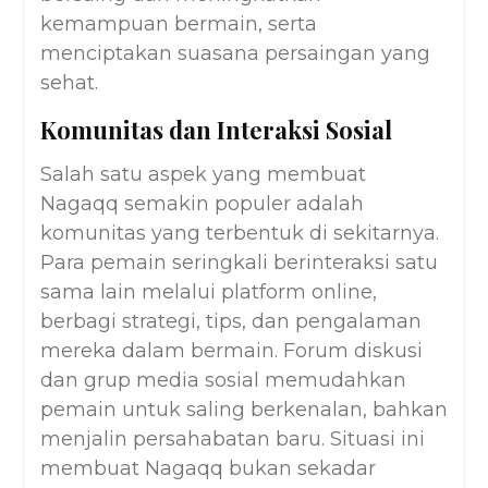
kemampuan bermain, serta
menciptakan suasana persaingan yang
sehat.
Komunitas dan Interaksi Sosial
Salah satu aspek yang membuat
Nagaqq semakin populer adalah
komunitas yang terbentuk di sekitarnya.
Para pemain seringkali berinteraksi satu
sama lain melalui platform online,
berbagi strategi, tips, dan pengalaman
mereka dalam bermain. Forum diskusi
dan grup media sosial memudahkan
pemain untuk saling berkenalan, bahkan
menjalin persahabatan baru. Situasi ini
membuat Nagaqq bukan sekadar