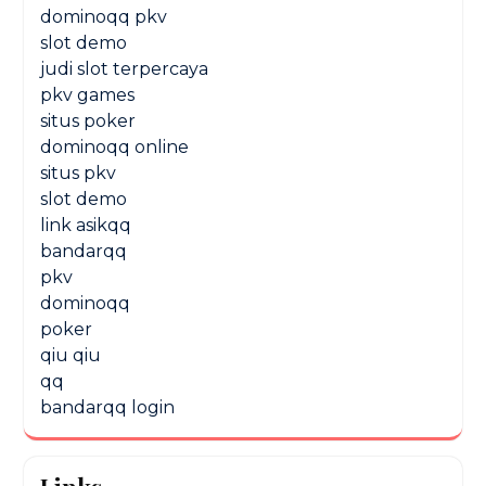
dominoqq pkv
slot demo
judi slot terpercaya
pkv games
situs poker
dominoqq online
situs pkv
slot demo
link asikqq
bandarqq
pkv
dominoqq
poker
qiu qiu
qq
bandarqq login