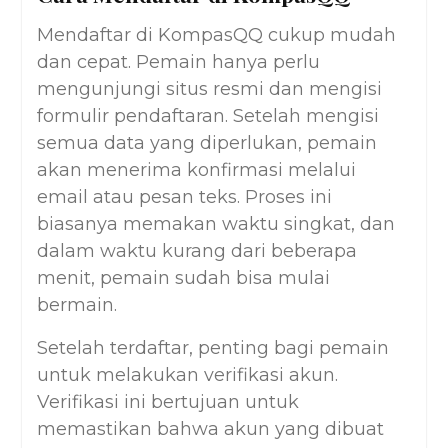
Mendaftar di KompasQQ cukup mudah
dan cepat. Pemain hanya perlu
mengunjungi situs resmi dan mengisi
formulir pendaftaran. Setelah mengisi
semua data yang diperlukan, pemain
akan menerima konfirmasi melalui
email atau pesan teks. Proses ini
biasanya memakan waktu singkat, dan
dalam waktu kurang dari beberapa
menit, pemain sudah bisa mulai
bermain.
Setelah terdaftar, penting bagi pemain
untuk melakukan verifikasi akun.
Verifikasi ini bertujuan untuk
memastikan bahwa akun yang dibuat