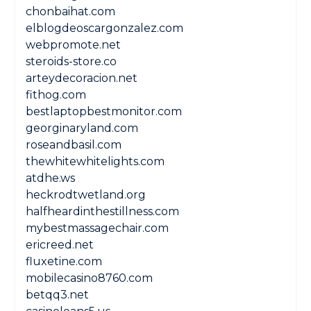
chonbaihat.com
elblogdeoscargonzalez.com
webpromote.net
steroids-store.co
arteydecoracion.net
fithog.com
bestlaptopbestmonitor.com
georginaryland.com
roseandbasil.com
thewhitewhitelights.com
atdhe.ws
heckrodtwetland.org
halfheardinthestillness.com
mybestmassagechair.com
ericreed.net
fluxetine.com
mobilecasino8760.com
betqq3.net