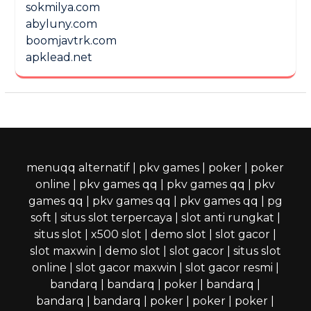
sokmilya.com
abyluny.com
boomjavtrk.com
apklead.net
menuqq alternatif
|
pkv games
|
poker
|
poker
online
|
pkv games qq
|
pkv games qq
|
pkv
games qq
|
pkv games qq
|
pkv games qq
|
pg
soft
|
situs slot terpercaya
|
slot anti rungkat
|
situs slot
|
x500 slot
|
demo slot
|
slot gacor
|
slot maxwin
|
demo slot
|
slot gacor
|
situs slot
online
|
slot gacor maxwin
|
slot gacor resmi
|
bandarq
|
bandarq
|
poker
|
bandarq
|
bandarq
|
bandarq
|
poker
|
poker
|
poker
|