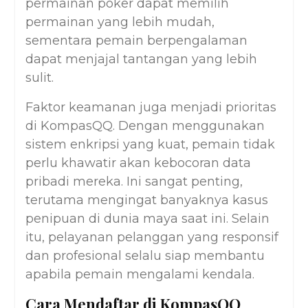
permainan poker dapat memilih
permainan yang lebih mudah,
sementara pemain berpengalaman
dapat menjajal tantangan yang lebih
sulit.
Faktor keamanan juga menjadi prioritas
di KompasQQ. Dengan menggunakan
sistem enkripsi yang kuat, pemain tidak
perlu khawatir akan kebocoran data
pribadi mereka. Ini sangat penting,
terutama mengingat banyaknya kasus
penipuan di dunia maya saat ini. Selain
itu, pelayanan pelanggan yang responsif
dan profesional selalu siap membantu
apabila pemain mengalami kendala.
Cara Mendaftar di KompasQQ