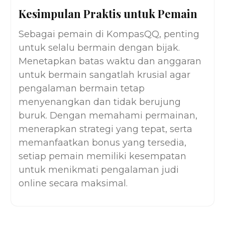
Kesimpulan Praktis untuk Pemain
Sebagai pemain di KompasQQ, penting
untuk selalu bermain dengan bijak.
Menetapkan batas waktu dan anggaran
untuk bermain sangatlah krusial agar
pengalaman bermain tetap
menyenangkan dan tidak berujung
buruk. Dengan memahami permainan,
menerapkan strategi yang tepat, serta
memanfaatkan bonus yang tersedia,
setiap pemain memiliki kesempatan
untuk menikmati pengalaman judi
online secara maksimal.