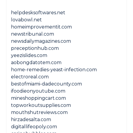
helpdesksoftwares.net
lovabowl.net
homeimprovementit.com
newstribunal.com
newsdailymagazines.com
preceptionhub.com
yeezislides.com
aobongdatotem.com
home-remedies-yeast-infection.com
electroreal.com
bestofmiami-dadecounty.com
ifoodieonyoutube.com
mineshoppingcart.com
topworkoutsupplies.com
mouthshutreviews.com
hirzadesalta.com
digitallifeopoly.com