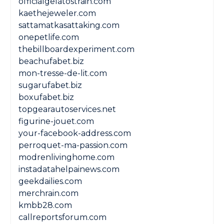
officialgelatostrain.com
kaethejeweler.com
sattamatkasattaking.com
onepetlife.com
thebillboardexperiment.com
beachufabet.biz
mon-tresse-de-lit.com
sugarufabet.biz
boxufabet.biz
topgearautoservices.net
figurine-jouet.com
your-facebook-address.com
perroquet-ma-passion.com
modrenlivinghome.com
instadatahelpainews.com
geekdailies.com
merchrain.com
kmbb28.com
callreportsforum.com