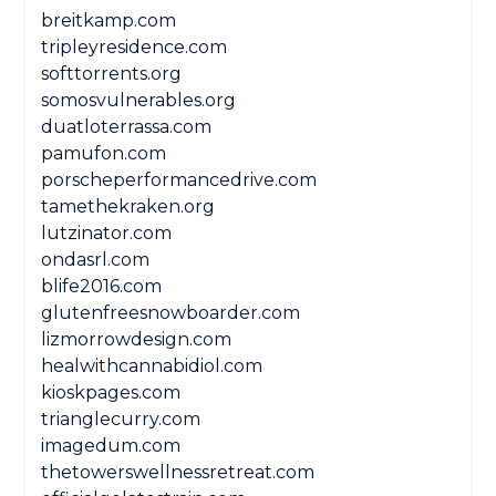
breitkamp.com
tripleyresidence.com
softtorrents.org
somosvulnerables.org
duatloterrassa.com
pamufon.com
porscheperformancedrive.com
tamethekraken.org
lutzinator.com
ondasrl.com
blife2016.com
glutenfreesnowboarder.com
lizmorrowdesign.com
healwithcannabidiol.com
kioskpages.com
trianglecurry.com
imagedum.com
thetowerswellnessretreat.com