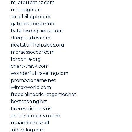
milaretreatnz.com
modaagi.com
smallvilleph.com
galiciasuroeste.info
batallasdeguerra.com
dregstudios.com
neatstuffhelpskids.org
moraessoccer.com
forochile.org
chart-track.com
wonderfultraveling.com
promocioname.net
wimaxworld.com
freeonlinecricketgames.net
bestcashing.biz
firerestrictions.us
archiesbrooklyn.com
muambeiros.net
infozblog.com