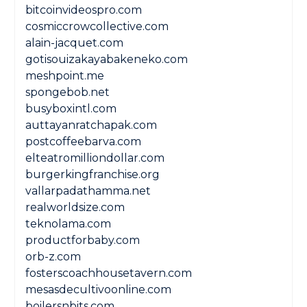
bitcoinvideospro.com
cosmiccrowcollective.com
alain-jacquet.com
gotisouizakayabakeneko.com
meshpoint.me
spongebob.net
busyboxintl.com
auttayanratchapak.com
postcoffeebarva.com
elteatromilliondollar.com
burgerkingfranchise.org
vallarpadathamma.net
realworldsize.com
teknolama.com
productforbaby.com
orb-z.com
fosterscoachhousetavern.com
mesasdecultivoonline.com
boilersnbits.com