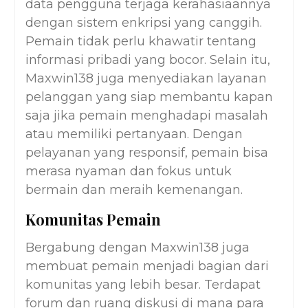
data pengguna terjaga kerahasiaannya
dengan sistem enkripsi yang canggih.
Pemain tidak perlu khawatir tentang
informasi pribadi yang bocor. Selain itu,
Maxwin138 juga menyediakan layanan
pelanggan yang siap membantu kapan
saja jika pemain menghadapi masalah
atau memiliki pertanyaan. Dengan
pelayanan yang responsif, pemain bisa
merasa nyaman dan fokus untuk
bermain dan meraih kemenangan.
Komunitas Pemain
Bergabung dengan Maxwin138 juga
membuat pemain menjadi bagian dari
komunitas yang lebih besar. Terdapat
forum dan ruang diskusi di mana para