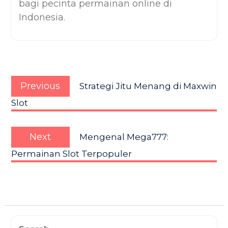
bagi pecinta permainan online di
Indonesia.
Post
Previous
navigation
Previous
Strategi Jitu Menang di Maxwin
post:
Slot
Next
Next
Mengenal Mega777:
post:
Permainan Slot Terpopuler