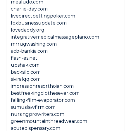
mealudo.com
charlie-day.com
livedirectbettingpoker.com
foxbusinessupdate.com
lovedaddy.org
integrativemedicalmassageplano.com
mrrugwashing.com
acb-bankia.com
flash-es.net
upshak.com
backsilo.com
siviralqq.com
impressionresorthoian.com
bestfreakingclothesever.com
falling-film-evaporator.com
sumuslawfirm.com
nursingprowriters.com
greenmountainthreadwear.com
acutedispensary.com