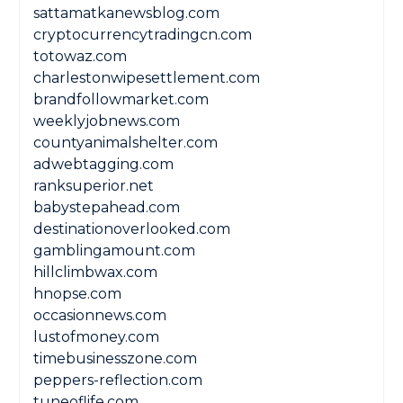
sattamatkanewsblog.com
cryptocurrencytradingcn.com
totowaz.com
charlestonwipesettlement.com
brandfollowmarket.com
weeklyjobnews.com
countyanimalshelter.com
adwebtagging.com
ranksuperior.net
babystepahead.com
destinationoverlooked.com
gamblingamount.com
hillclimbwax.com
hnopse.com
occasionnews.com
lustofmoney.com
timebusinesszone.com
peppers-reflection.com
tuneoflife.com