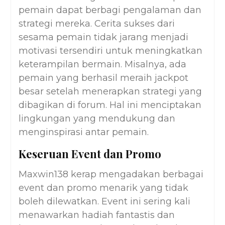
pemain dapat berbagi pengalaman dan
strategi mereka. Cerita sukses dari
sesama pemain tidak jarang menjadi
motivasi tersendiri untuk meningkatkan
keterampilan bermain. Misalnya, ada
pemain yang berhasil meraih jackpot
besar setelah menerapkan strategi yang
dibagikan di forum. Hal ini menciptakan
lingkungan yang mendukung dan
menginspirasi antar pemain.
Keseruan Event dan Promo
Maxwin138 kerap mengadakan berbagai
event dan promo menarik yang tidak
boleh dilewatkan. Event ini sering kali
menawarkan hadiah fantastis dan