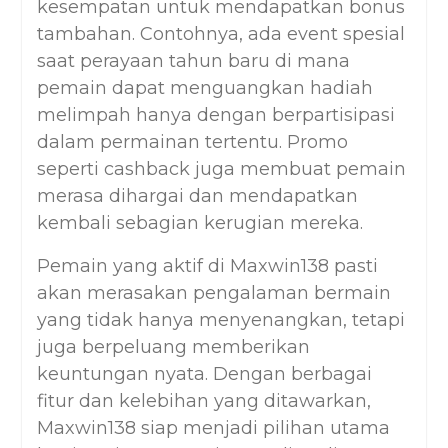
kesempatan untuk mendapatkan bonus
tambahan. Contohnya, ada event spesial
saat perayaan tahun baru di mana
pemain dapat menguangkan hadiah
melimpah hanya dengan berpartisipasi
dalam permainan tertentu. Promo
seperti cashback juga membuat pemain
merasa dihargai dan mendapatkan
kembali sebagian kerugian mereka.
Pemain yang aktif di Maxwin138 pasti
akan merasakan pengalaman bermain
yang tidak hanya menyenangkan, tetapi
juga berpeluang memberikan
keuntungan nyata. Dengan berbagai
fitur dan kelebihan yang ditawarkan,
Maxwin138 siap menjadi pilihan utama