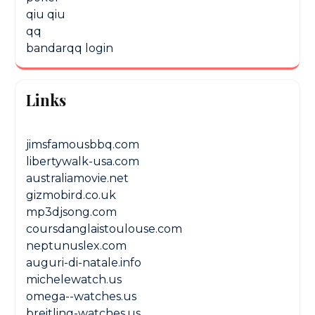
qiu qiu
qq
bandarqq login
Links
jimsfamousbbq.com
libertywalk-usa.com
australiamovie.net
gizmobird.co.uk
mp3djsong.com
coursdanglaistoulouse.com
neptunuslex.com
auguri-di-natale.info
michelewatch.us
omega--watches.us
breitling-watches.us