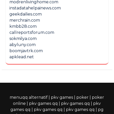
modrenlivinghome.com
instadatahelpainews.com
geekdailies.com
merchrain.com
kmbb28.com
callreportsforum.com
sokmilya.com
abyluny.com
boomjavtrk.com
apklead.net
menuqq alternatif
|
pkv games
|
poker
|
poker
online
|
pkv games qq
|
pkv games qq
|
pkv
games qq
|
pkv games qq
|
pkv games qq
|
pg