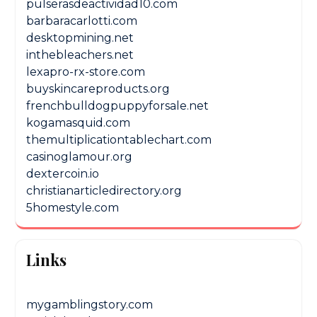
pulserasdeactividad10.com
barbaracarlotti.com
desktopmining.net
inthebleachers.net
lexapro-rx-store.com
buyskincareproducts.org
frenchbulldogpuppyforsale.net
kogamasquid.com
themultiplicationtablechart.com
casinoglamour.org
dextercoin.io
christianarticledirectory.org
5homestyle.com
Links
mygamblingstory.com