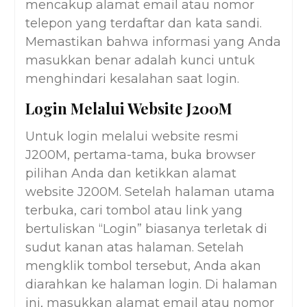
mencakup alamat email atau nomor
telepon yang terdaftar dan kata sandi.
Memastikan bahwa informasi yang Anda
masukkan benar adalah kunci untuk
menghindari kesalahan saat login.
Login Melalui Website J200M
Untuk login melalui website resmi
J200M, pertama-tama, buka browser
pilihan Anda dan ketikkan alamat
website J200M. Setelah halaman utama
terbuka, cari tombol atau link yang
bertuliskan “Login” biasanya terletak di
sudut kanan atas halaman. Setelah
mengklik tombol tersebut, Anda akan
diarahkan ke halaman login. Di halaman
ini, masukkan alamat email atau nomor