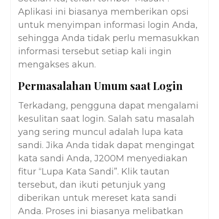
Aplikasi ini biasanya memberikan opsi
untuk menyimpan informasi login Anda,
sehingga Anda tidak perlu memasukkan
informasi tersebut setiap kali ingin
mengakses akun.
Permasalahan Umum saat Login
Terkadang, pengguna dapat mengalami
kesulitan saat login. Salah satu masalah
yang sering muncul adalah lupa kata
sandi. Jika Anda tidak dapat mengingat
kata sandi Anda, J200M menyediakan
fitur “Lupa Kata Sandi”. Klik tautan
tersebut, dan ikuti petunjuk yang
diberikan untuk mereset kata sandi
Anda. Proses ini biasanya melibatkan