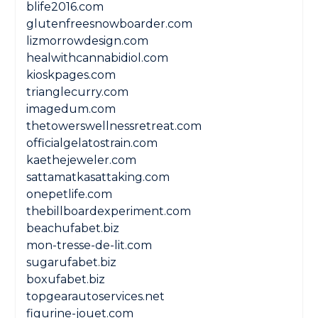
blife2016.com
glutenfreesnowboarder.com
lizmorrowdesign.com
healwithcannabidiol.com
kioskpages.com
trianglecurry.com
imagedum.com
thetowerswellnessretreat.com
officialgelatostrain.com
kaethejeweler.com
sattamatkasattaking.com
onepetlife.com
thebillboardexperiment.com
beachufabet.biz
mon-tresse-de-lit.com
sugarufabet.biz
boxufabet.biz
topgearautoservices.net
figurine-jouet.com