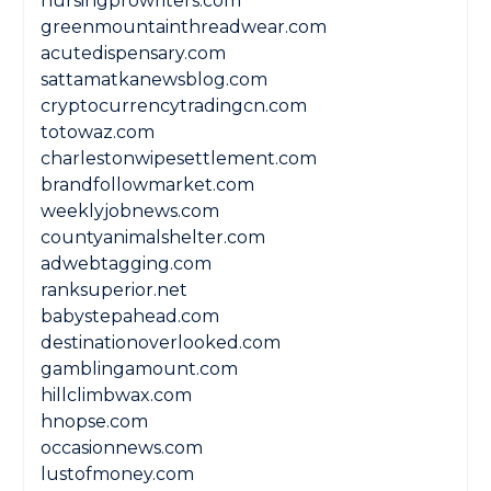
nursingprowriters.com
greenmountainthreadwear.com
acutedispensary.com
sattamatkanewsblog.com
cryptocurrencytradingcn.com
totowaz.com
charlestonwipesettlement.com
brandfollowmarket.com
weeklyjobnews.com
countyanimalshelter.com
adwebtagging.com
ranksuperior.net
babystepahead.com
destinationoverlooked.com
gamblingamount.com
hillclimbwax.com
hnopse.com
occasionnews.com
lustofmoney.com