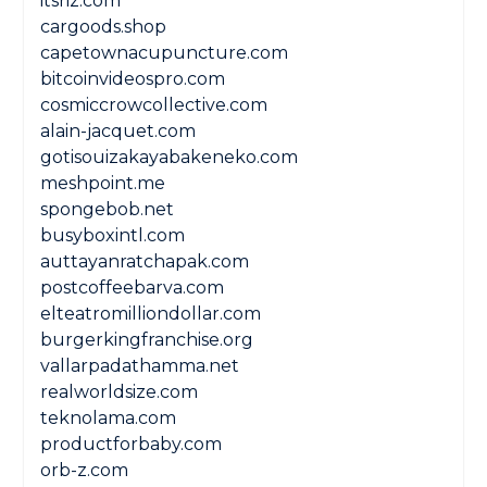
itsriz.com
cargoods.shop
capetownacupuncture.com
bitcoinvideospro.com
cosmiccrowcollective.com
alain-jacquet.com
gotisouizakayabakeneko.com
meshpoint.me
spongebob.net
busyboxintl.com
auttayanratchapak.com
postcoffeebarva.com
elteatromilliondollar.com
burgerkingfranchise.org
vallarpadathamma.net
realworldsize.com
teknolama.com
productforbaby.com
orb-z.com