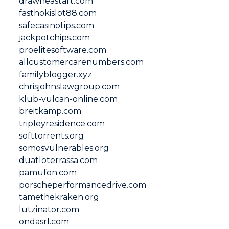
drawneastart.com
fasthokislot88.com
safecasinotips.com
jackpotchips.com
proelitesoftware.com
allcustomercarenumbers.com
familyblogger.xyz
chrisjohnslawgroup.com
klub-vulcan-online.com
breitkamp.com
tripleyresidence.com
softtorrents.org
somosvulnerables.org
duatloterrassa.com
pamufon.com
porscheperformancedrive.com
tamethekraken.org
lutzinator.com
ondasrl.com