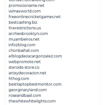
promocioname.net
wimaxworld.com
freeonlinecricketgames.net
bestcashing.biz
firerestrictions.us
archiesbrooklyn.com
muambeiros.net
infozblog.com
chonbaihat.com
elblogdeoscargonzalez.com
webpromote.net
steroids-store.co
arteydecoracion.net
fithog.com
bestlaptopbestmonitor.com
georginaryland.com
roseandbasil.com
thewhitewhitelights.com