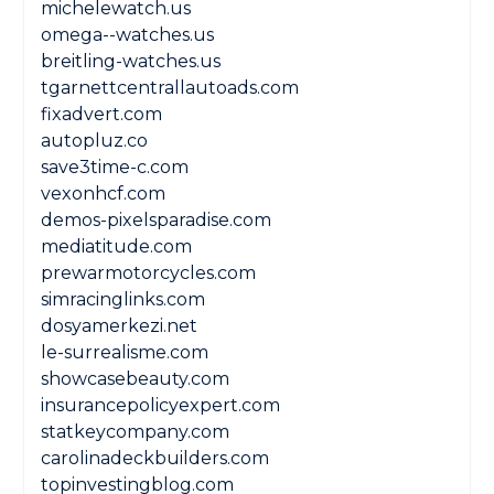
michelewatch.us
omega--watches.us
breitling-watches.us
tgarnettcentrallautoads.com
fixadvert.com
autopluz.co
save3time-c.com
vexonhcf.com
demos-pixelsparadise.com
mediatitude.com
prewarmotorcycles.com
simracinglinks.com
dosyamerkezi.net
le-surrealisme.com
showcasebeauty.com
insurancepolicyexpert.com
statkeycompany.com
carolinadeckbuilders.com
topinvestingblog.com