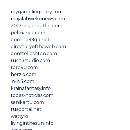
mygamblingstory.com
majalahwekonews.com
2017hoganoutlet.com
pelmanec.com
domino99qq.net
directoryoftheweb.com
donttellashton.com
rush3studio.com
roro90.com
herzio.com
in-hi5.com
krainafantasy.info
todas-noticias.com
senikartu.com
rusportal.net
watty.io
livinginthesun.info