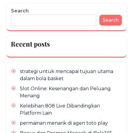
Search
Search
Recent posts
strategi untuk mencapai tujuan utama
dalam bola basket
Slot Online: Kesenangan dan Peluang
Menang
Kelebihan 808 Live Dibandingkan
Platform Lain
permainan menarik di agen toto play