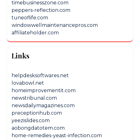
timebusinesszone.com
peppers-reflection.com
tuneoflife.com
windowwellmaintenancepros.com
affiliateholder.com
Links
helpdesksoftwares.net
lovabowl.net
homeimprovementit.com
newstribunal.com
newsdailymagazines.com
preceptionhub.com
yeezislides.com
aobongdatotem.com
home-remedies-yeast-infection.com