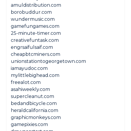
amuldistribution.com
borobuddur.com
wundermusic.com
gamefungames.com
25-minute-timer.com
creativefuntask.com
engrsaifulsaif.com
cheapbtcminers.com
unionstationtogeorgetown.com
iamayudoc.com
mylittlebighead.com
freealot.com
asahiweekly.com
supercleanut.com
bedandbicycle.com
heraldcalifornia.com
graphicmonkeys.com
gamepixies.com