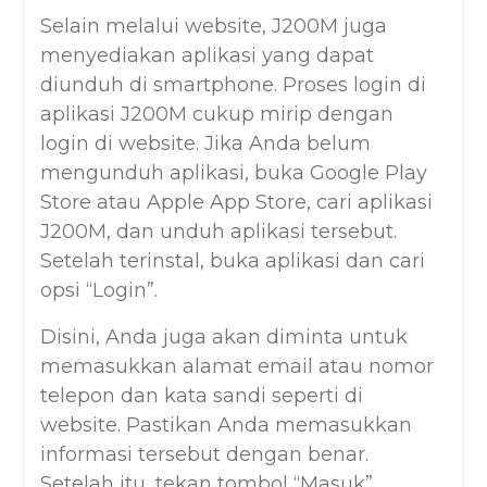
Selain melalui website, J200M juga
menyediakan aplikasi yang dapat
diunduh di smartphone. Proses login di
aplikasi J200M cukup mirip dengan
login di website. Jika Anda belum
mengunduh aplikasi, buka Google Play
Store atau Apple App Store, cari aplikasi
J200M, dan unduh aplikasi tersebut.
Setelah terinstal, buka aplikasi dan cari
opsi “Login”.
Disini, Anda juga akan diminta untuk
memasukkan alamat email atau nomor
telepon dan kata sandi seperti di
website. Pastikan Anda memasukkan
informasi tersebut dengan benar.
Setelah itu, tekan tombol “Masuk”.