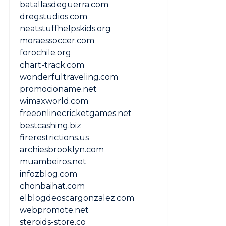
batallasdeguerra.com
dregstudios.com
neatstuffhelpskids.org
moraessoccer.com
forochile.org
chart-track.com
wonderfultraveling.com
promocioname.net
wimaxworld.com
freeonlinecricketgames.net
bestcashing.biz
firerestrictions.us
archiesbrooklyn.com
muambeiros.net
infozblog.com
chonbaihat.com
elblogdeoscargonzalez.com
webpromote.net
steroids-store.co