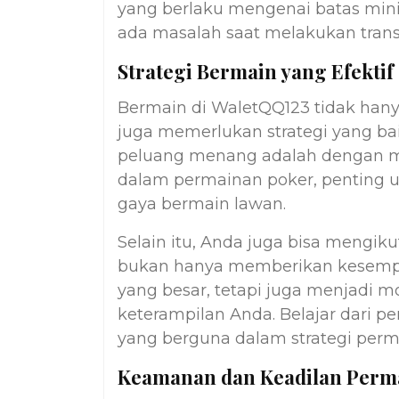
yang berlaku mengenai batas mi
ada masalah saat melakukan trans
Strategi Bermain yang Efektif
Bermain di WaletQQ123 tidak hany
juga memerlukan strategi yang ba
peluang menang adalah dengan me
dalam permainan poker, penting 
gaya bermain lawan.
Selain itu, Anda juga bisa mengi
bukan hanya memberikan kesemp
yang besar, tetapi juga menjadi
keterampilan Anda. Belajar dari p
yang berguna dalam strategi perm
Keamanan dan Keadilan Perm