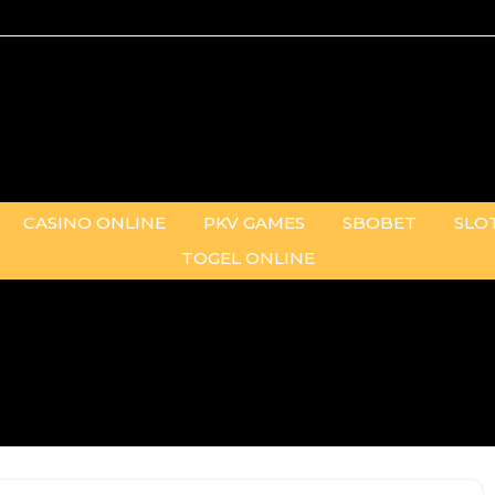
CASINO ONLINE
PKV GAMES
SBOBET
SLO
TOGEL ONLINE