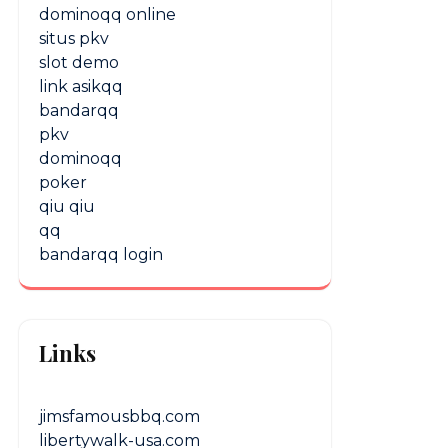
dominoqq online
situs pkv
slot demo
link asikqq
bandarqq
pkv
dominoqq
poker
qiu qiu
qq
bandarqq login
Links
jimsfamousbbq.com
libertywalk-usa.com