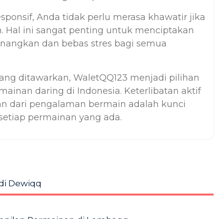
onsif, Anda tidak perlu merasa khawatir jika
 Hal ini sangat penting untuk menciptakan
angkan dan bebas stres bagi semua
ang ditawarkan, WaletQQ123 menjadi pilihan
inan daring di Indonesia. Keterlibatan aktif
n dari pengalaman bermain adalah kunci
setiap permainan yang ada.
di Dewiqq