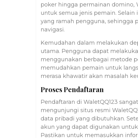
poker hingga permainan domino, 
untuk semua jenis pemain. Selain 
yang ramah pengguna, sehingga
navigasi.
Kemudahan dalam melakukan depos
utama. Pengguna dapat melakukan
menggunakan berbagai metode pem
memudahkan pemain untuk langsu
merasa khawatir akan masalah ke
Proses Pendaftaran
Pendaftaran di WaletQQ123 sangat
mengunjungi situs resmi WaletQQ1
data pribadi yang dibutuhkan. Se
akun yang dapat digunakan untuk
Pastikan untuk memasukkan inform