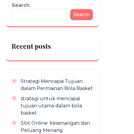
Search
Search
Recent posts
Strategi Mencapai Tujuan
dalam Permainan Bola Basket
strategi untuk mencapai
tujuan utama dalam bola
basket
Slot Online: Kesenangan dan
Peluang Menang