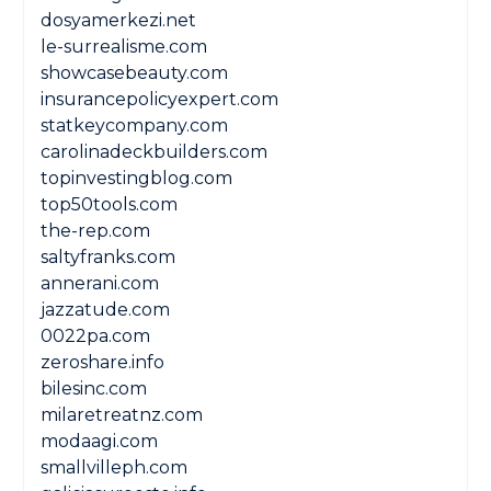
dosyamerkezi.net
le-surrealisme.com
showcasebeauty.com
insurancepolicyexpert.com
statkeycompany.com
carolinadeckbuilders.com
topinvestingblog.com
top50tools.com
the-rep.com
saltyfranks.com
annerani.com
jazzatude.com
0022pa.com
zeroshare.info
bilesinc.com
milaretreatnz.com
modaagi.com
smallvilleph.com