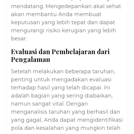
mendatang. Mengedepankan akal sehat
akan membantu Anda membuat
keputusan yang lebih tepat dan dapat
mengurangi risiko kerugian yang lebih
besar.
Evaluasi dan Pembelajaran dari
Pengalaman
Setelah melakukan beberapa taruhan,
penting untuk mengadakan evaluasi
terhadap hasil yang telah dicapai. Ini
adalah bagian yang sering diabaikan,
namun sangat vital. Dengan
menganalisis taruhan yang berhasil dan
yang gagal, Anda dapat mengidentifikasi
pola dan kesalahan yang mungkin telah