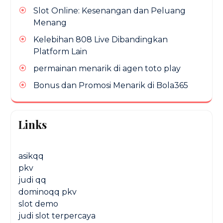
Slot Online: Kesenangan dan Peluang
Menang
Kelebihan 808 Live Dibandingkan
Platform Lain
permainan menarik di agen toto play
Bonus dan Promosi Menarik di Bola365
Links
asikqq
pkv
judi qq
dominoqq pkv
slot demo
judi slot terpercaya