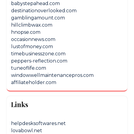
babystepahead.com
destinationoverlooked.com
gamblingamount.com
hillclimbwax.com
hnopse.com
occasionnews.com
lustofmoney.com
timebusinesszone.com
peppers-reflection.com
tuneoflife.com
windowwellmaintenancepros.com
affiliateholder.com
Links
helpdesksoftwares.net
lovabowl.net