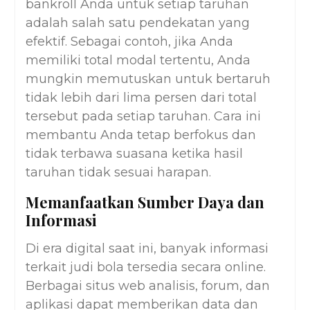
bankroll Anda untuk setiap taruhan
adalah salah satu pendekatan yang
efektif. Sebagai contoh, jika Anda
memiliki total modal tertentu, Anda
mungkin memutuskan untuk bertaruh
tidak lebih dari lima persen dari total
tersebut pada setiap taruhan. Cara ini
membantu Anda tetap berfokus dan
tidak terbawa suasana ketika hasil
taruhan tidak sesuai harapan.
Memanfaatkan Sumber Daya dan
Informasi
Di era digital saat ini, banyak informasi
terkait judi bola tersedia secara online.
Berbagai situs web analisis, forum, dan
aplikasi dapat memberikan data dan