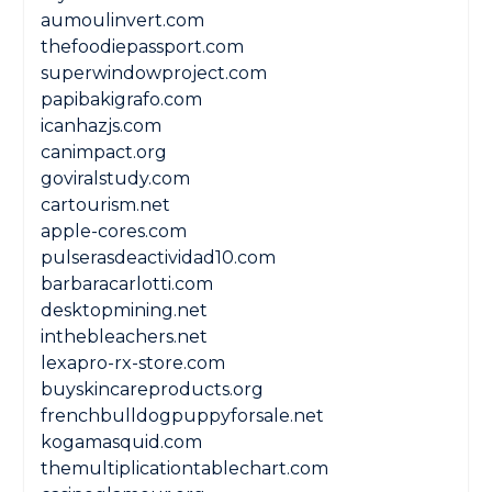
aumoulinvert.com
thefoodiepassport.com
superwindowproject.com
papibakigrafo.com
icanhazjs.com
canimpact.org
goviralstudy.com
cartourism.net
apple-cores.com
pulserasdeactividad10.com
barbaracarlotti.com
desktopmining.net
inthebleachers.net
lexapro-rx-store.com
buyskincareproducts.org
frenchbulldogpuppyforsale.net
kogamasquid.com
themultiplicationtablechart.com