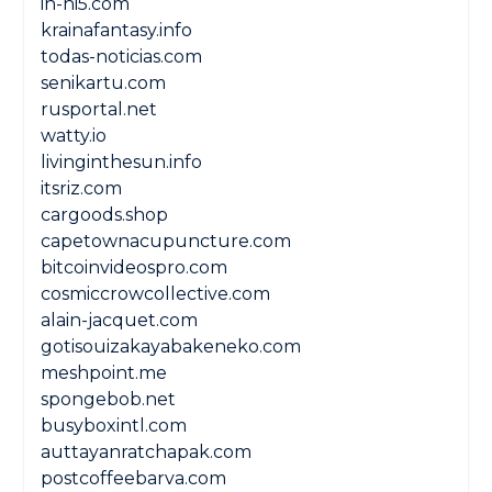
in-hi5.com
krainafantasy.info
todas-noticias.com
senikartu.com
rusportal.net
watty.io
livinginthesun.info
itsriz.com
cargoods.shop
capetownacupuncture.com
bitcoinvideospro.com
cosmiccrowcollective.com
alain-jacquet.com
gotisouizakayabakeneko.com
meshpoint.me
spongebob.net
busyboxintl.com
auttayanratchapak.com
postcoffeebarva.com