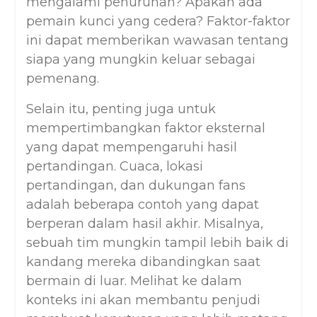
mengalami penurunan? Apakah ada
pemain kunci yang cedera? Faktor-faktor
ini dapat memberikan wawasan tentang
siapa yang mungkin keluar sebagai
pemenang.
Selain itu, penting juga untuk
mempertimbangkan faktor eksternal
yang dapat mempengaruhi hasil
pertandingan. Cuaca, lokasi
pertandingan, dan dukungan fans
adalah beberapa contoh yang dapat
berperan dalam hasil akhir. Misalnya,
sebuah tim mungkin tampil lebih baik di
kandang mereka dibandingkan saat
bermain di luar. Melihat ke dalam
konteks ini akan membantu penjudi