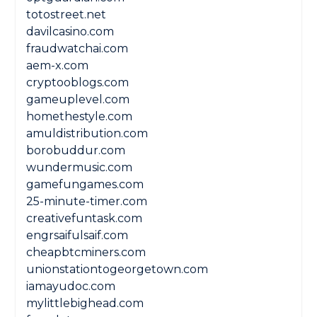
totostreet.net
davilcasino.com
fraudwatchai.com
aem-x.com
cryptooblogs.com
gameuplevel.com
homethestyle.com
amuldistribution.com
borobuddur.com
wundermusic.com
gamefungames.com
25-minute-timer.com
creativefuntask.com
engrsaifulsaif.com
cheapbtcminers.com
unionstationtogeorgetown.com
iamayudoc.com
mylittlebighead.com