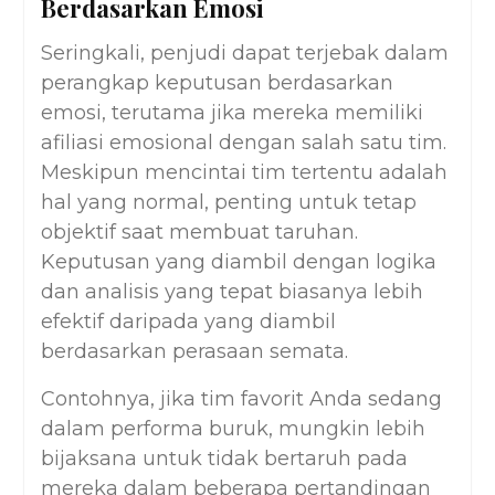
Berdasarkan Emosi
Seringkali, penjudi dapat terjebak dalam
perangkap keputusan berdasarkan
emosi, terutama jika mereka memiliki
afiliasi emosional dengan salah satu tim.
Meskipun mencintai tim tertentu adalah
hal yang normal, penting untuk tetap
objektif saat membuat taruhan.
Keputusan yang diambil dengan logika
dan analisis yang tepat biasanya lebih
efektif daripada yang diambil
berdasarkan perasaan semata.
Contohnya, jika tim favorit Anda sedang
dalam performa buruk, mungkin lebih
bijaksana untuk tidak bertaruh pada
mereka dalam beberapa pertandingan