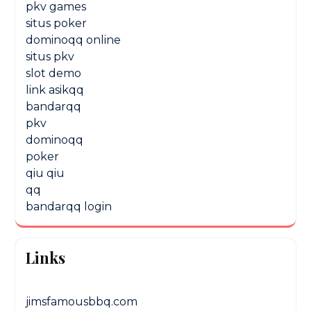
pkv games
situs poker
dominoqq online
situs pkv
slot demo
link asikqq
bandarqq
pkv
dominoqq
poker
qiu qiu
qq
bandarqq login
Links
jimsfamousbbq.com