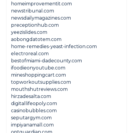
homeimprovementit.com
newstribunal.com
newsdailymagazines.com
preceptionhub.com
yeezislides.com
aobongdatotem.com
home-remedies-yeast-infection.com
electroreal.com
bestofmiami-dadecounty.com
ifoodieonyoutube.com
mineshoppingcart.com
topworkoutsupplies.com
mouthshutreviews.com
hirzadesalta.com
digitallifeopoly.com
casinobubbles.com
seputargym.com
impiyanamall.com
optguardian.com