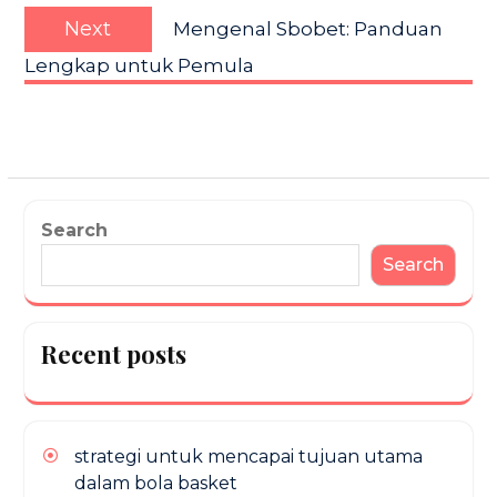
Next
Next
Mengenal Sbobet: Panduan
post:
Lengkap untuk Pemula
Search
Search
Recent posts
strategi untuk mencapai tujuan utama
dalam bola basket