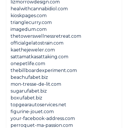
lizmorrowdesign.com
healwithcannabidiol.com
kioskpages.com
trianglecurry.com
imagedum.com
thetowerswellnessretreat.com
officialgelatostrain.com
kaethejeweler.com
sattamatkasattaking.com
onepetlife.com
thebillboardexperiment.com
beachufabet.biz
mon-tresse-de-lit.com
sugarufabet.biz
boxufabet.biz
topgearautoservices.net
figurine-jouet.com
your-facebook-address.com
perroquet-ma-passion.com