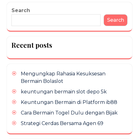
Search
Search
Recent posts
Mengungkap Rahasia Kesuksesan
Bermain Bolaslot
keuntungan bermain slot depo 5k
Keuntungan Bermain di Platform ib88
Cara Bermain Togel Dulu dengan Bijak
Strategi Cerdas Bersama Agen 69