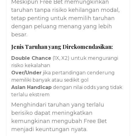
Meskipun Free Bet memungkinkan
taruhan tanpa risiko kehilangan modal,
tetap penting untuk memilih taruhan
dengan peluang menang yang lebih
besar.
Jenis Taruhan yang Direkomendasikan:
Double Chance
(1X, X2) untuk mengurangi
risiko kekalahan
Over/Under
jika pertandingan cenderung
memiliki banyak atau sedikit gol
Asian Handicap
dengan nilai odds yang tidak
terlalu ekstrem
Menghindari taruhan yang terlalu
berisiko dapat meningkatkan
kemungkinan mengubah Free Bet
menjadi keuntungan nyata.