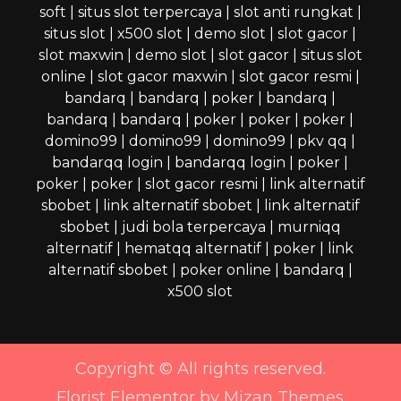
soft
|
situs slot terpercaya
|
slot anti rungkat
|
situs slot
|
x500 slot
|
demo slot
|
slot gacor
|
slot maxwin
|
demo slot
|
slot gacor
|
situs slot
online
|
slot gacor maxwin
|
slot gacor resmi
|
bandarq
|
bandarq
|
poker
|
bandarq
|
bandarq
|
bandarq
|
poker
|
poker
|
poker
|
domino99
|
domino99
|
domino99
|
pkv qq
|
bandarqq login
|
bandarqq login
|
poker
|
poker
|
poker
|
slot gacor resmi
|
link alternatif
sbobet
|
link alternatif sbobet
|
link alternatif
sbobet
|
judi bola terpercaya
|
murniqq
alternatif
|
hematqq alternatif
|
poker
|
link
alternatif sbobet
|
poker online
|
bandarq
|
x500 slot
Copyright © All rights reserved.
Florist Elementor by
Mizan Themes