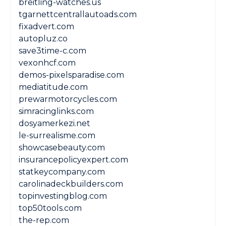
breitling-watches.us
tgarnettcentrallautoads.com
fixadvert.com
autopluz.co
save3time-c.com
vexonhcf.com
demos-pixelsparadise.com
mediatitude.com
prewarmotorcycles.com
simracinglinks.com
dosyamerkezi.net
le-surrealisme.com
showcasebeauty.com
insurancepolicyexpert.com
statkeycompany.com
carolinadeckbuilders.com
topinvestingblog.com
top50tools.com
the-rep.com