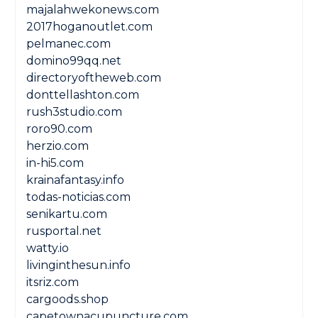
majalahwekonews.com
2017hoganoutlet.com
pelmanec.com
domino99qq.net
directoryoftheweb.com
donttellashton.com
rush3studio.com
roro90.com
herzio.com
in-hi5.com
krainafantasy.info
todas-noticias.com
senikartu.com
rusportal.net
watty.io
livinginthesun.info
itsriz.com
cargoods.shop
capetownacupuncture.com