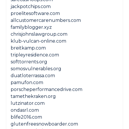
jackpotchips.com
proelitesoftware.com
allcustomercarenumbers.com
familyblogger.xyz
chrisjohnslawgroup.com
klub-vulcan-online.com
breitkamp.com
tripleyresidence.com
softtorrents.org
somosvulnerables.org
duatloterrassa.com
pamufon.com
porscheperformancedrive.com
tamethekraken.org
lutzinator.com
ondasrl.com
blife2016.com
glutenfreesnowboarder.com