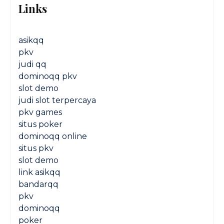
Links
asikqq
pkv
judi qq
dominoqq pkv
slot demo
judi slot terpercaya
pkv games
situs poker
dominoqq online
situs pkv
slot demo
link asikqq
bandarqq
pkv
dominoqq
poker