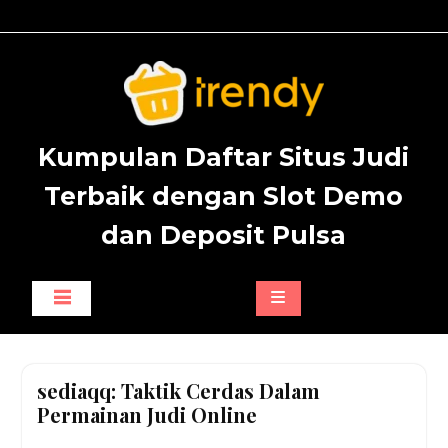
Skip
to
content
Kumpulan Daftar Situs Judi
Terbaik dengan Slot Demo
dan Deposit Pulsa
sediaqq: Taktik Cerdas Dalam
Permainan Judi Online