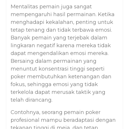
Mentalitas pemain juga sangat
mempengaruhi hasil permainan. Ketika
menghadapi kekalahan, penting untuk
tetap tenang dan tidak terbawa emosi.
Banyak pemain yang terjebak dalam
lingkaran negatif karena mereka tidak
dapat mengendalikan emosi mereka.
Bersaing dalam permainan yang
menuntut konsentrasi tinggi seperti
poker membutuhkan ketenangan dan
fokus, sehingga emosi yang tidak
terkelola dapat merusak taktik yang
telah dirancang.
Contohnya, seorang pemain poker
profesional mampu beradaptasi dengan
tekanan tinggi di meja, dan tetap