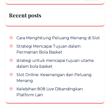
Recent posts
Cara Menghitung Peluang Menang di Slot
Strategi Mencapai Tujuan dalam
Permainan Bola Basket
strategi untuk mencapai tujuan utama
dalam bola basket
Slot Online: Kesenangan dan Peluang
Menang
Kelebihan 808 Live Dibandingkan
Platform Lain