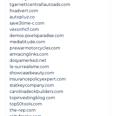
tgarnettcentrallautoads.com
fixadvert.com
autopluz.co
save3time-c.com
vexonhcf.com
demos-pixelsparadise.com
mediatitude.com
prewarmotorcycles.com
simracinglinks.com
dosyamerkezi.net
le-surrealisme.com
showcasebeauty.com
insurancepolicyexpert.com
statkeycompany.com
carolinadeckbuilders.com
topinvestingblog.com
top50tools.com
the-rep.com