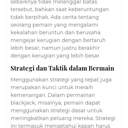
sebaiknya tidak melanggar batas
tersebut, bahkan saat keberuntungan
tidak berpihak. Ada cerita tentang
seorang pemain yang mengalami
kekalahan beruntun dan berusaha
mengejar kerugian dengan bertaruh
lebih besar, namun justru berakhir
dengan kerugian yang lebih besar.
Strategi dan Taktik dalam Bermain
Menggunakan strategi yang tepat juga
merupakan kunci untuk meraih
kemenangan. Dalam permainan
blackjack, misalnya, pemain dapat
menggunakan strategi dasar untuk
meningkatkan peluang mereka. Strategi
ini termasuk mengetahui kapan harus