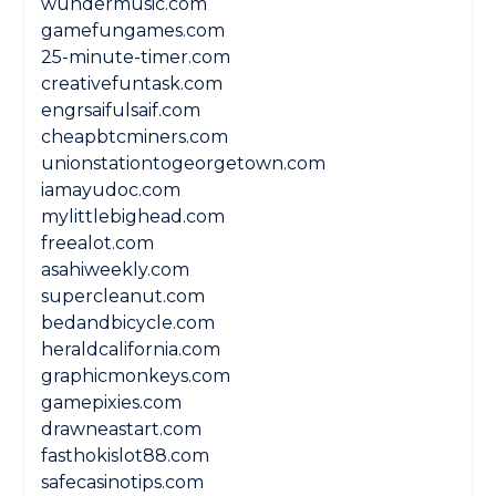
wundermusic.com
gamefungames.com
25-minute-timer.com
creativefuntask.com
engrsaifulsaif.com
cheapbtcminers.com
unionstationtogeorgetown.com
iamayudoc.com
mylittlebighead.com
freealot.com
asahiweekly.com
supercleanut.com
bedandbicycle.com
heraldcalifornia.com
graphicmonkeys.com
gamepixies.com
drawneastart.com
fasthokislot88.com
safecasinotips.com