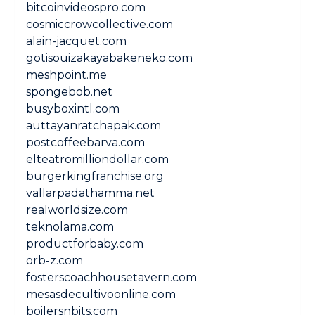
bitcoinvideospro.com
cosmiccrowcollective.com
alain-jacquet.com
gotisouizakayabakeneko.com
meshpoint.me
spongebob.net
busyboxintl.com
auttayanratchapak.com
postcoffeebarva.com
elteatromilliondollar.com
burgerkingfranchise.org
vallarpadathamma.net
realworldsize.com
teknolama.com
productforbaby.com
orb-z.com
fosterscoachhousetavern.com
mesasdecultivoonline.com
boilersnbits.com