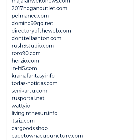
majalahwekonews.com
2017hoganoutlet.com
pelmanec.com
domino99qq.net
directoryoftheweb.com
donttellashton.com
rush3studio.com
roro90.com
herzio.com
in-hi5.com
krainafantasy.info
todas-noticias.com
senikartu.com
rusportal.net
watty.io
livinginthesun.info
itsriz.com
cargoods.shop
capetownacupuncture.com