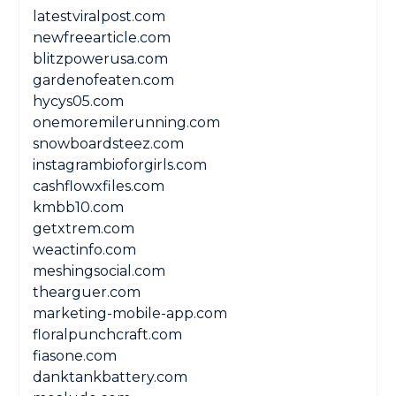
latestviralpost.com
newfreearticle.com
blitzpowerusa.com
gardenofeaten.com
hycys05.com
onemoremilerunning.com
snowboardsteez.com
instagrambioforgirls.com
cashflowxfiles.com
kmbb10.com
getxtrem.com
weactinfo.com
meshingsocial.com
thearguer.com
marketing-mobile-app.com
floralpunchcraft.com
fiasone.com
danktankbattery.com