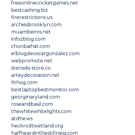
freeonlinecricketgames.net
bestcashing.biz
firerestrictions.us
archiesbrooklyn.com
muambeiros.net
infozblog.com
chonbaihat.com
elblogdeoscargonzalez.com
webpromote.net
steroids-store.co
arteydecoracion.net
fithog.com
bestlaptopbestmonitor.com
georginaryland.com
roseandbasil.com
thewhitewhitelights.com
atdhe.ws
heckrodtwetland.org
halfheardinthestillness.com