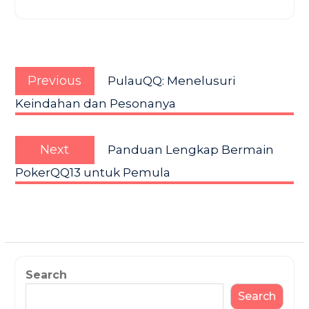
Post
Previous
navigation
Previous
PulauQQ: Menelusuri
post:
Keindahan dan Pesonanya
Next
Next
Panduan Lengkap Bermain
post:
PokerQQ13 untuk Pemula
Search
Search