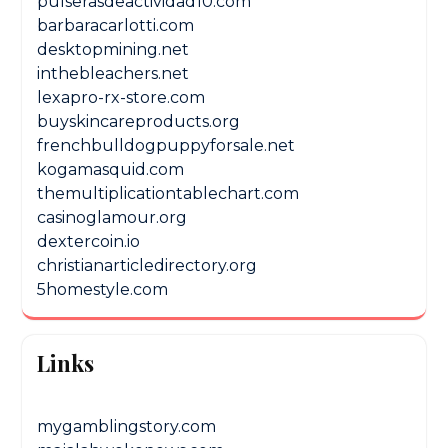
pulserasdeactividad10.com
barbaracarlotti.com
desktopmining.net
inthebleachers.net
lexapro-rx-store.com
buyskincareproducts.org
frenchbulldogpuppyforsale.net
kogamasquid.com
themultiplicationtablechart.com
casinoglamour.org
dextercoin.io
christianarticledirectory.org
5homestyle.com
Links
mygamblingstory.com