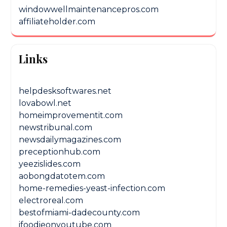
windowwellmaintenancepros.com
affiliateholder.com
Links
helpdesksoftwares.net
lovabowl.net
homeimprovementit.com
newstribunal.com
newsdailymagazines.com
preceptionhub.com
yeezislides.com
aobongdatotem.com
home-remedies-yeast-infection.com
electroreal.com
bestofmiami-dadecounty.com
ifoodieonyoutube.com