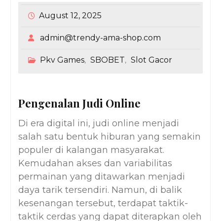
August 12, 2025
admin@trendy-ama-shop.com
Pkv Games
SBOBET
Slot Gacor
,
,
Pengenalan Judi Online
Di era digital ini, judi online menjadi
salah satu bentuk hiburan yang semakin
populer di kalangan masyarakat.
Kemudahan akses dan variabilitas
permainan yang ditawarkan menjadi
daya tarik tersendiri. Namun, di balik
kesenangan tersebut, terdapat taktik-
taktik cerdas yang dapat diterapkan oleh