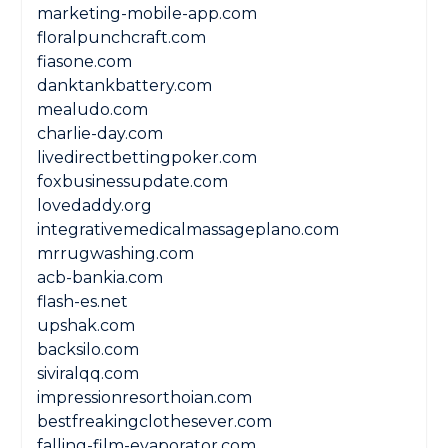
marketing-mobile-app.com
floralpunchcraft.com
fiasone.com
danktankbattery.com
mealudo.com
charlie-day.com
livedirectbettingpoker.com
foxbusinessupdate.com
lovedaddy.org
integrativemedicalmassageplano.com
mrrugwashing.com
acb-bankia.com
flash-es.net
upshak.com
backsilo.com
siviralqq.com
impressionresorthoian.com
bestfreakingclothesever.com
falling-film-evaporator.com