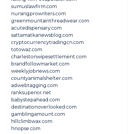
sumuslawfirm.com
nursingprowriters.com
greenmountainthreadwear.com
acutedispensary.com
sattamatkanewsblog.com
cryptocurrencytradingcn.com
totowaz.com
charlestonwipesettlement.com
brandfollowmarket.com
weeklyjobnews.com
countyanimalshelter.com
adwebtagging.com
ranksuperior.net
babystepahead.com
destinationoverlooked.com
gamblingamount.com
hillclimbwax.com
hnopse.com