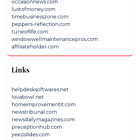
occasionnews.com
lustofmoney.com
timebusinesszone.com
peppers-reflection.com
tuneoflife.com
windowwellmaintenancepros.com
affiliateholder.com
Links
helpdesksoftwares.net
lovabowl.net
homeimprovementit.com
newstribunal.com
newsdailymagazines.com
preceptionhub.com
yeezislides.com