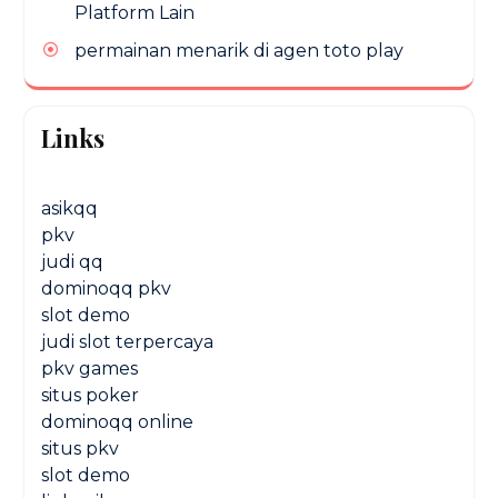
Platform Lain
permainan menarik di agen toto play
Links
asikqq
pkv
judi qq
dominoqq pkv
slot demo
judi slot terpercaya
pkv games
situs poker
dominoqq online
situs pkv
slot demo