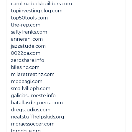
carolinadeckbuilders.com
topinvestingblog.com
top50tools.com
the-rep.com
saltyfranks.com
annerani.com
jazzatude.com
0022pa.com
zeroshare.info
bilesinc.com
milaretreatnz.com
modaagi.com
smallvilleph.com
galiciasuroeste.info
batallasdeguerra.com
dregstudios.com
neatstuffhelpskids.org
moraessoccer.com
forochile.org