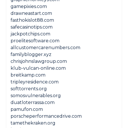
gamepixies.com
drawneastart.com
fasthokislot88.com
safecasinotips.com
jackpotchips.com
proelitesoftware.com
allcustomercarenumbers.com
familyblogger.xyz
chrisjohnslawgroup.com
klub-vulcan-online.com
breitkamp.com
tripleyresidence.com
softtorrents.org
somosvulnerables.org
duatloterrassa.com
pamufon.com
porscheperformancedrive.com
tamethekraken.org