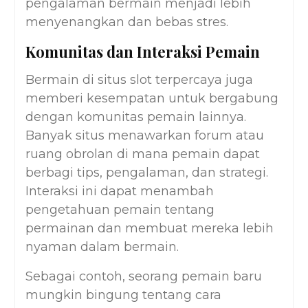
pengalaman bermain menjadi lebih
menyenangkan dan bebas stres.
Komunitas dan Interaksi Pemain
Bermain di situs slot terpercaya juga
memberi kesempatan untuk bergabung
dengan komunitas pemain lainnya.
Banyak situs menawarkan forum atau
ruang obrolan di mana pemain dapat
berbagi tips, pengalaman, dan strategi.
Interaksi ini dapat menambah
pengetahuan pemain tentang
permainan dan membuat mereka lebih
nyaman dalam bermain.
Sebagai contoh, seorang pemain baru
mungkin bingung tentang cara