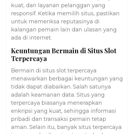
kuat, dan layanan pelanggan yang
responsif. Ketika memilih situs, pastikan
untuk memeriksa reputasinya di
kalangan pemain lain dan ulasan yang
ada di internet.
Keuntungan Bermain di Situs Slot
Terpercaya
Bermain di situs slot terpercaya
menawarkan berbagai keuntungan yang
tidak dapat diabaikan. Salah satunya
adalah keamanan data. Situs yang
terpercaya biasanya menerapkan
enkripsi yang kuat, sehingga informasi
pribadi dan transaksi pemain tetap
aman. Selain itu, banyak situs terpercaya