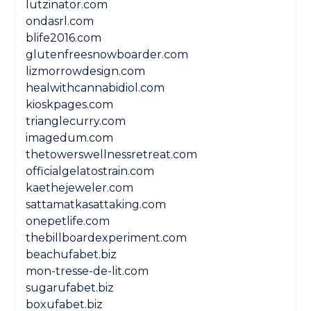
lutzinator.com
ondasrl.com
blife2016.com
glutenfreesnowboarder.com
lizmorrowdesign.com
healwithcannabidiol.com
kioskpages.com
trianglecurry.com
imagedum.com
thetowerswellnessretreat.com
officialgelatostrain.com
kaethejeweler.com
sattamatkasattaking.com
onepetlife.com
thebillboardexperiment.com
beachufabet.biz
mon-tresse-de-lit.com
sugarufabet.biz
boxufabet.biz