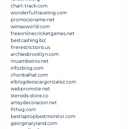
chart-track.com
wonderfultraveling.com
promocioname.net
wimaxworld.com
freeonlinecricketgames.net
bestcashing.biz
firerestrictions.us
archiesbrooklyn.com
muambeiros.net
infozblog.com
chonbaihat.com
elblogdeoscargonzalez.com
webpromote.net
steroids-store.co
arteydecoracion.net
fithog.com
bestlaptopbestmonitor.com
georginaryland.com