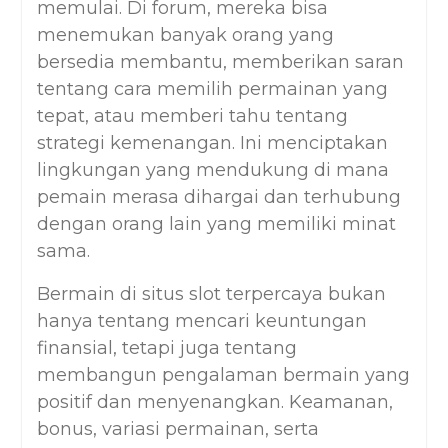
memulai. Di forum, mereka bisa
menemukan banyak orang yang
bersedia membantu, memberikan saran
tentang cara memilih permainan yang
tepat, atau memberi tahu tentang
strategi kemenangan. Ini menciptakan
lingkungan yang mendukung di mana
pemain merasa dihargai dan terhubung
dengan orang lain yang memiliki minat
sama.
Bermain di situs slot terpercaya bukan
hanya tentang mencari keuntungan
finansial, tetapi juga tentang
membangun pengalaman bermain yang
positif dan menyenangkan. Keamanan,
bonus, variasi permainan, serta