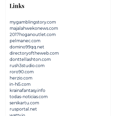
Links
mygamblingstory.com
majalahwekonews.com
2017hoganoutlet.com
pelmanec.com
domino99qq.net
directoryoftheweb.com
donttellashton.com
rush3studio.com
roro90.com
herzio.com
in-hi5.com
krainafantasy.info
todas-noticias.com
senikartu.com
rusportal.net
watty.io