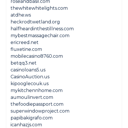
roseandbasil.com
thewhitewhitelights.com
atdhe.ws
heckrodtwetland.org
halfheardinthestillness.com
mybestmassagechair.com
ericreed.net
fluxetine.com
mobilecasino8760.com
betqq3.net
casinoloans5.us
CasinoAuction.us
kipooglecouk.us
mykitchennhome.com
aumoulinvert.com
thefoodiepassport.com
superwindowproject.com
papibakigrafo.com
icanhazjs.com