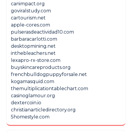
canimpact.org
goviralstudy.com
cartourism.net
apple-cores.com
pulserasdeactividad10.com
barbaracarlotti.com
desktopmining.net
inthebleachers.net
lexapro-rx-store.com
buyskincareproducts.org
frenchbulldogpuppyforsale.net
kogamasquid.com
themultiplicationtablechart.com
casinoglamour.org
dextercoin.io
christianarticledirectory.org
5homestyle.com