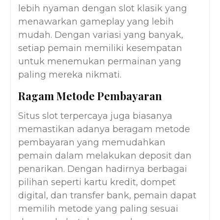
lebih nyaman dengan slot klasik yang
menawarkan gameplay yang lebih
mudah. Dengan variasi yang banyak,
setiap pemain memiliki kesempatan
untuk menemukan permainan yang
paling mereka nikmati.
Ragam Metode Pembayaran
Situs slot terpercaya juga biasanya
memastikan adanya beragam metode
pembayaran yang memudahkan
pemain dalam melakukan deposit dan
penarikan. Dengan hadirnya berbagai
pilihan seperti kartu kredit, dompet
digital, dan transfer bank, pemain dapat
memilih metode yang paling sesuai