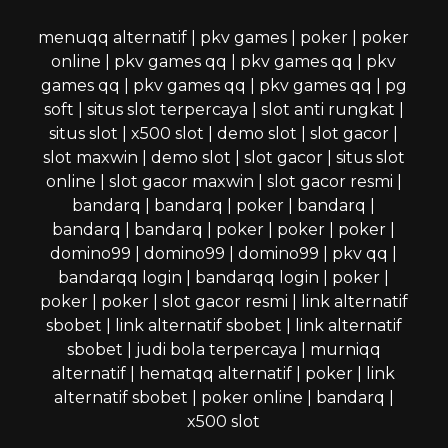
menuqq alternatif
|
pkv games
|
poker
|
poker
online
|
pkv games qq
|
pkv games qq
|
pkv
games qq
|
pkv games qq
|
pkv games qq
|
pg
soft
|
situs slot terpercaya
|
slot anti rungkat
|
situs slot
|
x500 slot
|
demo slot
|
slot gacor
|
slot maxwin
|
demo slot
|
slot gacor
|
situs slot
online
|
slot gacor maxwin
|
slot gacor resmi
|
bandarq
|
bandarq
|
poker
|
bandarq
|
bandarq
|
bandarq
|
poker
|
poker
|
poker
|
domino99
|
domino99
|
domino99
|
pkv qq
|
bandarqq login
|
bandarqq login
|
poker
|
poker
|
poker
|
slot gacor resmi
|
link alternatif
sbobet
|
link alternatif sbobet
|
link alternatif
sbobet
|
judi bola terpercaya
|
murniqq
alternatif
|
hematqq alternatif
|
poker
|
link
alternatif sbobet
|
poker online
|
bandarq
|
x500 slot