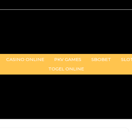
CASINO ONLINE
PKV GAMES
SBOBET
SLO
TOGEL ONLINE