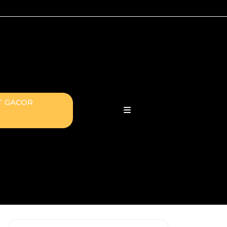
T GACOR