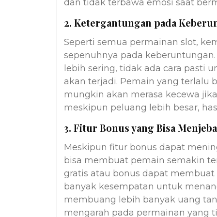
dan tidak terbawa emosi saat berm
2.
Ketergantungan pada Keberu
Seperti semua permainan slot, ke
sepenuhnya pada keberuntungan.
lebih sering, tidak ada cara pas
akan terjadi. Pemain yang terlal
mungkin akan merasa kecewa jika h
meskipun peluang lebih besar, hasi
3.
Fitur Bonus yang Bisa Menjeb
Meskipun fitur bonus dapat menin
bisa membuat pemain semakin ter
gratis atau bonus dapat membuat 
banyak kesempatan untuk menang,
membuang lebih banyak uang tanpa
mengarah pada permainan yang tid