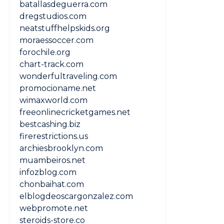
batallasdeguerra.com
dregstudios.com
neatstuffhelpskids.org
moraessoccer.com
forochile.org
chart-track.com
wonderfultraveling.com
promocioname.net
wimaxworld.com
freeonlinecricketgames.net
bestcashing.biz
firerestrictions.us
archiesbrooklyn.com
muambeiros.net
infozblog.com
chonbaihat.com
elblogdeoscargonzalez.com
webpromote.net
steroids-store.co