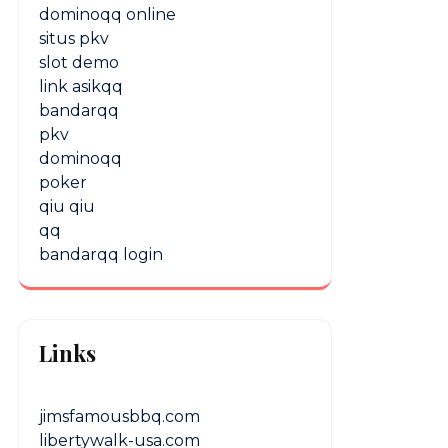
dominoqq online
situs pkv
slot demo
link asikqq
bandarqq
pkv
dominoqq
poker
qiu qiu
qq
bandarqq login
Links
jimsfamousbbq.com
libertywalk-usa.com