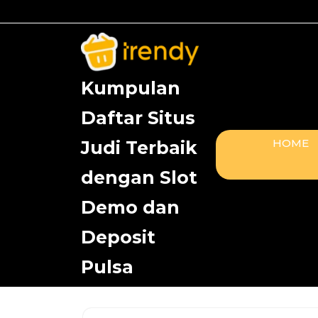
Skip
to
content
Kumpulan
Daftar Situs
HOME
Judi Terbaik
dengan Slot
Demo dan
Deposit
Pulsa