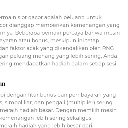
ermain slot gacor adalah peluang untuk
 gacor dianggap memberikan kemenangan yang
lainnya. Beberapa pemain percaya bahwa mesin
ayaran atau bonus, meskipun ini tetap
an faktor acak yang dikendalikan oleh RNG
an peluang menang yang lebih sering, Anda
sering mendapatkan hadiah dalam setiap sesi
an
kapi dengan fitur bonus dan pembayaran yang
s, simbol liar, dan pengali (multiplier) sering
 meraih hadiah besar. Dengan memilih mesin
 kemenangan lebih sering sekaligus
raih hadiah yang lebih besar dari