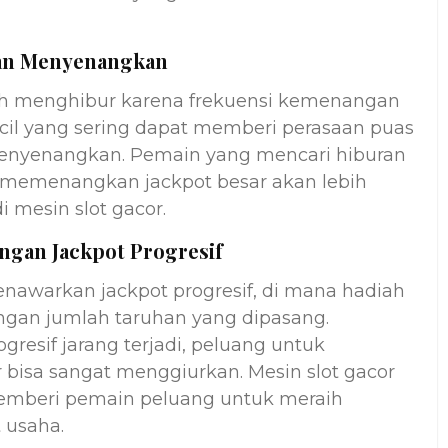
an Menyenangkan
bih menghibur karena frekuensi kemenangan
cil yang sering dapat memberi perasaan puas
nyenangkan. Pemain yang mencari hiburan
k memenangkan jackpot besar akan lebih
mesin slot gacor.
ngan Jackpot Progresif
enawarkan jackpot progresif, di mana hadiah
ngan jumlah taruhan yang dipasang.
esif jarang terjadi, peluang untuk
isa sangat menggiurkan. Mesin slot gacor
memberi pemain peluang untuk meraih
 usaha.