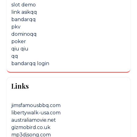
slot demo
link asikqq
bandarqq
pkv
dominoqq
poker
qiu qiu
qq
bandarqq login
Links
jimsfamousbbq.com
libertywalk-usa.com
australiamovie.net
gizmobird.co.uk
mp3djsong.com