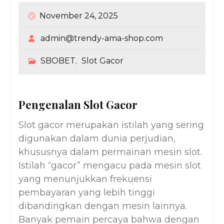
November 24, 2025
admin@trendy-ama-shop.com
SBOBET
Slot Gacor
,
Pengenalan Slot Gacor
Slot gacor merupakan istilah yang sering
digunakan dalam dunia perjudian,
khususnya dalam permainan mesin slot.
Istilah “gacor” mengacu pada mesin slot
yang menunjukkan frekuensi
pembayaran yang lebih tinggi
dibandingkan dengan mesin lainnya.
Banyak pemain percaya bahwa dengan