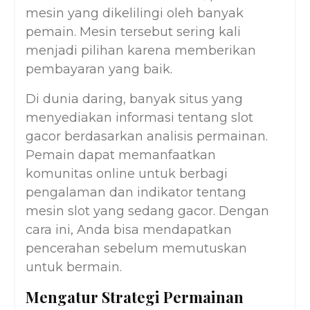
mesin yang dikelilingi oleh banyak
pemain. Mesin tersebut sering kali
menjadi pilihan karena memberikan
pembayaran yang baik.
Di dunia daring, banyak situs yang
menyediakan informasi tentang slot
gacor berdasarkan analisis permainan.
Pemain dapat memanfaatkan
komunitas online untuk berbagi
pengalaman dan indikator tentang
mesin slot yang sedang gacor. Dengan
cara ini, Anda bisa mendapatkan
pencerahan sebelum memutuskan
untuk bermain.
Mengatur Strategi Permainan