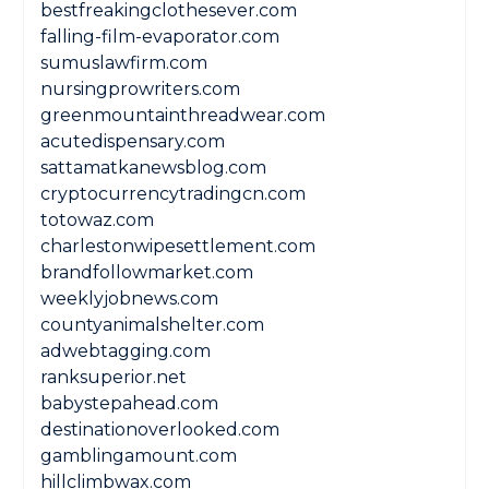
bestfreakingclothesever.com
falling-film-evaporator.com
sumuslawfirm.com
nursingprowriters.com
greenmountainthreadwear.com
acutedispensary.com
sattamatkanewsblog.com
cryptocurrencytradingcn.com
totowaz.com
charlestonwipesettlement.com
brandfollowmarket.com
weeklyjobnews.com
countyanimalshelter.com
adwebtagging.com
ranksuperior.net
babystepahead.com
destinationoverlooked.com
gamblingamount.com
hillclimbwax.com