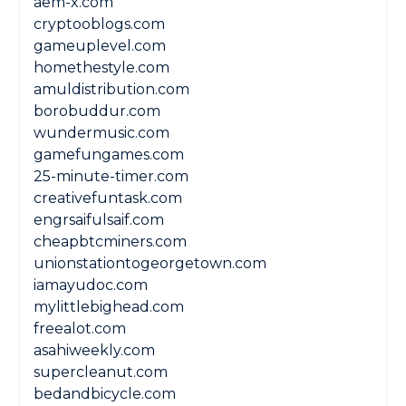
aem-x.com
cryptooblogs.com
gameuplevel.com
homethestyle.com
amuldistribution.com
borobuddur.com
wundermusic.com
gamefungames.com
25-minute-timer.com
creativefuntask.com
engrsaifulsaif.com
cheapbtcminers.com
unionstationtogeorgetown.com
iamayudoc.com
mylittlebighead.com
freealot.com
asahiweekly.com
supercleanut.com
bedandbicycle.com