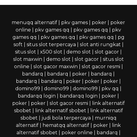
menuqq alternatif
|
pkv games
|
poker
|
poker
online
|
pkv games qq
|
pkv games qq
|
pkv
games qq
|
pkv games qq
|
pkv games qq
|
pg
soft
|
situs slot terpercaya
|
slot anti rungkat
|
situs slot
|
x500 slot
|
demo slot
|
slot gacor
|
slot maxwin
|
demo slot
|
slot gacor
|
situs slot
online
|
slot gacor maxwin
|
slot gacor resmi
|
bandarq
|
bandarq
|
poker
|
bandarq
|
bandarq
|
bandarq
|
poker
|
poker
|
poker
|
domino99
|
domino99
|
domino99
|
pkv qq
|
bandarqq login
|
bandarqq login
|
poker
|
poker
|
poker
|
slot gacor resmi
|
link alternatif
sbobet
|
link alternatif sbobet
|
link alternatif
sbobet
|
judi bola terpercaya
|
murniqq
alternatif
|
hematqq alternatif
|
poker
|
link
alternatif sbobet
|
poker online
|
bandarq
|