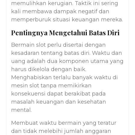
memulihkan kerugian. Taktik ini sering
kali membawa dampak negatif dan
memperburuk situasi keuangan mereka.
Pentingnya Mengetahui Batas Diri
Bermain slot perlu disertai dengan
kesadaran tentang batas diri. Waktu dan
uang adalah dua komponen utama yang
harus dikelola dengan baik.
Menghabiskan terlalu banyak waktu di
mesin slot tanpa memikirkan
konsekuensi dapat berakibat pada
masalah keuangan dan kesehatan
mental.
Membuat waktu bermain yang teratur
dan tidak melebihi jumlah anggaran