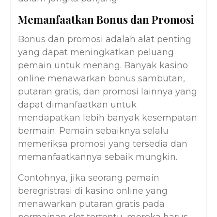
Memanfaatkan Bonus dan Promosi
Bonus dan promosi adalah alat penting
yang dapat meningkatkan peluang
pemain untuk menang. Banyak kasino
online menawarkan bonus sambutan,
putaran gratis, dan promosi lainnya yang
dapat dimanfaatkan untuk
mendapatkan lebih banyak kesempatan
bermain. Pemain sebaiknya selalu
memeriksa promosi yang tersedia dan
memanfaatkannya sebaik mungkin.
Contohnya, jika seorang pemain
beregristrasi di kasino online yang
menawarkan putaran gratis pada