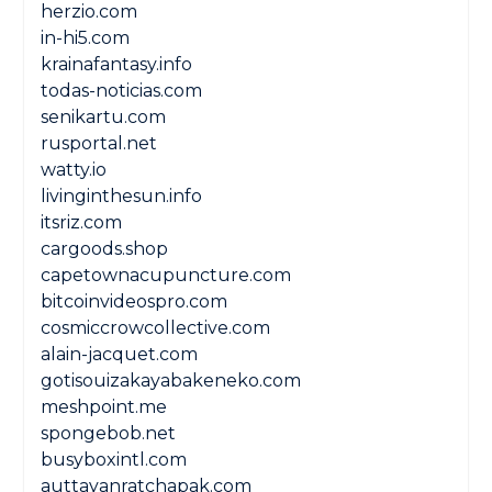
herzio.com
in-hi5.com
krainafantasy.info
todas-noticias.com
senikartu.com
rusportal.net
watty.io
livinginthesun.info
itsriz.com
cargoods.shop
capetownacupuncture.com
bitcoinvideospro.com
cosmiccrowcollective.com
alain-jacquet.com
gotisouizakayabakeneko.com
meshpoint.me
spongebob.net
busyboxintl.com
auttayanratchapak.com