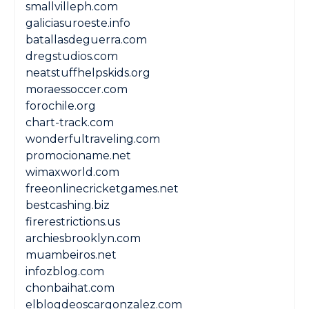
smallvilleph.com
galiciasuroeste.info
batallasdeguerra.com
dregstudios.com
neatstuffhelpskids.org
moraessoccer.com
forochile.org
chart-track.com
wonderfultraveling.com
promocioname.net
wimaxworld.com
freeonlinecricketgames.net
bestcashing.biz
firerestrictions.us
archiesbrooklyn.com
muambeiros.net
infozblog.com
chonbaihat.com
elblogdeoscargonzalez.com