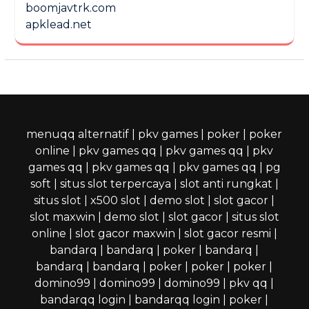
boomjavtrk.com
apklead.net
menuqq alternatif
|
pkv games
|
poker
|
poker
online
|
pkv games qq
|
pkv games qq
|
pkv
games qq
|
pkv games qq
|
pkv games qq
|
pg
soft
|
situs slot terpercaya
|
slot anti rungkat
|
situs slot
|
x500 slot
|
demo slot
|
slot gacor
|
slot maxwin
|
demo slot
|
slot gacor
|
situs slot
online
|
slot gacor maxwin
|
slot gacor resmi
|
bandarq
|
bandarq
|
poker
|
bandarq
|
bandarq
|
bandarq
|
poker
|
poker
|
poker
|
domino99
|
domino99
|
domino99
|
pkv qq
|
bandarqq login
|
bandarqq login
|
poker
|