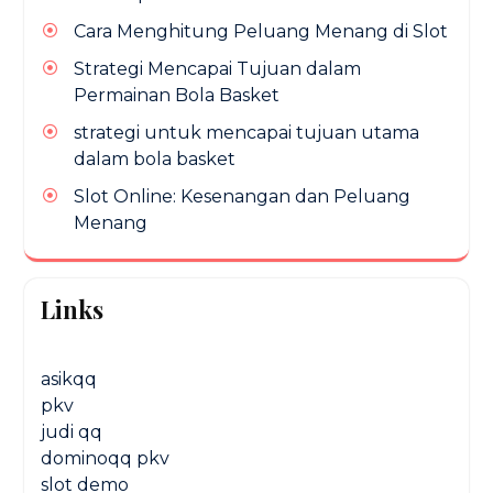
Cara Menghitung Peluang Menang di Slot
Strategi Mencapai Tujuan dalam
Permainan Bola Basket
strategi untuk mencapai tujuan utama
dalam bola basket
Slot Online: Kesenangan dan Peluang
Menang
Links
asikqq
pkv
judi qq
dominoqq pkv
slot demo