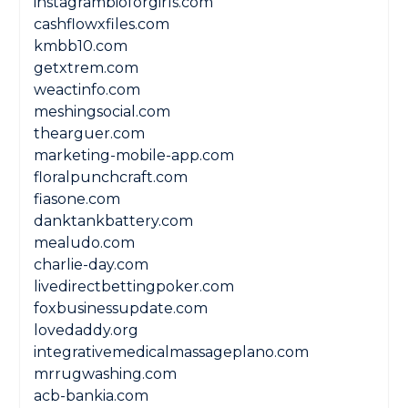
instagrambioforgirls.com
cashflowxfiles.com
kmbb10.com
getxtrem.com
weactinfo.com
meshingsocial.com
thearguer.com
marketing-mobile-app.com
floralpunchcraft.com
fiasone.com
danktankbattery.com
mealudo.com
charlie-day.com
livedirectbettingpoker.com
foxbusinessupdate.com
lovedaddy.org
integrativemedicalmassageplano.com
mrrugwashing.com
acb-bankia.com