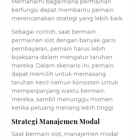
Memahami bagaimana permainan
berfungsi dapat membantu pemain
merencanakan strategi yang lebih baik.
Sebagai contoh, saat bermain
permainan slot dengan banyak garis
pembayaran, pemain harus lebih
bijaksana dalam mengatur taruhan
mereka. Dalam skenario ini, pemain
dapat memilih untuk memasang
taruhan kecil namun konsisten untuk
memperpanjang waktu bermain
mereka, sambil menunggu momen
ketika peluang menang lebih tinggi.
Strategi Manajemen Modal
Saat bermain slot, manajemen modal