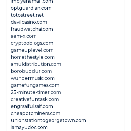
impiyanamall.com
optguardian.com
totostreet.net
davilcasino.com
fraudwatchai.com
aem-x.com
cryptooblogs.com
gameuplevel.com
homethestyle.com
amuldistribution.com
borobuddur.com
wundermusic.com
gamefungames.com
25-minute-timer.com
creativefuntask.com
engrsaifulsaif.com
cheapbtcminers.com
unionstationtogeorgetown.com
iamayudoc.com