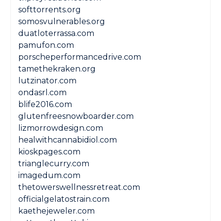
softtorrents.org
somosvulnerables.org
duatloterrassa.com
pamufon.com
porscheperformancedrive.com
tamethekraken.org
lutzinator.com
ondasrl.com
blife2016.com
glutenfreesnowboarder.com
lizmorrowdesign.com
healwithcannabidiol.com
kioskpages.com
trianglecurry.com
imagedum.com
thetowerswellnessretreat.com
officialgelatostrain.com
kaethejeweler.com