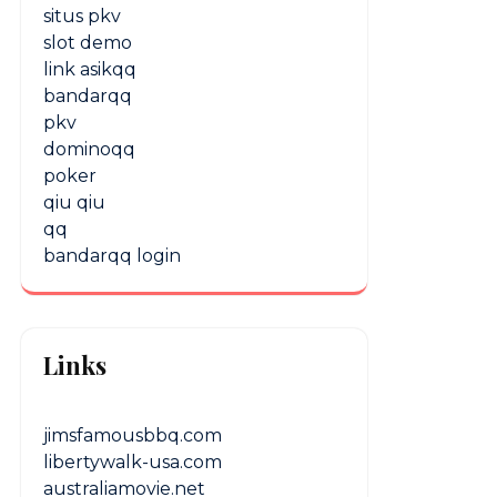
situs pkv
slot demo
link asikqq
bandarqq
pkv
dominoqq
poker
qiu qiu
qq
bandarqq login
Links
jimsfamousbbq.com
libertywalk-usa.com
australiamovie.net