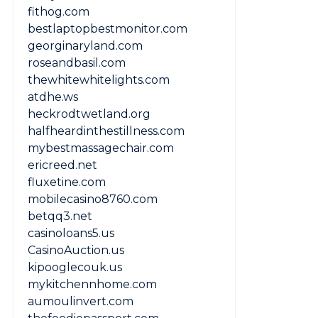
fithog.com
bestlaptopbestmonitor.com
georginaryland.com
roseandbasil.com
thewhitewhitelights.com
atdhe.ws
heckrodtwetland.org
halfheardinthestillness.com
mybestmassagechair.com
ericreed.net
fluxetine.com
mobilecasino8760.com
betqq3.net
casinoloans5.us
CasinoAuction.us
kipooglecouk.us
mykitchennhome.com
aumoulinvert.com