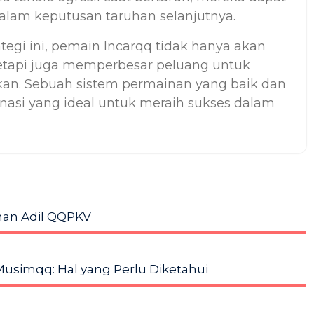
dalam keputusan taruhan selanjutnya.
egi ini, pemain Incarqq tidak hanya akan
etapi juga memperbesar peluang untuk
an. Sebuah sistem permainan yang baik dan
nasi yang ideal untuk meraih sukses dalam
nan Adil QQPKV
usimqq: Hal yang Perlu Diketahui