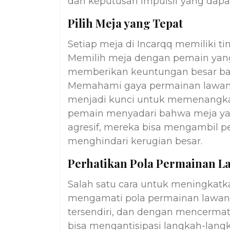
dari keputusan impulsif yang dap
Pilih Meja yang Tepat
Setiap meja di Incarqq memiliki t
Memilih meja dengan pemain yang m
memberikan keuntungan besar ba
Memahami gaya permainan lawan 
menjadi kunci untuk memenangkan 
pemain menyadari bahwa meja yang 
agresif, mereka bisa mengambil p
menghindari kerugian besar.
Perhatikan Pola Permainan L
Salah satu cara untuk meningka
mengamati pola permainan lawan.
tersendiri, dan dengan mencerma
bisa mengantisipasi langkah-langk