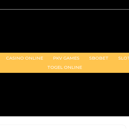
CASINO ONLINE
PKV GAMES
SBOBET
SLO
TOGEL ONLINE