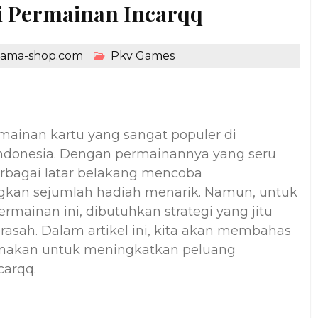
di Permainan Incarqq
ama-shop.com
Pkv Games
mainan kartu yang sangat populer di
Indonesia. Dengan permainannya yang seru
erbagai latar belakang mencoba
an sejumlah hadiah menarik. Namun, untuk
mainan ini, dibutuhkan strategi yang jitu
asah. Dalam artikel ini, kita akan membahas
gunakan untuk meningkatkan peluang
arqq.