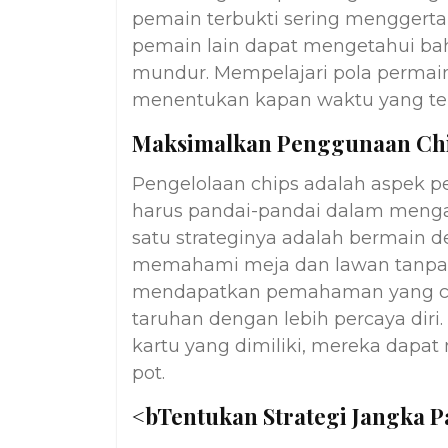
pemain terbukti sering menggertak,
pemain lain dapat mengetahui b
mundur. Mempelajari pola perma
menentukan kapan waktu yang tep
Maksimalkan Penggunaan Ch
Pengelolaan chips adalah aspek p
harus pandai-pandai dalam menga
satu strateginya adalah bermain 
memahami meja dan lawan tanpa me
mendapatkan pemahaman yang cu
taruhan dengan lebih percaya diri
kartu yang dimiliki, mereka dap
pot.
<bTentukan Strategi Jangka 