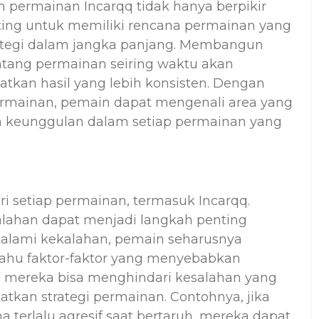
m permainan Incarqq tidak hanya berpikir
ting untuk memiliki rencana permainan yang
ategi dalam jangka panjang. Membangun
tang permainan seiring waktu akan
an hasil yang lebih konsisten. Dengan
permainan, pemain dapat mengenali area yang
an keunggulan dalam setiap permainan yang
i setiap permainan, termasuk Incarqq.
ekalahan dapat menjadi langkah penting
alami kekalahan, pemain seharusnya
tahu faktor-faktor yang menyebabkan
i, mereka bisa menghindari kesalahan yang
kan strategi permainan. Contohnya, jika
 terlalu agresif saat bertaruh, mereka dapat