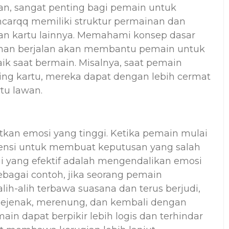
n, sangat penting bagi pemain untuk
carqq memiliki struktur permainan dan
an kartu lainnya. Memahami konsep dasar
mainan berjalan akan membantu pemain untuk
k saat bermain. Misalnya, saat pemain
ing kartu, mereka dapat dengan lebih cermat
rtu lawan.
tkan emosi yang tinggi. Ketika pemain mulai
otensi untuk membuat keputusan yang salah
egi yang efektif adalah mengendalikan emosi
bagai contoh, jika seorang pemain
ih-alih terbawa suasana dan terus berjudi,
sejenak, merenung, dan kembali dengan
ain dapat berpikir lebih logis dan terhindar