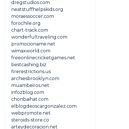
dregstudios.com
neatstuffhelpskids.org
moraessoccer.com
forochile.org
chart-track.com
wonderfultraveling.com
promocioname.net
wimaxworld.com
freeonlinecricketgames.net
bestcashing.biz
firerestrictions.us
archiesbrooklyn.com
muambeiros.net
infozblog.com
chonbaihat.com
elblogdeoscargonzalez.com
webpromote.net
steroids-store.co
arteydecoracion.net