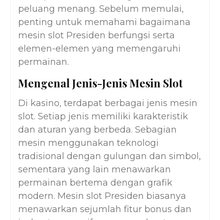
peluang menang. Sebelum memulai,
penting untuk memahami bagaimana
mesin slot Presiden berfungsi serta
elemen-elemen yang memengaruhi
permainan.
Mengenal Jenis-Jenis Mesin Slot
Di kasino, terdapat berbagai jenis mesin
slot. Setiap jenis memiliki karakteristik
dan aturan yang berbeda. Sebagian
mesin menggunakan teknologi
tradisional dengan gulungan dan simbol,
sementara yang lain menawarkan
permainan bertema dengan grafik
modern. Mesin slot Presiden biasanya
menawarkan sejumlah fitur bonus dan