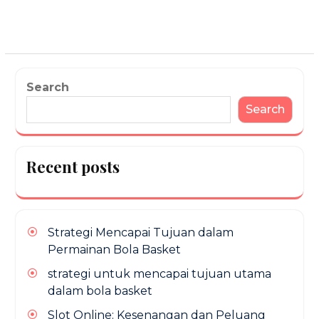
Search
Search
Recent posts
Strategi Mencapai Tujuan dalam
Permainan Bola Basket
strategi untuk mencapai tujuan utama
dalam bola basket
Slot Online: Kesenangan dan Peluang