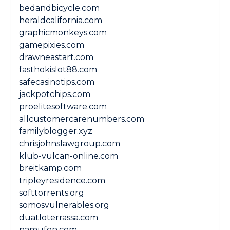
bedandbicycle.com
heraldcalifornia.com
graphicmonkeys.com
gamepixies.com
drawneastart.com
fasthokislot88.com
safecasinotips.com
jackpotchips.com
proelitesoftware.com
allcustomercarenumbers.com
familyblogger.xyz
chrisjohnslawgroup.com
klub-vulcan-online.com
breitkamp.com
tripleyresidence.com
softtorrents.org
somosvulnerables.org
duatloterrassa.com
pamufon.com