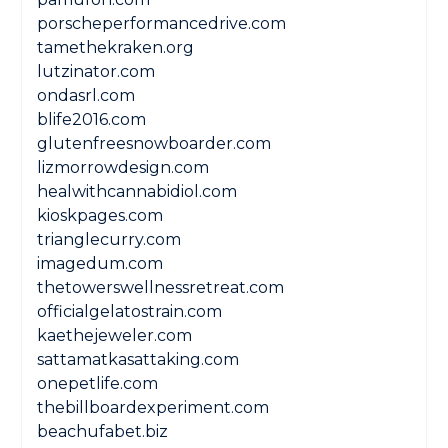
porscheperformancedrive.com
tamethekraken.org
lutzinator.com
ondasrl.com
blife2016.com
glutenfreesnowboarder.com
lizmorrowdesign.com
healwithcannabidiol.com
kioskpages.com
trianglecurry.com
imagedum.com
thetowerswellnessretreat.com
officialgelatostrain.com
kaethejeweler.com
sattamatkasattaking.com
onepetlife.com
thebillboardexperiment.com
beachufabet.biz