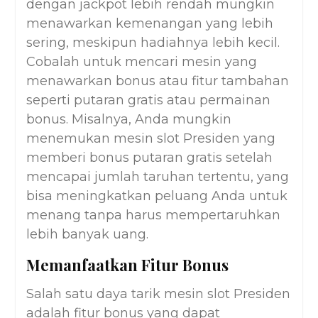
dengan jackpot lebih rendah mungkin
menawarkan kemenangan yang lebih
sering, meskipun hadiahnya lebih kecil.
Cobalah untuk mencari mesin yang
menawarkan bonus atau fitur tambahan
seperti putaran gratis atau permainan
bonus. Misalnya, Anda mungkin
menemukan mesin slot Presiden yang
memberi bonus putaran gratis setelah
mencapai jumlah taruhan tertentu, yang
bisa meningkatkan peluang Anda untuk
menang tanpa harus mempertaruhkan
lebih banyak uang.
Memanfaatkan Fitur Bonus
Salah satu daya tarik mesin slot Presiden
adalah fitur bonus yang dapat