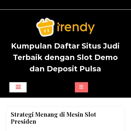
Skip
to
content
Kumpulan Daftar Situs Judi
Terbaik dengan Slot Demo
dan Deposit Pulsa
Strategi Menang di Mesin Slot
Presiden