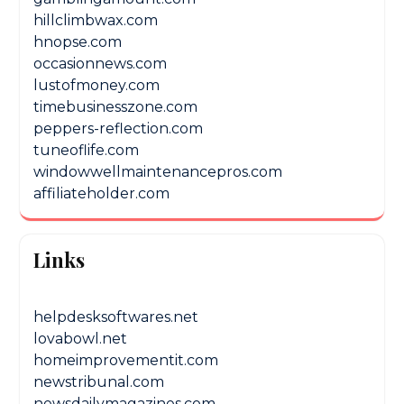
hillclimbwax.com
hnopse.com
occasionnews.com
lustofmoney.com
timebusinesszone.com
peppers-reflection.com
tuneoflife.com
windowwellmaintenancepros.com
affiliateholder.com
Links
helpdesksoftwares.net
lovabowl.net
homeimprovementit.com
newstribunal.com
newsdailymagazines.com