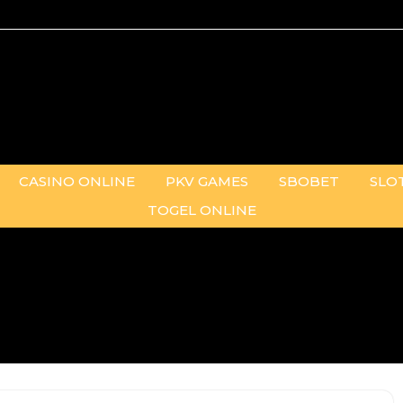
CASINO ONLINE
PKV GAMES
SBOBET
SLO
TOGEL ONLINE