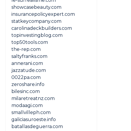
le-surrealisme.com
showcasebeauty.com
insurancepolicyexpert.com
statkeycompany.com
carolinadeckbuilders.com
topinvestingblog.com
top50tools.com
the-rep.com
saltyfranks.com
annerani.com
jazzatude.com
0022pa.com
zeroshare.info
bilesinc.com
milaretreatnz.com
modaagi.com
smallvilleph.com
galiciasuroeste.info
batallasdeguerra.com