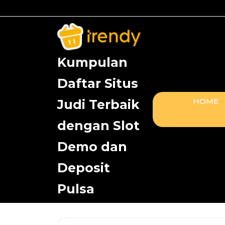
Skip
to
content
Kumpulan
Daftar Situs
HOME
Judi Terbaik
dengan Slot
Demo dan
Deposit
Pulsa