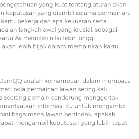
a pengetahuan yang kuat tentang aturan akan
an keputusan yang diambil selama permainan.
rtu bekerja dan apa kekuatan serta
alah langkah awal yang krusial. Sebagai
tu As memiliki nilai lebih tinggi
, akan lebih bijak dalam memainkan kartu
l di DamQQ adalah kemampuan dalam membaca
ti pola permainan lawan sering kali
ika seorang pemain cenderung menggertak
 memanfaatkan informasi itu untuk mengambil
mati bagaimana lawan bertindak, apakah
a dapat mengambil keputusan yang lebih tepat