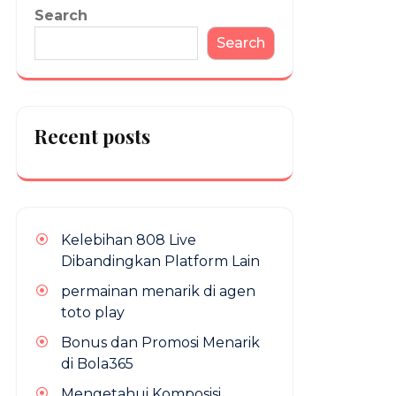
Search
Search
Recent posts
Kelebihan 808 Live
Dibandingkan Platform Lain
permainan menarik di agen
toto play
Bonus dan Promosi Menarik
di Bola365
Mengetahui Komposisi