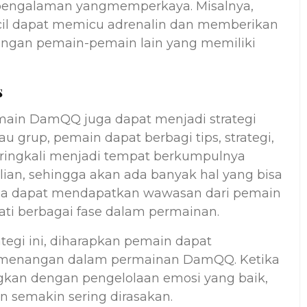
 pengalaman yangmemperkaya. Misalnya,
ecil dapat memicu adrenalin dan memberikan
ngan pemain-pemain lain yang memiliki
s
ain DamQQ juga dapat menjadi strategi
u grup, pemain dapat berbagi tips, strategi,
eringkali menjadi tempat berkumpulnya
lian, sehingga akan ada banyak hal yang bisa
mula dapat mendapatkan wawasan dari pemain
ti berbagai fase dalam permainan.
egi ini, diharapkan pemain dapat
emenangan dalam permainan DamQQ. Ketika
gkan dengan pengelolaan emosi yang baik,
emakin sering dirasakan.