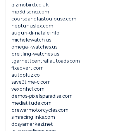
gizmobird.co.uk
mp3djsong.com
coursdanglaistoulouse.com
neptunuslex.com
auguri-di-natale.info
michelewatch.us
omega--watches.us
breitling-watches.us
tgarnettcentrallautoads.com
fixadvert.com
autopluz.co
save3time-c.com
vexonhcf.com
demos-pixelsparadise.com
mediatitude.com
prewarmotorcycles.com
simracinglinks.com
dosyamerkezi.net