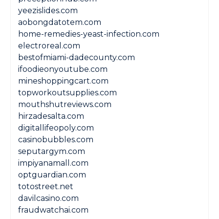
yeezislides.com
aobongdatotem.com
home-remedies-yeast-infection.com
electroreal.com
bestofmiami-dadecounty.com
ifoodieonyoutube.com
mineshoppingcart.com
topworkoutsupplies.com
mouthshutreviews.com
hirzadesalta.com
digitallifeopoly.com
casinobubbles.com
seputargym.com
impiyanamall.com
optguardian.com
totostreet.net
davilcasino.com
fraudwatchai.com