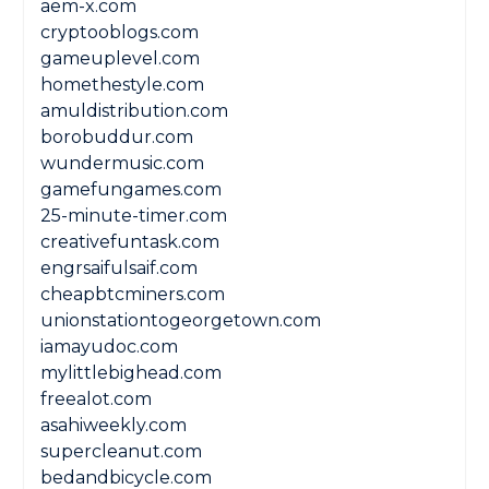
aem-x.com
cryptooblogs.com
gameuplevel.com
homethestyle.com
amuldistribution.com
borobuddur.com
wundermusic.com
gamefungames.com
25-minute-timer.com
creativefuntask.com
engrsaifulsaif.com
cheapbtcminers.com
unionstationtogeorgetown.com
iamayudoc.com
mylittlebighead.com
freealot.com
asahiweekly.com
supercleanut.com
bedandbicycle.com