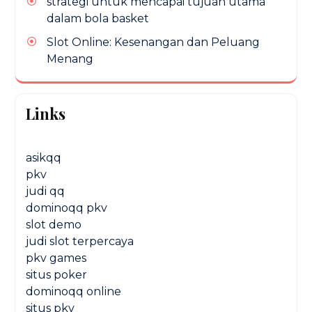
strategi untuk mencapai tujuan utama
dalam bola basket
Slot Online: Kesenangan dan Peluang
Menang
Links
asikqq
pkv
judi qq
dominoqq pkv
slot demo
judi slot terpercaya
pkv games
situs poker
dominoqq online
situs pkv