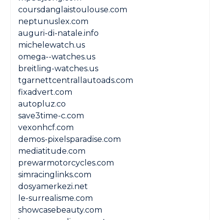
coursdanglaistoulouse.com
neptunuslex.com
auguri-di-natale.info
michelewatch.us
omega--watches.us
breitling-watches.us
tgarnettcentrallautoads.com
fixadvert.com
autopluz.co
save3time-c.com
vexonhcf.com
demos-pixelsparadise.com
mediatitude.com
prewarmotorcycles.com
simracinglinks.com
dosyamerkezi.net
le-surrealisme.com
showcasebeauty.com