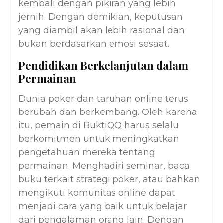
kembali dengan pikiran yang lebih
jernih. Dengan demikian, keputusan
yang diambil akan lebih rasional dan
bukan berdasarkan emosi sesaat.
Pendidikan Berkelanjutan dalam
Permainan
Dunia poker dan taruhan online terus
berubah dan berkembang. Oleh karena
itu, pemain di BuktiQQ harus selalu
berkomitmen untuk meningkatkan
pengetahuan mereka tentang
permainan. Menghadiri seminar, baca
buku terkait strategi poker, atau bahkan
mengikuti komunitas online dapat
menjadi cara yang baik untuk belajar
dari pengalaman orang lain. Dengan