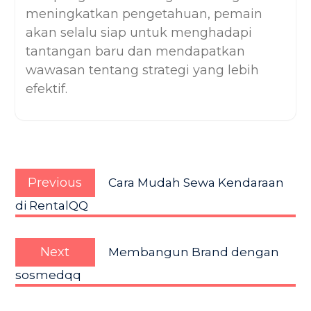
meningkatkan pengetahuan, pemain
akan selalu siap untuk menghadapi
tantangan baru dan mendapatkan
wawasan tentang strategi yang lebih
efektif.
Post
Previous
navigation
Previous
Cara Mudah Sewa Kendaraan
post:
di RentalQQ
Next
Next
Membangun Brand dengan
post:
sosmedqq