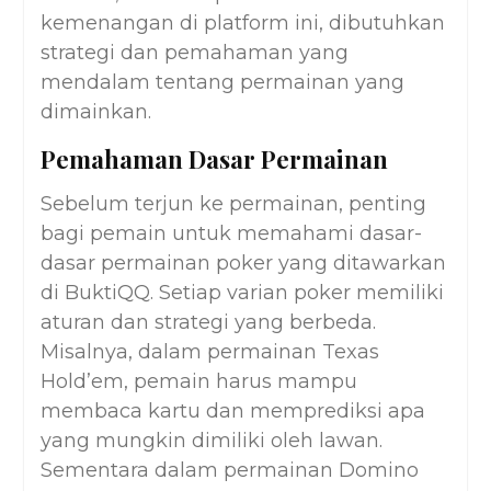
kemenangan di platform ini, dibutuhkan
strategi dan pemahaman yang
mendalam tentang permainan yang
dimainkan.
Pemahaman Dasar Permainan
Sebelum terjun ke permainan, penting
bagi pemain untuk memahami dasar-
dasar permainan poker yang ditawarkan
di BuktiQQ. Setiap varian poker memiliki
aturan dan strategi yang berbeda.
Misalnya, dalam permainan Texas
Hold’em, pemain harus mampu
membaca kartu dan memprediksi apa
yang mungkin dimiliki oleh lawan.
Sementara dalam permainan Domino