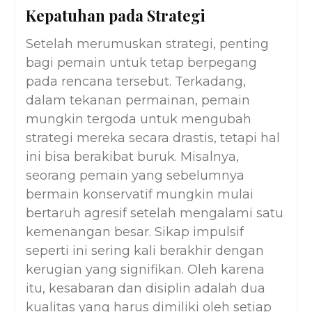
Kepatuhan pada Strategi
Setelah merumuskan strategi, penting
bagi pemain untuk tetap berpegang
pada rencana tersebut. Terkadang,
dalam tekanan permainan, pemain
mungkin tergoda untuk mengubah
strategi mereka secara drastis, tetapi hal
ini bisa berakibat buruk. Misalnya,
seorang pemain yang sebelumnya
bermain konservatif mungkin mulai
bertaruh agresif setelah mengalami satu
kemenangan besar. Sikap impulsif
seperti ini sering kali berakhir dengan
kerugian yang signifikan. Oleh karena
itu, kesabaran dan disiplin adalah dua
kualitas yang harus dimiliki oleh setiap