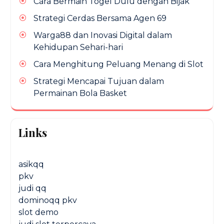
Cara Bermain Togel Dulu dengan Bijak
Strategi Cerdas Bersama Agen 69
Warga88 dan Inovasi Digital dalam
Kehidupan Sehari-hari
Cara Menghitung Peluang Menang di Slot
Strategi Mencapai Tujuan dalam
Permainan Bola Basket
Links
asikqq
pkv
judi qq
dominoqq pkv
slot demo