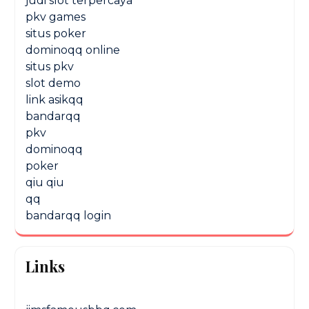
judi slot terpercaya
pkv games
situs poker
dominoqq online
situs pkv
slot demo
link asikqq
bandarqq
pkv
dominoqq
poker
qiu qiu
qq
bandarqq login
Links