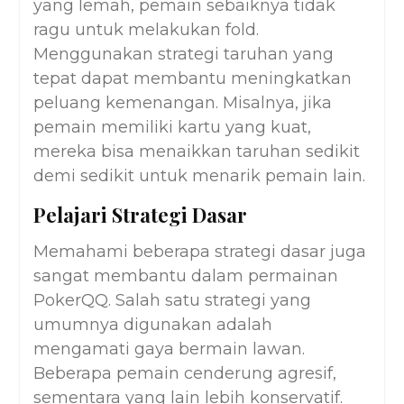
yang lemah, pemain sebaiknya tidak
ragu untuk melakukan fold.
Menggunakan strategi taruhan yang
tepat dapat membantu meningkatkan
peluang kemenangan. Misalnya, jika
pemain memiliki kartu yang kuat,
mereka bisa menaikkan taruhan sedikit
demi sedikit untuk menarik pemain lain.
Pelajari Strategi Dasar
Memahami beberapa strategi dasar juga
sangat membantu dalam permainan
PokerQQ. Salah satu strategi yang
umumnya digunakan adalah
mengamati gaya bermain lawan.
Beberapa pemain cenderung agresif,
sementara yang lain lebih konservatif.