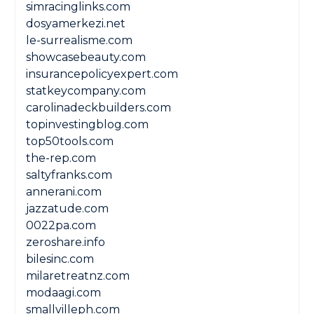
simracinglinks.com
dosyamerkezi.net
le-surrealisme.com
showcasebeauty.com
insurancepolicyexpert.com
statkeycompany.com
carolinadeckbuilders.com
topinvestingblog.com
top50tools.com
the-rep.com
saltyfranks.com
annerani.com
jazzatude.com
0022pa.com
zeroshare.info
bilesinc.com
milaretreatnz.com
modaagi.com
smallvilleph.com