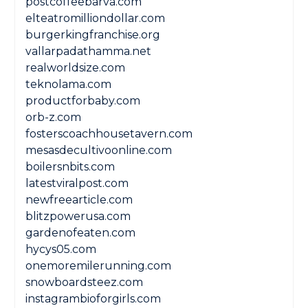
postcoffeebarva.com
elteatromilliondollar.com
burgerkingfranchise.org
vallarpadathamma.net
realworldsize.com
teknolama.com
productforbaby.com
orb-z.com
fosterscoachhousetavern.com
mesasdecultivoonline.com
boilersnbits.com
latestviralpost.com
newfreearticle.com
blitzpowerusa.com
gardenofeaten.com
hycys05.com
onemoremilerunning.com
snowboardsteez.com
instagrambioforgirls.com