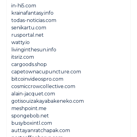
in-hi5.com
krainafantasy.info
todas-noticias.com
senikartu.com
rusportal.net
watty.io
livinginthesun.info
itsriz.com
cargoods.shop
capetownacupuncture.com
bitcoinvideospro.com
cosmiccrowcollective.com
alain-jacquet.com
gotisouizakayabakeneko.com
meshpoint.me
spongebob.net
busyboxintl.com
auttayanratchapak.com