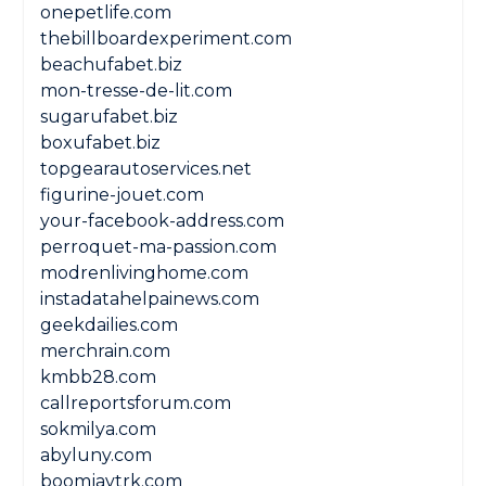
onepetlife.com
thebillboardexperiment.com
beachufabet.biz
mon-tresse-de-lit.com
sugarufabet.biz
boxufabet.biz
topgearautoservices.net
figurine-jouet.com
your-facebook-address.com
perroquet-ma-passion.com
modrenlivinghome.com
instadatahelpainews.com
geekdailies.com
merchrain.com
kmbb28.com
callreportsforum.com
sokmilya.com
abyluny.com
boomjavtrk.com