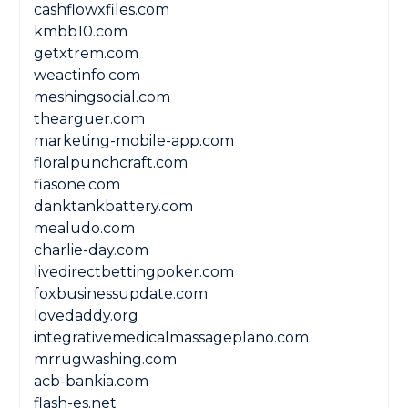
cashflowxfiles.com
kmbb10.com
getxtrem.com
weactinfo.com
meshingsocial.com
thearguer.com
marketing-mobile-app.com
floralpunchcraft.com
fiasone.com
danktankbattery.com
mealudo.com
charlie-day.com
livedirectbettingpoker.com
foxbusinessupdate.com
lovedaddy.org
integrativemedicalmassageplano.com
mrrugwashing.com
acb-bankia.com
flash-es.net