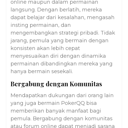
online maupun dalam permainan
langsung. Dengan berlatih, mereka
dapat belajar dari kesalahan, mengasah
insting permainan, dan
mengembangkan strategi pribadi. Tidak
jarang, pemula yang bermain dengan
konsisten akan lebih cepat
menyesuaikan diri dengan dinamika
permainan dibandingkan mereka yang
hanya bermain sesekali.
Bergabung dengan Komunitas
Mendapatkan dukungan dari orang lain
yang juga bermain PokerQQ bisa
memberikan banyak manfaat bagi
pemula. Bergabung dengan komunitas
atau forum online dapat menjadi sarana