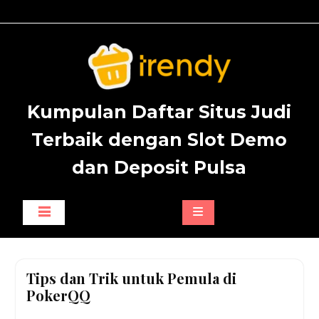
Skip
to
content
Kumpulan Daftar Situs Judi
Terbaik dengan Slot Demo
dan Deposit Pulsa
Tips dan Trik untuk Pemula di
PokerQQ