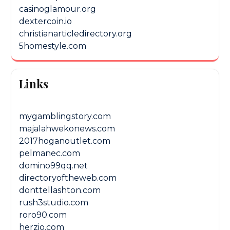
casinoglamour.org
dextercoin.io
christianarticledirectory.org
5homestyle.com
Links
mygamblingstory.com
majalahwekonews.com
2017hoganoutlet.com
pelmanec.com
domino99qq.net
directoryoftheweb.com
donttellashton.com
rush3studio.com
roro90.com
herzio.com