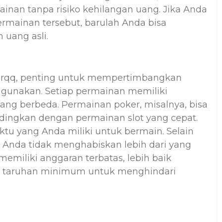
inan tanpa risiko kehilangan uang. Jika Anda
mainan tersebut, barulah Anda bisa
uang asli.
torqq, penting untuk mempertimbangkan
gunakan. Setiap permainan memiliki
ang berbeda. Permainan poker, misalnya, bisa
ingkan dengan permainan slot yang cepat.
u yang Anda miliki untuk bermain. Selain
r Anda tidak menghabiskan lebih dari yang
memiliki anggaran terbatas, lebih baik
i taruhan minimum untuk menghindari