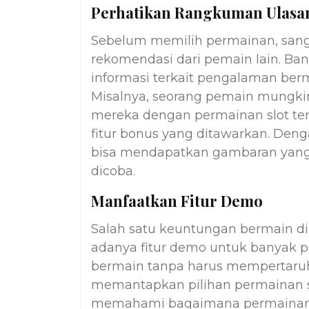
Perhatikan Rangkuman Ulasa
Sebelum memilih permainan, san
rekomendasi dari pemain lain. Ba
informasi terkait pengalaman berm
Misalnya, seorang pemain mungki
mereka dengan permainan slot te
fitur bonus yang ditawarkan. Den
bisa mendapatkan gambaran yang l
dicoba.
Manfaatkan Fitur Demo
Salah satu keuntungan bermain di 
adanya fitur demo untuk banyak 
bermain tanpa harus mempertaru
memantapkan pilihan permainan s
memahami bagaimana permainan te