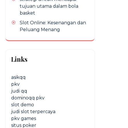
tujuan utama dalam bola
basket
Slot Online: Kesenangan dan
Peluang Menang
Links
asikqq
pkv
judi qq
dominoqq pkv
slot demo
judi slot terpercaya
pkv games
situs poker