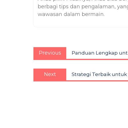
berbagi tips dan pengalaman, ya
wawasan dalam bermain.
Post
Previous
navigation
Previous
Panduan Lengkap untu
post:
Next
Next
Strategi Terbaik unt
post: