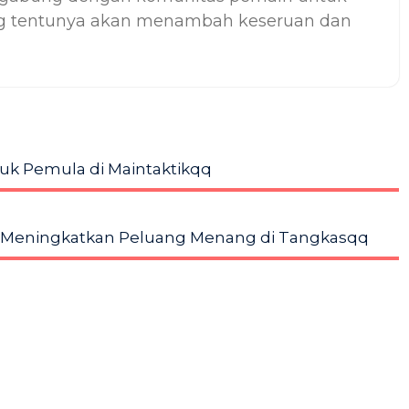
ng tentunya akan menambah keseruan dan
k Pemula di Maintaktikqq
uk Meningkatkan Peluang Menang di Tangkasqq