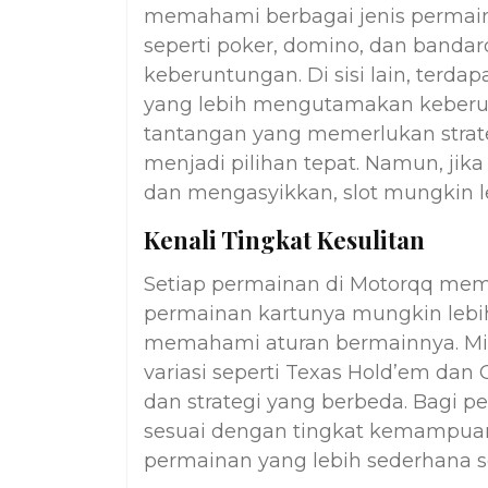
memahami berbagai jenis permain
seperti poker, domino, dan bandar
keberuntungan. Di sisi lain, terdap
yang lebih mengutamakan keberunt
tantangan yang memerlukan strate
menjadi pilihan tepat. Namun, jik
dan mengasyikkan, slot mungkin le
Kenali Tingkat Kesulitan
Setiap permainan di Motorqq memil
permainan kartunya mungkin leb
memahami aturan bermainnya. Mis
variasi seperti Texas Hold’em da
dan strategi yang berbeda. Bagi 
sesuai dengan tingkat kemampuan
permainan yang lebih sederhana se