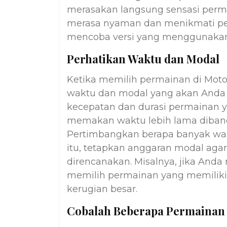
merasakan langsung sensasi perma
merasa nyaman dan menikmati per
mencoba versi yang menggunakan 
Perhatikan Waktu dan Modal
Ketika memilih permainan di Mo
waktu dan modal yang akan Anda 
kecepatan dan durasi permainan y
memakan waktu lebih lama diband
Pertimbangkan berapa banyak wakt
itu, tetapkan anggaran modal aga
direncanakan. Misalnya, jika Anda 
memilih permainan yang memilik
kerugian besar.
Cobalah Beberapa Permainan