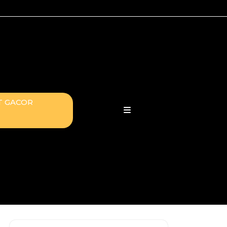
T GACOR