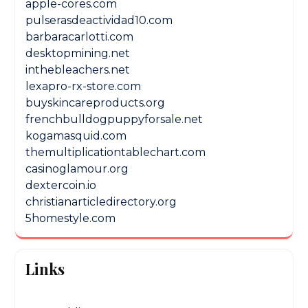
apple-cores.com
pulserasdeactividad10.com
barbaracarlotti.com
desktopmining.net
inthebleachers.net
lexapro-rx-store.com
buyskincareproducts.org
frenchbulldogpuppyforsale.net
kogamasquid.com
themultiplicationtablechart.com
casinoglamour.org
dextercoin.io
christianarticledirectory.org
5homestyle.com
Links