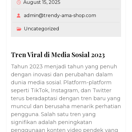
August 15, 2025
admin@trendy-ama-shop.com
Uncategorized
Tren Viral di Media Sosial 2023
Tahun 2023 menjadi tahun yang penuh
dengan inovasi dan perubahan dalam
dunia media sosial. Platform-platform
seperti TikTok, Instagram, dan Twitter
terus beradaptasi dengan tren baru yang
muncul dan berusaha menarik perhatian
pengguna. Salah satu tren yang
signifikan adalah peningkatan
penggunaan konten video pendek yang