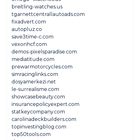
breitling-watches.us
tgarnettcentrallautoads.com
fixadvert.com
autopluz.co
save3time-c.com
vexonhcf.com
demos-pixelsparadise.com
mediatitude.com
prewarmotorcycles.com
simracinglinks.com
dosyamerkezi.net
le-surrealisme.com
showcasebeauty.com
insurancepolicyexpert.com
statkeycompany.com
carolinadeckbuilders.com
topinvestingblog.com
top50tools.com