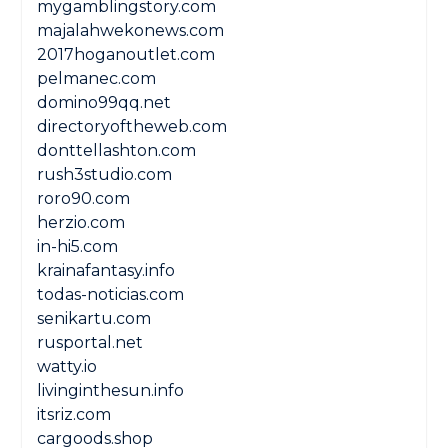
mygamblingstory.com
majalahwekonews.com
2017hoganoutlet.com
pelmanec.com
domino99qq.net
directoryoftheweb.com
donttellashton.com
rush3studio.com
roro90.com
herzio.com
in-hi5.com
krainafantasy.info
todas-noticias.com
senikartu.com
rusportal.net
watty.io
livinginthesun.info
itsriz.com
cargoods.shop