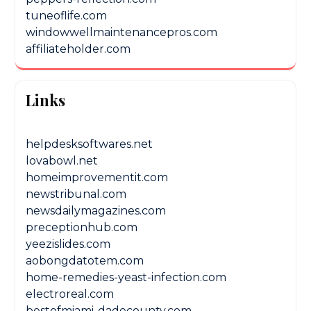
tuneoflife.com
windowwellmaintenancepros.com
affiliateholder.com
Links
helpdesksoftwares.net
lovabowl.net
homeimprovementit.com
newstribunal.com
newsdailymagazines.com
preceptionhub.com
yeezislides.com
aobongdatotem.com
home-remedies-yeast-infection.com
electroreal.com
bestofmiami-dadecounty.com