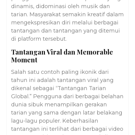
dinamis, didominasi oleh musik dan
tarian. Masyarakat semakin kreatif dalam
mengekspresikan diri melalui berbagai
tantangan dan tantangan yang ditemui
di platform tersebut.
Tantangan Viral dan Memorable
Moment
Salah satu contoh paling ikonik dari
tahun ini adalah tantangan viral yang
dikenal sebagai “Tantangan Tarian
Global.” Pengguna dari berbagai belahan
dunia sibuk menampilkan gerakan
tarian yang sama dengan latar belakang
lagu-lagu populer. Keberhasilan
tantangan ini terlihat dari berbagai video