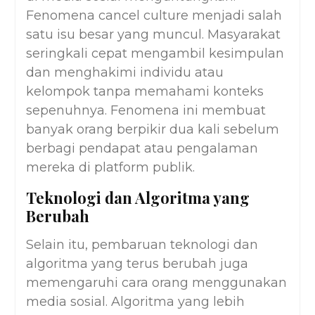
Fenomena cancel culture menjadi salah
satu isu besar yang muncul. Masyarakat
seringkali cepat mengambil kesimpulan
dan menghakimi individu atau
kelompok tanpa memahami konteks
sepenuhnya. Fenomena ini membuat
banyak orang berpikir dua kali sebelum
berbagi pendapat atau pengalaman
mereka di platform publik.
Teknologi dan Algoritma yang
Berubah
Selain itu, pembaruan teknologi dan
algoritma yang terus berubah juga
memengaruhi cara orang menggunakan
media sosial. Algoritma yang lebih