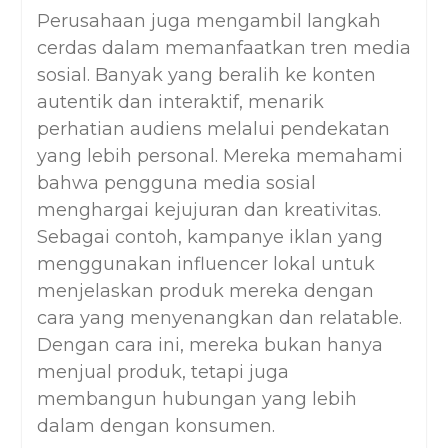
Perusahaan juga mengambil langkah
cerdas dalam memanfaatkan tren media
sosial. Banyak yang beralih ke konten
autentik dan interaktif, menarik
perhatian audiens melalui pendekatan
yang lebih personal. Mereka memahami
bahwa pengguna media sosial
menghargai kejujuran dan kreativitas.
Sebagai contoh, kampanye iklan yang
menggunakan influencer lokal untuk
menjelaskan produk mereka dengan
cara yang menyenangkan dan relatable.
Dengan cara ini, mereka bukan hanya
menjual produk, tetapi juga
membangun hubungan yang lebih
dalam dengan konsumen.