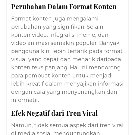
Perubahan Dalam Format Konten
Format konten juga mengalami
perubahan yang signifikan. Selain
konten video, infografis, meme, dan
video animasi semakin populer. Banyak
pengguna kini lebih tertarik pada format
visual yang cepat dan menarik daripada
konten teks panjang. Hal ini mendorong
para pembuat konten untuk menjadi
lebih kreatif dalam menyajikan informasi
dengan cara yang menyenangkan dan
informatif.
Efek Negatif dari Tren Viral
Namun, tidak semua aspek dari tren viral
di media sosial menguntungkan.