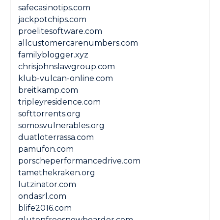
safecasinotips.com
jackpotchips.com
proelitesoftware.com
allcustomercarenumbers.com
familyblogger.xyz
chrisjohnslawgroup.com
klub-vulcan-online.com
breitkamp.com
tripleyresidence.com
softtorrents.org
somosvulnerables.org
duatloterrassa.com
pamufon.com
porscheperformancedrive.com
tamethekraken.org
lutzinator.com
ondasrl.com
blife2016.com
glutenfreesnowboarder.com