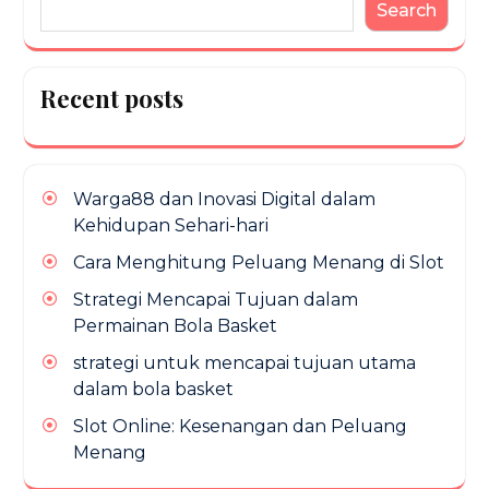
Search
Recent posts
Warga88 dan Inovasi Digital dalam
Kehidupan Sehari-hari
Cara Menghitung Peluang Menang di Slot
Strategi Mencapai Tujuan dalam
Permainan Bola Basket
strategi untuk mencapai tujuan utama
dalam bola basket
Slot Online: Kesenangan dan Peluang
Menang