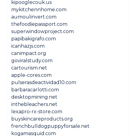
kipooglecouk.us
mykitchennhome.com
aumoulinvert.com
thefoodiepassport.com
superwindowproject.com
papibakigrafo.com
icanhazjs.com
canimpact.org
goviralstudy.com
cartourism.net
apple-cores.com
pulserasdeactividad10.com
barbaracarlotti.com
desktopmining.net
inthebleachers.net
lexapro-rx-store.com
buyskincareproducts.org
frenchbulldogpuppyforsale.net
kogamasquid.com