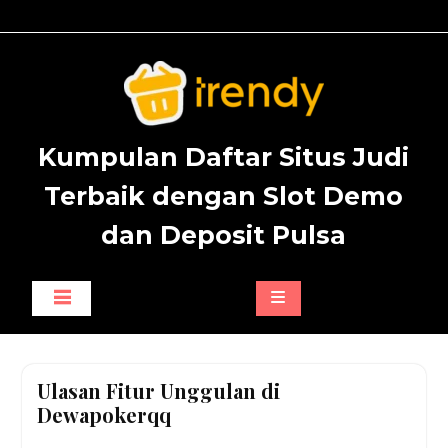
Skip
to
content
Kumpulan Daftar Situs Judi
Terbaik dengan Slot Demo
dan Deposit Pulsa
Ulasan Fitur Unggulan di
Dewapokerqq