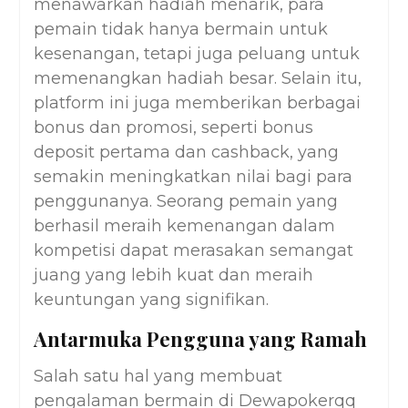
menawarkan hadiah menarik, para
pemain tidak hanya bermain untuk
kesenangan, tetapi juga peluang untuk
memenangkan hadiah besar. Selain itu,
platform ini juga memberikan berbagai
bonus dan promosi, seperti bonus
deposit pertama dan cashback, yang
semakin meningkatkan nilai bagi para
penggunanya. Seorang pemain yang
berhasil meraih kemenangan dalam
kompetisi dapat merasakan semangat
juang yang lebih kuat dan meraih
keuntungan yang signifikan.
Antarmuka Pengguna yang Ramah
Salah satu hal yang membuat
pengalaman bermain di Dewapokerqq