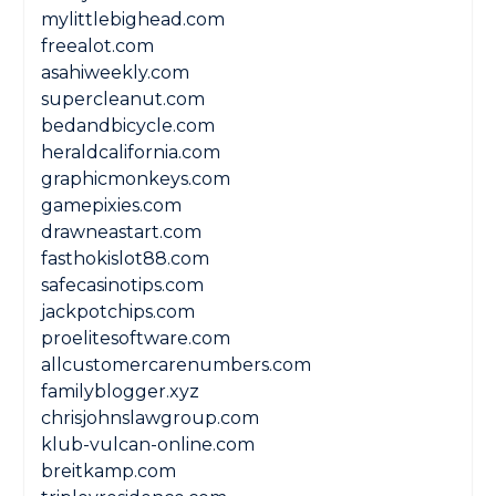
mylittlebighead.com
freealot.com
asahiweekly.com
supercleanut.com
bedandbicycle.com
heraldcalifornia.com
graphicmonkeys.com
gamepixies.com
drawneastart.com
fasthokislot88.com
safecasinotips.com
jackpotchips.com
proelitesoftware.com
allcustomercarenumbers.com
familyblogger.xyz
chrisjohnslawgroup.com
klub-vulcan-online.com
breitkamp.com