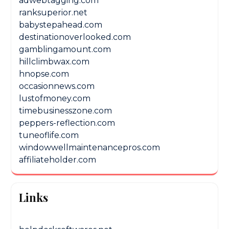
adwebtagging.com
ranksuperior.net
babystepahead.com
destinationoverlooked.com
gamblingamount.com
hillclimbwax.com
hnopse.com
occasionnews.com
lustofmoney.com
timebusinesszone.com
peppers-reflection.com
tuneoflife.com
windowwellmaintenancepros.com
affiliateholder.com
Links