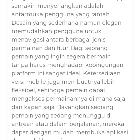
semakin menyenangkan adalah
antarmuka pengguna yang ramah.
Desain yang sederhana namun elegan
memudahkan pengguna untuk
menavigasi antara berbagai jenis
permainan dan fitur. Bagi seorang
pemain yang ingin segera bermain
tanpa harus menghadapi kebingungan,
platform ini sangat ideal. Ketersediaan
versi mobile juga membuatnya lebih
fleksibel, sehingga pemain dapat
mengakses permainannya di mana saja
dan kapan saja. Bayangkan seorang
pemain yang sedang menunggu di
antrean atau dalam perjalanan, mereka
dapat dengan mudah membuka aplikasi