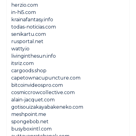
herzio.com
in-hi5.com
krainafantasy.info
todas-noticias.com
senikartu.com
rusportal.net
watty.io
livinginthesun.info
itsriz.com
cargoods.shop
capetownacupuncture.com
bitcoinvideospro.com
cosmiccrowcollective.com
alain-jacquet.com
gotisouizakayabakeneko.com
meshpoint.me
spongebob.net
busyboxintl.com