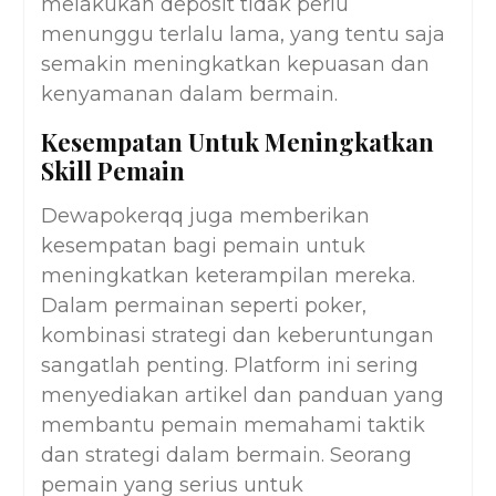
melakukan deposit tidak perlu
menunggu terlalu lama, yang tentu saja
semakin meningkatkan kepuasan dan
kenyamanan dalam bermain.
Kesempatan Untuk Meningkatkan
Skill Pemain
Dewapokerqq juga memberikan
kesempatan bagi pemain untuk
meningkatkan keterampilan mereka.
Dalam permainan seperti poker,
kombinasi strategi dan keberuntungan
sangatlah penting. Platform ini sering
menyediakan artikel dan panduan yang
membantu pemain memahami taktik
dan strategi dalam bermain. Seorang
pemain yang serius untuk