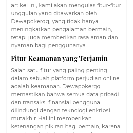
artikel ini, kami akan mengulas fitur-fitur
unggulan yang ditawarkan oleh
Dewapokerqq, yang tidak hanya
meningkatkan pengalaman bermain,
tetapi juga memberikan rasa aman dan
nyaman bagi penggunanya.
Fitur Keamanan yang Terjamin
Salah satu fitur yang paling penting
dalam sebuah platform perjudian online
adalah keamanan. Dewapokerqq
memastikan bahwa semua data pribadi
dan transaksi finansial pengguna
dilindungi dengan teknologi enkripsi
mutakhir. Hal ini memberikan
ketenangan pikiran bagi pemain, karena