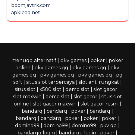
boomjavtrk.com
apklead.net
menuqq alternatif
|
pkv games
|
poker
|
poker
online
|
pkv games qq
|
pkv games qq
|
pkv
games qq
|
pkv games qq
|
pkv games qq
|
pg
soft
|
situs slot terpercaya
|
slot anti rungkat
|
situs slot
|
x500 slot
|
demo slot
|
slot gacor
|
slot maxwin
|
demo slot
|
slot gacor
|
situs slot
online
|
slot gacor maxwin
|
slot gacor resmi
|
bandarq
|
bandarq
|
poker
|
bandarq
|
bandarq
|
bandarq
|
poker
|
poker
|
poker
|
domino99
|
domino99
|
domino99
|
pkv qq
|
bandarqq login
|
bandarqq login
|
poker
|