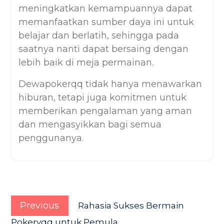
meningkatkan kemampuannya dapat
memanfaatkan sumber daya ini untuk
belajar dan berlatih, sehingga pada
saatnya nanti dapat bersaing dengan
lebih baik di meja permainan.
Dewapokerqq tidak hanya menawarkan
hiburan, tetapi juga komitmen untuk
memberikan pengalaman yang aman
dan mengasyikkan bagi semua
penggunanya.
Post
Previous
navigation
Previous
Rahasia Sukses Bermain
post:
Pokervqq untuk Pemula