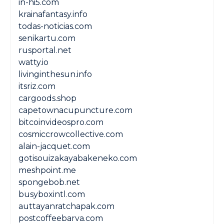
in-hi5.com
krainafantasy.info
todas-noticias.com
senikartu.com
rusportal.net
watty.io
livinginthesun.info
itsriz.com
cargoods.shop
capetownacupuncture.com
bitcoinvideospro.com
cosmiccrowcollective.com
alain-jacquet.com
gotisouizakayabakeneko.com
meshpoint.me
spongebob.net
busyboxintl.com
auttayanratchapak.com
postcoffeebarva.com