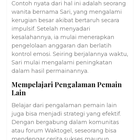
Contoh nyata dari hal ini adalah seorang
wanita bernama Sari, yang mengalami
kerugian besar akibat bertaruh secara
impulsif. Setelah menyadari
kesalahannya, ia mulai menerapkan
pengelolaan anggaran dan berlatih
kontrol emosi. Seiring berjalannya waktu,
Sari mulai mengalami peningkatan
dalam hasil permainannya.
Mempelajari Pengalaman Pemain
Lain
Belajar dari pengalaman pemain lain
juga bisa menjadi strategi yang efektif.
Dengan bergabung dalam komunitas
atau forum Waktogel, seseorang bisa
mendengar cerita sukses maupun