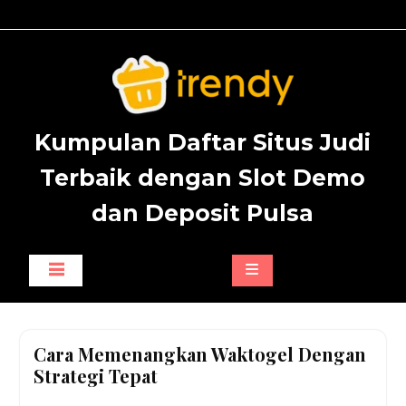
Skip
to
content
Kumpulan Daftar Situs Judi
Terbaik dengan Slot Demo
dan Deposit Pulsa
Cara Memenangkan Waktogel Dengan
Strategi Tepat