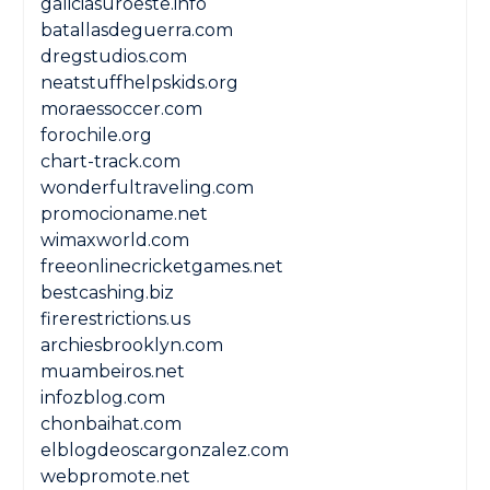
galiciasuroeste.info
batallasdeguerra.com
dregstudios.com
neatstuffhelpskids.org
moraessoccer.com
forochile.org
chart-track.com
wonderfultraveling.com
promocioname.net
wimaxworld.com
freeonlinecricketgames.net
bestcashing.biz
firerestrictions.us
archiesbrooklyn.com
muambeiros.net
infozblog.com
chonbaihat.com
elblogdeoscargonzalez.com
webpromote.net