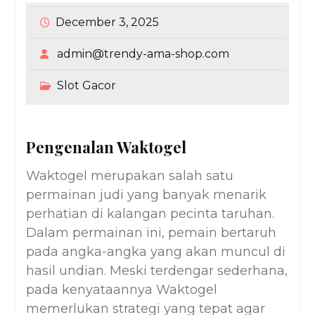
December 3, 2025
admin@trendy-ama-shop.com
Slot Gacor
Pengenalan Waktogel
Waktogel merupakan salah satu
permainan judi yang banyak menarik
perhatian di kalangan pecinta taruhan.
Dalam permainan ini, pemain bertaruh
pada angka-angka yang akan muncul di
hasil undian. Meski terdengar sederhana,
pada kenyataannya Waktogel
memerlukan strategi yang tepat agar