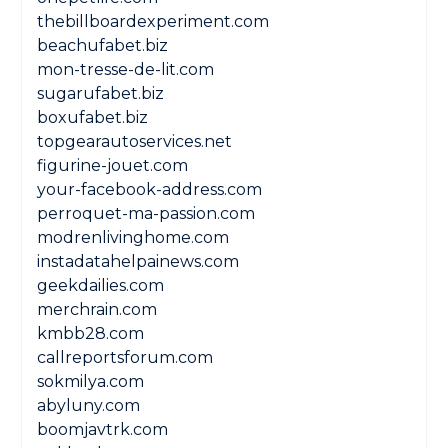
thebillboardexperiment.com
beachufabet.biz
mon-tresse-de-lit.com
sugarufabet.biz
boxufabet.biz
topgearautoservices.net
figurine-jouet.com
your-facebook-address.com
perroquet-ma-passion.com
modrenlivinghome.com
instadatahelpainews.com
geekdailies.com
merchrain.com
kmbb28.com
callreportsforum.com
sokmilya.com
abyluny.com
boomjavtrk.com