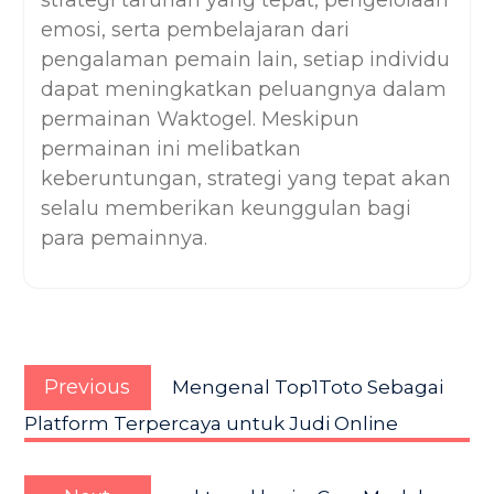
strategi taruhan yang tepat, pengelolaan
emosi, serta pembelajaran dari
pengalaman pemain lain, setiap individu
dapat meningkatkan peluangnya dalam
permainan Waktogel. Meskipun
permainan ini melibatkan
keberuntungan, strategi yang tepat akan
selalu memberikan keunggulan bagi
para pemainnya.
Post
Previous
navigation
Previous
Mengenal Top1Toto Sebagai
post:
Platform Terpercaya untuk Judi Online
Next