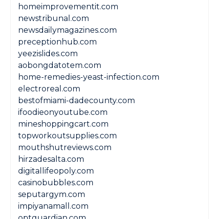
homeimprovementit.com
newstribunal.com
newsdailymagazines.com
preceptionhub.com
yeezislides.com
aobongdatotem.com
home-remedies-yeast-infection.com
electroreal.com
bestofmiami-dadecounty.com
ifoodieonyoutube.com
mineshoppingcart.com
topworkoutsupplies.com
mouthshutreviews.com
hirzadesalta.com
digitallifeopoly.com
casinobubbles.com
seputargym.com
impiyanamall.com
optguardian.com