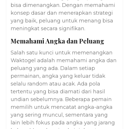
bisa dimenangkan. Dengan memahami
konsep dasar dan menerapkan strategi
yang baik, peluang untuk menang bisa
meningkat secara signifikan.
Memahami Angka dan Peluang
Salah satu kunci untuk memenangkan
Waktogel adalah memahami angka dan
peluang yang ada. Dalam setiap
permainan, angka yang keluar tidak
selalu random atau acak. Ada pola
tertentu yang bisa diamati dari hasil
undian sebelumnya. Beberapa pemain
memilih untuk mencatat angka-angka
yang sering muncul, sementara yang
lain lebih fokus pada angka yang jarang