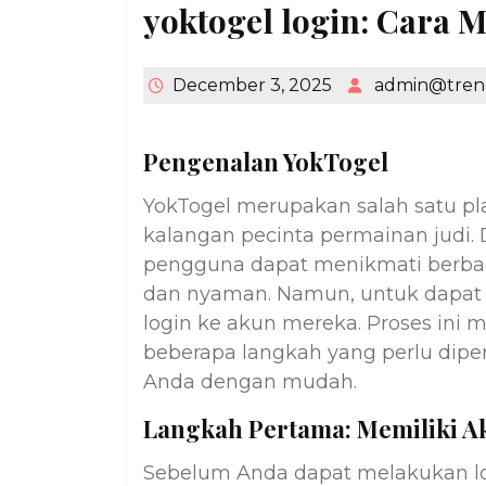
yoktogel login: Cara
December 3, 2025
admin@tren
Pengenalan YokTogel
YokTogel merupakan salah satu pla
kalangan pecinta permainan judi
pengguna dapat menikmati berbag
dan nyaman. Namun, untuk dapat 
login ke akun mereka. Proses ini 
beberapa langkah yang perlu dipe
Anda dengan mudah.
Langkah Pertama: Memiliki A
Sebelum Anda dapat melakukan lo