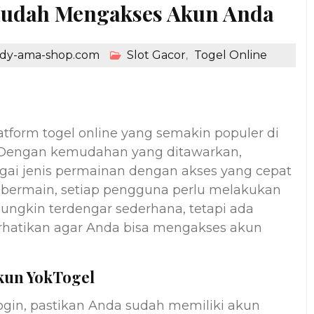
 Mudah Mengakses Akun Anda
dy-ama-shop.com
Slot Gacor
Togel Online
,
tform togel online yang semakin populer di
. Dengan kemudahan yang ditawarkan,
ai jenis permainan dengan akses yang cepat
bermain, setiap pengguna perlu melakukan
mungkin terdengar sederhana, tetapi ada
rhatikan agar Anda bisa mengakses akun
kun YokTogel
gin, pastikan Anda sudah memiliki akun