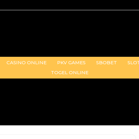
CASINO ONLINE
PKV GAMES
SBOBET
SLO
TOGEL ONLINE