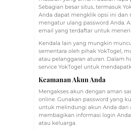
Sebagian besar situs, termasuk Yo
Anda dapat mengklik opsi ini dan
mengatur ulang password Anda. 
email yang terdaftar untuk meneri
Kendala lain yang mungkin muncul
sementara oleh pihak YokTogel, m
atau pelanggaran aturan. Dalam h
service YokTogel untuk mendapatkan
Keamanan Akun Anda
Mengakses akun dengan aman sang
online. Gunakan password yang kua
untuk melindungi akun Anda dari 
membagikan informasi login Anda
atau keluarga.