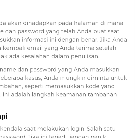
Anda akan dihadapkan pada halaman di mana
 dan password yang telah Anda buat saat
ukkan informasi ini dengan benar. Jika Anda
 kembali email yang Anda terima setelah
ak ada kesalahan dalam penulisan.
ername dan password yang Anda masukkan
m beberapa kasus, Anda mungkin diminta untuk
tambahan, seperti memasukkan kode yang
l. Ini adalah langkah keamanan tambahan
api
endala saat melakukan login. Salah satu
sword. Jika ini terjadi, jangan panik.