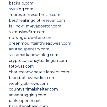
backsilo.com
siviralqq.com
impressionresorthoian.com
bestfreakingclothesever.com
falling-film-evaporator.com
sumuslawfirm.com
nursingprowriters.com
greenmountainthreadwear.com
acutedispensary.com
sattamatkanewsblog.com
cryptocurrencytradingcn.com
totowaz.com
charlestonwipesettlement.com
brandfollowmarket.com
weeklyjobnews.com
countyanimalshelter.com
adwebtagging.com
ranksuperior.net
babystepahead.com