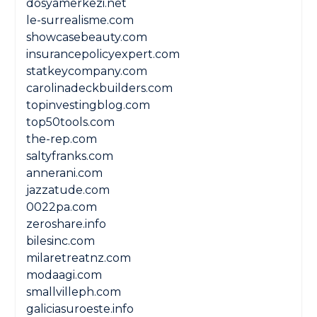
dosyamerkezi.net
le-surrealisme.com
showcasebeauty.com
insurancepolicyexpert.com
statkeycompany.com
carolinadeckbuilders.com
topinvestingblog.com
top50tools.com
the-rep.com
saltyfranks.com
annerani.com
jazzatude.com
0022pa.com
zeroshare.info
bilesinc.com
milaretreatnz.com
modaagi.com
smallvilleph.com
galiciasuroeste.info