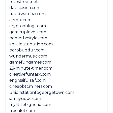
totostreet.net
davilcasino.com
fraudwatchai.com
aem-x.com
cryptooblogs.com
gameuplevel.com
homethestyle.com
amuldistribution.com
borobuddur.com
wundermusic.com
gamefungames.com
25-minute-timer.com
creativefuntask.com
engrsaifulsaif.com
cheapbtcminers.com
unionstationtogeorgetown.com
iamayudoc.com
mylittlebighead.com
freealot.com