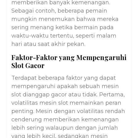
memberikan banyak kemenangan.
Sebagai contoh, beberapa pemain
mungkin menemukan bahwa mereka
sering menang ketika bermain pada
waktu-waktu tertentu, seperti malam
hari atau saat akhir pekan.
Faktor-Faktor yang Mempengaruhi
Slot Gacor
Terdapat beberapa faktor yang dapat
mempengaruhi apakah sebuah mesin
slot dianggap gacor atau tidak. Pertama,
volatilitas mesin slot memainkan peran
penting. Mesin dengan volatilitas rendah
cenderung memberikan kemenangan
lebih sering walaupun dengan jumlah
yang lebih kecil, sedangkan mesin