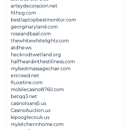
arteydecoracion.net
fithog.com
bestlaptopbestmonitor.com
georginaryland.com
roseandbasil.com
thewhitewhitelights.com
atdhe.ws
heckrodtwetland.org
halfheardinthestillness.com
mybestmassagechair.com
ericreed.net
fluxetine.com
mobilecasino8760.com
betqq3.net
casinoloans5.us
CasinoAuction.us
kipooglecouk.us
mykitchennhome.com