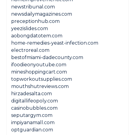
newstribunal.com
newsdailymagazines.com
preceptionhub.com
yeezislides.com
aobongdatotem.com
home-remedies-yeast-infection.com
electroreal.com
bestofmiami-dadecounty.com
ifoodieonyoutube.com
mineshoppingcart.com
topworkoutsupplies.com
mouthshutreviews.com
hirzadesalta.com
digitallifeopoly.com
casinobubbles.com
seputargym.com
impiyanamall.com
optguardian.com