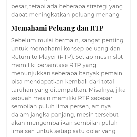
besar, tetapi ada beberapa strategi yang
dapat meningkatkan peluang menang.
Memahami Peluang dan RTP
Sebelum mulai bermain, sangat penting
untuk memahami konsep peluang dan
Return to Player (RTP). Setiap mesin slot
memiliki persentase RTP yang
menunjukkan seberapa banyak pemain
bisa mendapatkan kembali dari total
taruhan yang ditempatkan. Misalnya, jika
sebuah mesin memiliki RTP sebesar
sembilan puluh lima persen, artinya
dalam jangka panjang, mesin tersebut
akan mengembalikan sembilan puluh
lima sen untuk setiap satu dolar yang