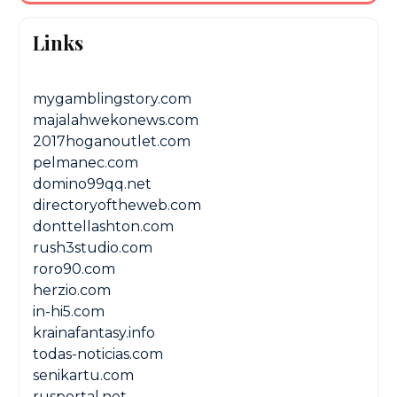
Links
mygamblingstory.com
majalahwekonews.com
2017hoganoutlet.com
pelmanec.com
domino99qq.net
directoryoftheweb.com
donttellashton.com
rush3studio.com
roro90.com
herzio.com
in-hi5.com
krainafantasy.info
todas-noticias.com
senikartu.com
rusportal.net