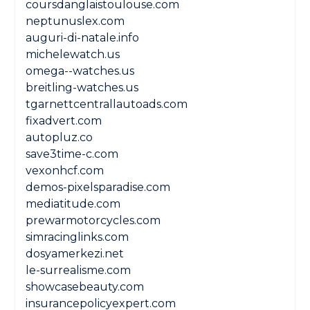
coursdanglaistoulouse.com
neptunuslex.com
auguri-di-natale.info
michelewatch.us
omega--watches.us
breitling-watches.us
tgarnettcentrallautoads.com
fixadvert.com
autopluz.co
save3time-c.com
vexonhcf.com
demos-pixelsparadise.com
mediatitude.com
prewarmotorcycles.com
simracinglinks.com
dosyamerkezi.net
le-surrealisme.com
showcasebeauty.com
insurancepolicyexpert.com