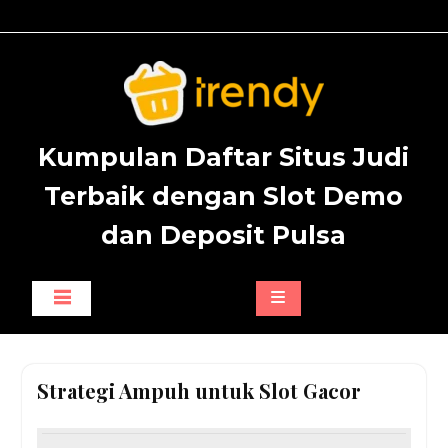
Skip
to
content
Kumpulan Daftar Situs Judi
Terbaik dengan Slot Demo
dan Deposit Pulsa
Strategi Ampuh untuk Slot Gacor