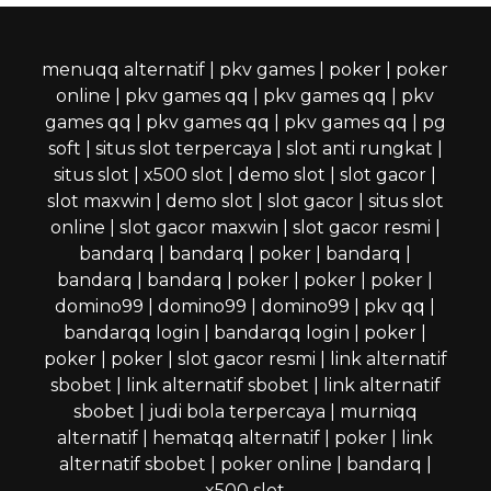
menuqq alternatif
|
pkv games
|
poker
|
poker
online
|
pkv games qq
|
pkv games qq
|
pkv
games qq
|
pkv games qq
|
pkv games qq
|
pg
soft
|
situs slot terpercaya
|
slot anti rungkat
|
situs slot
|
x500 slot
|
demo slot
|
slot gacor
|
slot maxwin
|
demo slot
|
slot gacor
|
situs slot
online
|
slot gacor maxwin
|
slot gacor resmi
|
bandarq
|
bandarq
|
poker
|
bandarq
|
bandarq
|
bandarq
|
poker
|
poker
|
poker
|
domino99
|
domino99
|
domino99
|
pkv qq
|
bandarqq login
|
bandarqq login
|
poker
|
poker
|
poker
|
slot gacor resmi
|
link alternatif
sbobet
|
link alternatif sbobet
|
link alternatif
sbobet
|
judi bola terpercaya
|
murniqq
alternatif
|
hematqq alternatif
|
poker
|
link
alternatif sbobet
|
poker online
|
bandarq
|
x500 slot