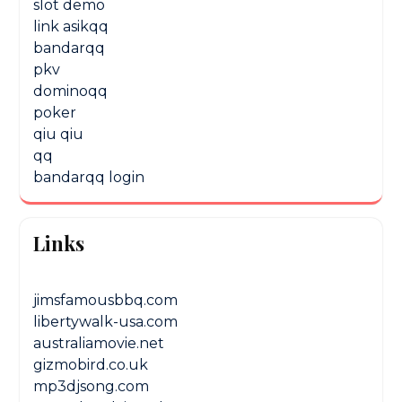
slot demo
link asikqq
bandarqq
pkv
dominoqq
poker
qiu qiu
qq
bandarqq login
Links
jimsfamousbbq.com
libertywalk-usa.com
australiamovie.net
gizmobird.co.uk
mp3djsong.com