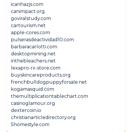
icanhazjs.com
canimpact.org
goviralstudy.com
cartourism.net
apple-cores.com
pulserasdeactividad10.com
barbaracarlotti.com
desktopmining.net
inthebleachers.net
lexapro-rx-store.com
buyskincareproducts.org
frenchbulldogpuppyforsale.net
kogamasquid.com
themultiplicationtablechart.com
casinoglamour.org
dextercoin.io
christianarticledirectory.org
5homestyle.com