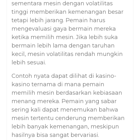
sementara mesin dengan volatilitas
tinggi memberikan kemenangan besar
tetapi lebih jarang. Pemain harus
mengevaluasi gaya bermain mereka
ketika memilih mesin. Jika lebih suka
bermain lebih lama dengan taruhan
kecil, mesin volatilitas rendah mungkin
lebih sesuai.
Contoh nyata dapat dilihat di kasino-
kasino ternama di mana pemain
memilih mesin berdasarkan kebiasaan
menang mereka. Pemain yang sabar
sering kali dapat menemukan bahwa
mesin tertentu cenderung memberikan
lebih banyak kemenangan, meskipun
hasilnya bisa sangat bervariasi.