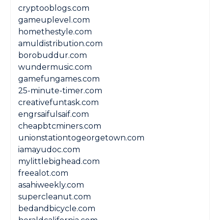
cryptooblogs.com
gameuplevel.com
homethestyle.com
amuldistribution.com
borobuddur.com
wundermusic.com
gamefungames.com
25-minute-timer.com
creativefuntask.com
engrsaifulsaif.com
cheapbtcminers.com
unionstationtogeorgetown.com
iamayudoc.com
mylittlebighead.com
freealot.com
asahiweekly.com
supercleanut.com
bedandbicycle.com