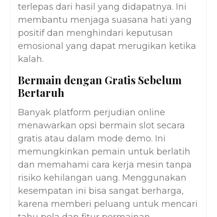
terlepas dari hasil yang didapatnya. Ini
membantu menjaga suasana hati yang
positif dan menghindari keputusan
emosional yang dapat merugikan ketika
kalah.
Bermain dengan Gratis Sebelum
Bertaruh
Banyak platform perjudian online
menawarkan opsi bermain slot secara
gratis atau dalam mode demo. Ini
memungkinkan pemain untuk berlatih
dan memahami cara kerja mesin tanpa
risiko kehilangan uang. Menggunakan
kesempatan ini bisa sangat berharga,
karena memberi peluang untuk mencari